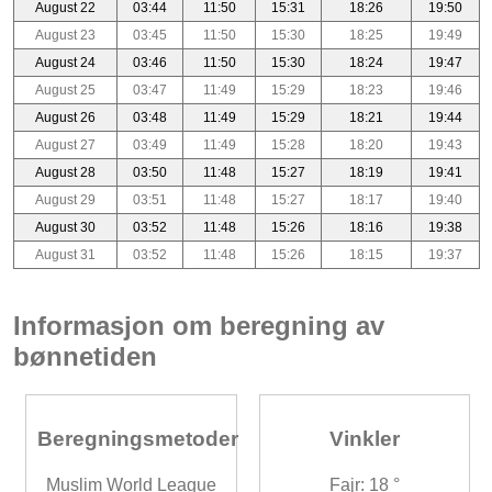
August 22
03:44
11:50
15:31
18:26
19:50
August 23
03:45
11:50
15:30
18:25
19:49
August 24
03:46
11:50
15:30
18:24
19:47
August 25
03:47
11:49
15:29
18:23
19:46
August 26
03:48
11:49
15:29
18:21
19:44
August 27
03:49
11:49
15:28
18:20
19:43
August 28
03:50
11:48
15:27
18:19
19:41
August 29
03:51
11:48
15:27
18:17
19:40
August 30
03:52
11:48
15:26
18:16
19:38
August 31
03:52
11:48
15:26
18:15
19:37
Informasjon om beregning av
bønnetiden
Beregningsmetoder
Vinkler
Muslim World League
Fajr: 18 °