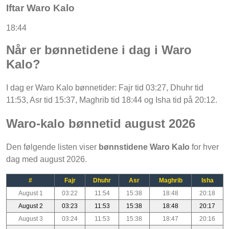
Iftar Waro Kalo
18:44
Når er bønnetidene i dag i Waro
Kalo?
I dag er Waro Kalo bønnetider: Fajr tid 03:27, Dhuhr tid
11:53, Asr tid 15:37, Maghrib tid 18:44 og Isha tid på 20:12.
Waro-kalo bønnetid august 2026
Den følgende listen viser
bønnstidene Waro Kalo
for hver
dag med august 2026.
#
Fajr
Dhuhr
Asr
Maghrib
Isha
August 1
03:22
11:54
15:38
18:48
20:18
August 2
03:23
11:53
15:38
18:48
20:17
August 3
03:24
11:53
15:38
18:47
20:16