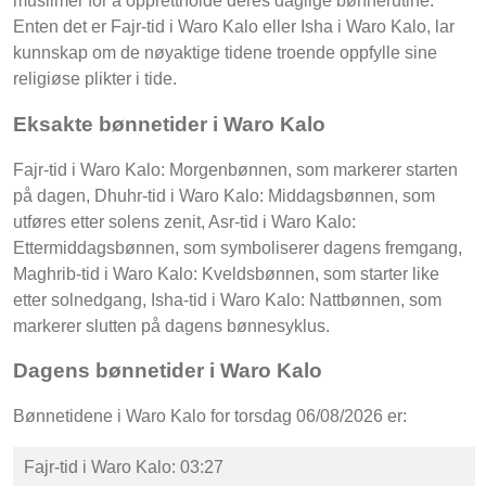
muslimer for å opprettholde deres daglige bønnerutine.
Enten det er Fajr-tid i Waro Kalo eller Isha i Waro Kalo, lar
kunnskap om de nøyaktige tidene troende oppfylle sine
religiøse plikter i tide.
Eksakte bønnetider i Waro Kalo
Fajr-tid i Waro Kalo: Morgenbønnen, som markerer starten
på dagen, Dhuhr-tid i Waro Kalo: Middagsbønnen, som
utføres etter solens zenit, Asr-tid i Waro Kalo:
Ettermiddagsbønnen, som symboliserer dagens fremgang,
Maghrib-tid i Waro Kalo: Kveldsbønnen, som starter like
etter solnedgang, Isha-tid i Waro Kalo: Nattbønnen, som
markerer slutten på dagens bønnesyklus.
Dagens bønnetider i Waro Kalo
Bønnetidene i Waro Kalo for torsdag 06/08/2026 er:
Fajr-tid i Waro Kalo: 03:27