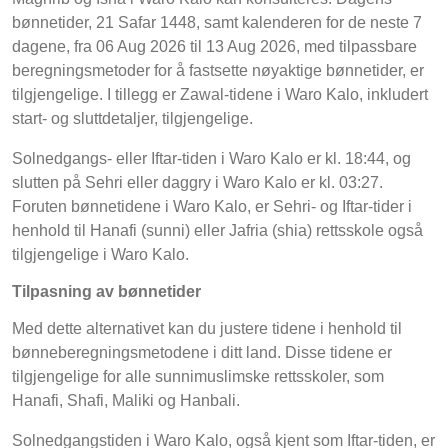
bønnetider, 21 Safar 1448, samt kalenderen for de neste 7
dagene, fra 06 Aug 2026 til 13 Aug 2026, med tilpassbare
beregningsmetoder for å fastsette nøyaktige bønnetider, er
tilgjengelige. I tillegg er Zawal-tidene i Waro Kalo, inkludert
start- og sluttdetaljer, tilgjengelige.
Solnedgangs- eller Iftar-tiden i Waro Kalo er kl. 18:44, og
slutten på Sehri eller daggry i Waro Kalo er kl. 03:27.
Foruten bønnetidene i Waro Kalo, er Sehri- og Iftar-tider i
henhold til Hanafi (sunni) eller Jafria (shia) rettsskole også
tilgjengelige i Waro Kalo.
Tilpasning av bønnetider
Med dette alternativet kan du justere tidene i henhold til
bønneberegningsmetodene i ditt land. Disse tidene er
tilgjengelige for alle sunnimuslimske rettsskoler, som
Hanafi, Shafi, Maliki og Hanbali.
Solnedgangstiden i Waro Kalo, også kjent som Iftar-tiden, er