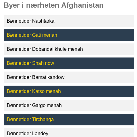
Byer i nærheten Afghanistan
Bønnetider Nashtarkai
Bønnetider Gati menah
Bønnetider Dobandai khule menah
Bønnetider Shah now
Bønnetider Bamat kandow
Bønnetider Katso menah
Bønnetider Gargo menah
Bønnetider Tirchanga
Bønnetider Landey