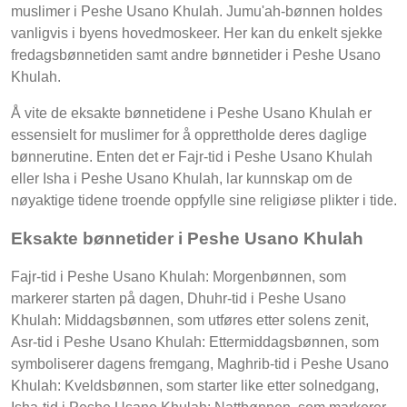
muslimer i Peshe Usano Khulah. Jumu'ah-bønnen holdes
vanligvis i byens hovedmoskeer. Her kan du enkelt sjekke
fredagsbønnetiden samt andre bønnetider i Peshe Usano
Khulah.
Å vite de eksakte bønnetidene i Peshe Usano Khulah er
essensielt for muslimer for å opprettholde deres daglige
bønnerutine. Enten det er Fajr-tid i Peshe Usano Khulah
eller Isha i Peshe Usano Khulah, lar kunnskap om de
nøyaktige tidene troende oppfylle sine religiøse plikter i tide.
Eksakte bønnetider i Peshe Usano Khulah
Fajr-tid i Peshe Usano Khulah: Morgenbønnen, som
markerer starten på dagen, Dhuhr-tid i Peshe Usano
Khulah: Middagsbønnen, som utføres etter solens zenit,
Asr-tid i Peshe Usano Khulah: Ettermiddagsbønnen, som
symboliserer dagens fremgang, Maghrib-tid i Peshe Usano
Khulah: Kveldsbønnen, som starter like etter solnedgang,