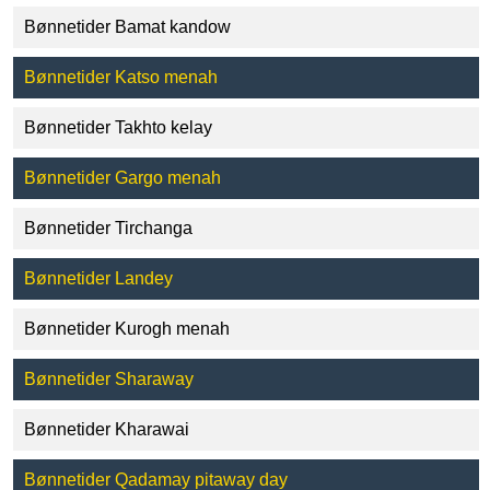
Bønnetider Bamat kandow
Bønnetider Katso menah
Bønnetider Takhto kelay
Bønnetider Gargo menah
Bønnetider Tirchanga
Bønnetider Landey
Bønnetider Kurogh menah
Bønnetider Sharaway
Bønnetider Kharawai
Bønnetider Qadamay pitaway day