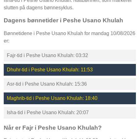
Isha-tid i Peshe Usano Khulah: Nattbønnen, som markerer
slutten på dagens bønnesyklus.
Dagens bønnetider i Peshe Usano Khulah
Bønnetidene i Peshe Usano Khulah for mandag 10/08/2026
er:
Fajr-tid i Peshe Usano Khulah: 03:32
Dhuhr-tid i Peshe Usano Khulah: 11:53
Asr-tid i Peshe Usano Khulah: 15:36
Maghrib-tid i Peshe Usano Khulah: 18:40
Isha-tid i Peshe Usano Khulah: 20:07
Når er Fajr i Peshe Usano Khulah?