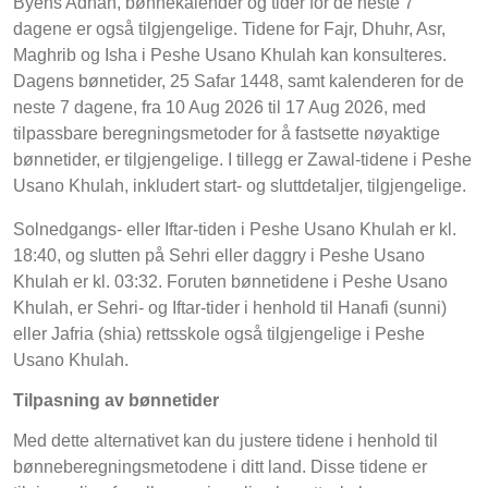
Byens Adhan, bønnekalender og tider for de neste 7
dagene er også tilgjengelige. Tidene for Fajr, Dhuhr, Asr,
Maghrib og Isha i Peshe Usano Khulah kan konsulteres.
Dagens bønnetider, 25 Safar 1448, samt kalenderen for de
neste 7 dagene, fra 10 Aug 2026 til 17 Aug 2026, med
tilpassbare beregningsmetoder for å fastsette nøyaktige
bønnetider, er tilgjengelige. I tillegg er Zawal-tidene i Peshe
Usano Khulah, inkludert start- og sluttdetaljer, tilgjengelige.
Solnedgangs- eller Iftar-tiden i Peshe Usano Khulah er kl.
18:40, og slutten på Sehri eller daggry i Peshe Usano
Khulah er kl. 03:32. Foruten bønnetidene i Peshe Usano
Khulah, er Sehri- og Iftar-tider i henhold til Hanafi (sunni)
eller Jafria (shia) rettsskole også tilgjengelige i Peshe
Usano Khulah.
Tilpasning av bønnetider
Med dette alternativet kan du justere tidene i henhold til
bønneberegningsmetodene i ditt land. Disse tidene er