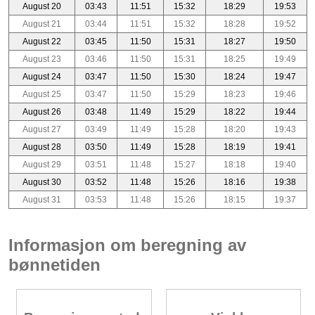
August 20
03:43
11:51
15:32
18:29
19:53
August 21
03:44
11:51
15:32
18:28
19:52
August 22
03:45
11:50
15:31
18:27
19:50
August 23
03:46
11:50
15:31
18:25
19:49
August 24
03:47
11:50
15:30
18:24
19:47
August 25
03:47
11:50
15:29
18:23
19:46
August 26
03:48
11:49
15:29
18:22
19:44
August 27
03:49
11:49
15:28
18:20
19:43
August 28
03:50
11:49
15:28
18:19
19:41
August 29
03:51
11:48
15:27
18:18
19:40
August 30
03:52
11:48
15:26
18:16
19:38
August 31
03:53
11:48
15:26
18:15
19:37
Informasjon om beregning av
bønnetiden