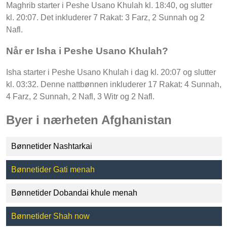
Maghrib starter i Peshe Usano Khulah kl. 18:40, og slutter
kl. 20:07. Det inkluderer 7 Rakat: 3 Farz, 2 Sunnah og 2
Nafl.
Når er Isha i Peshe Usano Khulah?
Isha starter i Peshe Usano Khulah i dag kl. 20:07 og slutter
kl. 03:32. Denne nattbønnen inkluderer 17 Rakat: 4 Sunnah,
4 Farz, 2 Sunnah, 2 Nafl, 3 Witr og 2 Nafl.
Byer i nærheten Afghanistan
Bønnetider Nashtarkai
Bønnetider Gati menah
Bønnetider Dobandai khule menah
Bønnetider Shah now