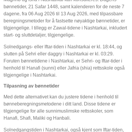
bønnetider, 21 Safar 1448, samt kalenderen for de neste 7
dagene, fra 06 Aug 2026 til 13 Aug 2026, med tilpassbare
beregningsmetoder for å fastsette nøyaktige bønnetider, er
tilgjengelige. I tillegg er Zawal-tidene i Nashtarkai, inkludert
start- og sluttdetaljer, tilgjengelige.
Solnedgangs- eller Iftar-tiden i Nashtarkai er kl. 18:44, og
slutten på Sehri eller daggry i Nashtarkai er kl. 03:29.
Foruten bønnetidene i Nashtarkai, er Sehri- og Iftar-tider i
henhold til Hanafi (sunni) eller Jafria (shia) rettsskole også
tilgjengelige i Nashtarkai.
Tilpasning av bønnetider
Med dette alternativet kan du justere tidene i henhold til
bønneberegningsmetodene i ditt land. Disse tidene er
tilgjengelige for alle sunnimuslimske rettsskoler, som
Hanafi, Shafi, Maliki og Hanbali.
Solnedgangstiden i Nashtarkai, også kjent som Iftar-tiden,