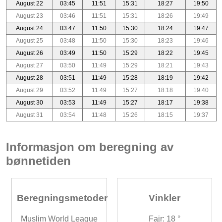
August 22
03:45
11:51
15:31
18:27
19:50
August 23
03:46
11:51
15:31
18:26
19:49
August 24
03:47
11:50
15:30
18:24
19:47
August 25
03:48
11:50
15:30
18:23
19:46
August 26
03:49
11:50
15:29
18:22
19:45
August 27
03:50
11:49
15:29
18:21
19:43
August 28
03:51
11:49
15:28
18:19
19:42
August 29
03:52
11:49
15:27
18:18
19:40
August 30
03:53
11:49
15:27
18:17
19:38
August 31
03:54
11:48
15:26
18:15
19:37
Informasjon om beregning av
bønnetiden
Beregningsmetoder
Vinkler
Muslim World League
Fajr: 18 °