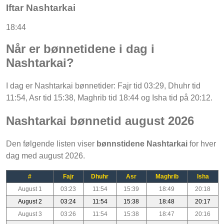
Iftar Nashtarkai
18:44
Når er bønnetidene i dag i
Nashtarkai?
I dag er Nashtarkai bønnetider: Fajr tid 03:29, Dhuhr tid
11:54, Asr tid 15:38, Maghrib tid 18:44 og Isha tid på 20:12.
Nashtarkai bønnetid august 2026
Den følgende listen viser
bønnstidene Nashtarkai
for hver
dag med august 2026.
#
Fajr
Dhuhr
Asr
Maghrib
Isha
August 1
03:23
11:54
15:39
18:49
20:18
August 2
03:24
11:54
15:38
18:48
20:17
August 3
03:26
11:54
15:38
18:47
20:16