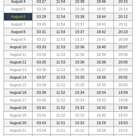
August 4
03:27
11:54
15:38
18:46
20:15
August 5
03:28
11:54
15:38
18:45
20:14
August 6
03:29
11:54
15:38
18:44
20:12
August 7
03:30
11:54
15:37
18:43
20:11
August 8
03:31
11:54
15:37
18:42
20:10
August 9
03:32
11:53
15:37
18:41
20:09
August 10
03:33
11:53
15:36
18:40
20:07
August 11
03:34
11:53
15:36
18:39
20:06
August 12
03:35
11:53
15:36
18:38
20:05
August 13
03:36
11:53
15:35
18:37
20:03
August 14
03:37
11:53
15:35
18:36
20:02
August 15
03:38
11:52
15:35
18:35
20:00
August 16
03:39
11:52
15:34
18:34
19:59
August 17
03:40
11:52
15:34
18:33
19:58
August 18
03:41
11:52
15:33
18:32
19:56
August 19
03:42
11:52
15:33
18:30
19:55
August 20
03:43
11:51
15:32
18:29
19:53
August 21
03:44
11:51
15:32
18:28
19:52