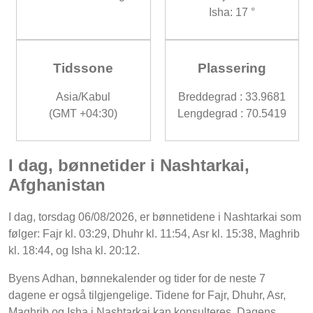
Isha: 17 °
Tidssone
Plassering
Asia/Kabul
Breddegrad : 33.9681
(GMT +04:30)
Lengdegrad : 70.5419
I dag, bønnetider i Nashtarkai,
Afghanistan
I dag, torsdag 06/08/2026, er bønnetidene i Nashtarkai som
følger: Fajr kl. 03:29, Dhuhr kl. 11:54, Asr kl. 15:38, Maghrib
kl. 18:44, og Isha kl. 20:12.
Byens Adhan, bønnekalender og tider for de neste 7
dagene er også tilgjengelige. Tidene for Fajr, Dhuhr, Asr,
Maghrib og Isha i Nashtarkai kan konsulteres. Dagens