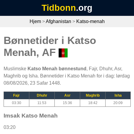
Tidbonn
.org
Hjem
>
Afghanistan
>
Katso-menah
Bønnetider i Katso
Menah, AF
Muslimske
Katso Menah bønnestund
, Fajr, Dhuhr, Asr,
Maghrib og Isha. Bønnetider i Katso Menah for i dag: lørdag
08/08/2026, 23 Safar 1448.
Fajr
Dhuhr
Asr
Maghrib
Isha
03:30
11:53
15:36
18:42
20:09
Imsak Katso Menah
03:20