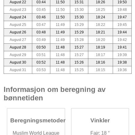
August 22
03:44
11:50
15:31
18:26
19:50
August 23
03:45
11:50
15:30
18:25
19:48
August 24
03:46
11:50
15:30
18:24
19:47
August 25
03:47
11:49
15:29
18:22
19:45
August 26
03:48
11:49
15:29
18:21
19:44
August 27
03:49
11:49
15:28
18:20
19:42
August 28
03:50
11:48
15:27
18:19
19:41
August 29
03:51
11:48
15:27
18:17
19:39
August 30
03:52
11:48
15:26
18:16
19:38
August 31
03:53
11:48
15:25
18:15
19:36
Informasjon om beregning av
bønnetiden
Beregningsmetoder
Vinkler
Muslim World League
Fajr: 18 °