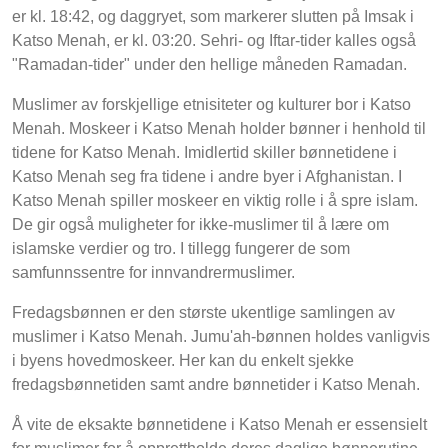
er kl. 18:42, og daggryet, som markerer slutten på Imsak i
Katso Menah, er kl. 03:20. Sehri- og Iftar-tider kalles også
"Ramadan-tider" under den hellige måneden Ramadan.
Muslimer av forskjellige etnisiteter og kulturer bor i Katso
Menah. Moskeer i Katso Menah holder bønner i henhold til
tidene for Katso Menah. Imidlertid skiller bønnetidene i
Katso Menah seg fra tidene i andre byer i Afghanistan. I
Katso Menah spiller moskeer en viktig rolle i å spre islam.
De gir også muligheter for ikke-muslimer til å lære om
islamske verdier og tro. I tillegg fungerer de som
samfunnssentre for innvandrermuslimer.
Fredagsbønnen er den største ukentlige samlingen av
muslimer i Katso Menah. Jumu'ah-bønnen holdes vanligvis
i byens hovedmoskeer. Her kan du enkelt sjekke
fredagsbønnetiden samt andre bønnetider i Katso Menah.
Å vite de eksakte bønnetidene i Katso Menah er essensielt