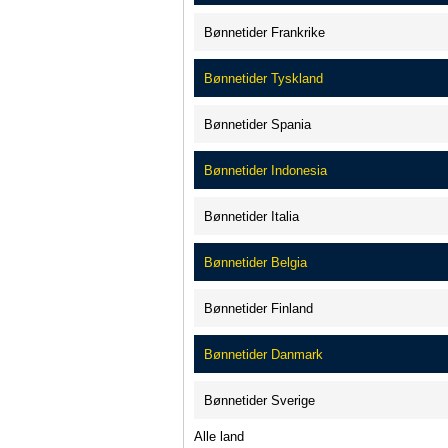
Bønnetider Frankrike
Bønnetider Tyskland
Bønnetider Spania
Bønnetider Indonesia
Bønnetider Italia
Bønnetider Belgia
Bønnetider Finland
Bønnetider Danmark
Bønnetider Sverige
Alle land