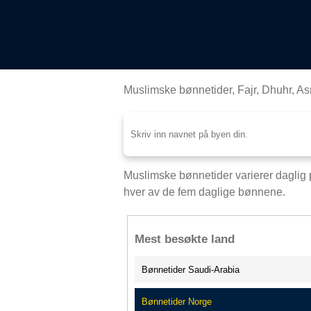
Muslimske bønnetider, Fajr, Dhuhr, As
Muslimske bønnetider varierer daglig 
hver av de fem daglige bønnene.
Mest besøkte land
Bønnetider Saudi-Arabia
Bønnetider Norge