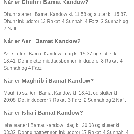
Når er Dhuhr i Bamat Kandow?
Dhuhr starter i Bamat Kandow kl. 11:53 og slutter kl. 15:37.
Dhuhr inkluderer 12 Rakat: 4 Sunnah, 4 Farz, 2 Sunnah og
2 Nafl.
Når er Asr i Bamat Kandow?
Asr starter i Bamat Kandow i dag kl. 15:37 og slutter kl.
18:41. Denne ettermiddagsbønnen inkluderer 8 Rakat: 4
Sunnah og 4 Farz.
Når er Maghrib i Bamat Kandow?
Maghrib starter i Bamat Kandow kl. 18:41, og slutter kl.
20:08. Det inkluderer 7 Rakat: 3 Farz, 2 Sunnah og 2 Nafl.
Når er Isha i Bamat Kandow?
Isha starter i Bamat Kandow i dag kl. 20:08 og slutter kl.
03:32. Denne nattbønnen inkluderer 17 Rakat: 4 Sunnah, 4