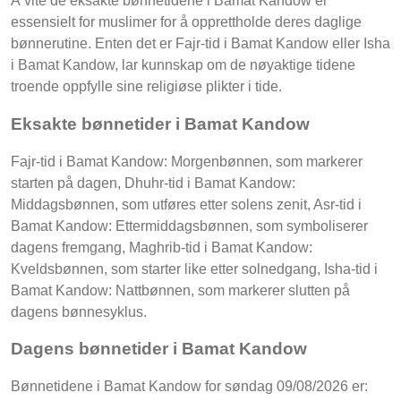
Å vite de eksakte bønnetidene i Bamat Kandow er
essensielt for muslimer for å opprettholde deres daglige
bønnerutine. Enten det er Fajr-tid i Bamat Kandow eller Isha
i Bamat Kandow, lar kunnskap om de nøyaktige tidene
troende oppfylle sine religiøse plikter i tide.
Eksakte bønnetider i Bamat Kandow
Fajr-tid i Bamat Kandow: Morgenbønnen, som markerer
starten på dagen, Dhuhr-tid i Bamat Kandow:
Middagsbønnen, som utføres etter solens zenit, Asr-tid i
Bamat Kandow: Ettermiddagsbønnen, som symboliserer
dagens fremgang, Maghrib-tid i Bamat Kandow:
Kveldsbønnen, som starter like etter solnedgang, Isha-tid i
Bamat Kandow: Nattbønnen, som markerer slutten på
dagens bønnesyklus.
Dagens bønnetider i Bamat Kandow
Bønnetidene i Bamat Kandow for søndag 09/08/2026 er: