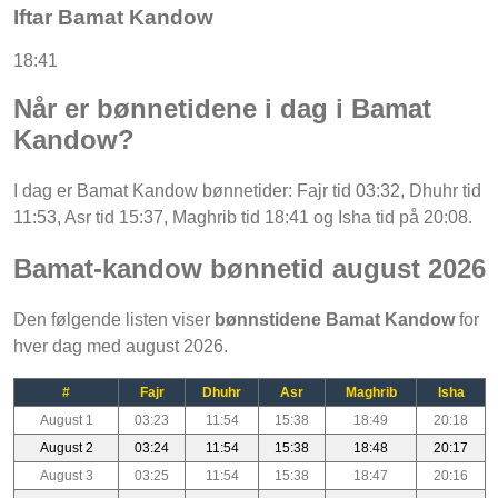
Iftar Bamat Kandow
18:41
Når er bønnetidene i dag i Bamat
Kandow?
I dag er Bamat Kandow bønnetider: Fajr tid 03:32, Dhuhr tid
11:53, Asr tid 15:37, Maghrib tid 18:41 og Isha tid på 20:08.
Bamat-kandow bønnetid august 2026
Den følgende listen viser
bønnstidene Bamat Kandow
for
hver dag med august 2026.
#
Fajr
Dhuhr
Asr
Maghrib
Isha
August 1
03:23
11:54
15:38
18:49
20:18
August 2
03:24
11:54
15:38
18:48
20:17
August 3
03:25
11:54
15:38
18:47
20:16