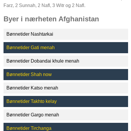
Farz, 2 Sunnah, 2 Nafl, 3 Witr og 2 Nafl.
Byer i nærheten Afghanistan
Bønnetider Nashtarkai
Bønnetider Gati menah
Bønnetider Dobandai khule menah
Bønnetider Shah now
Bønnetider Katso menah
Bønnetider Takhto kelay
Bønnetider Gargo menah
Bønnetider Tirchanga