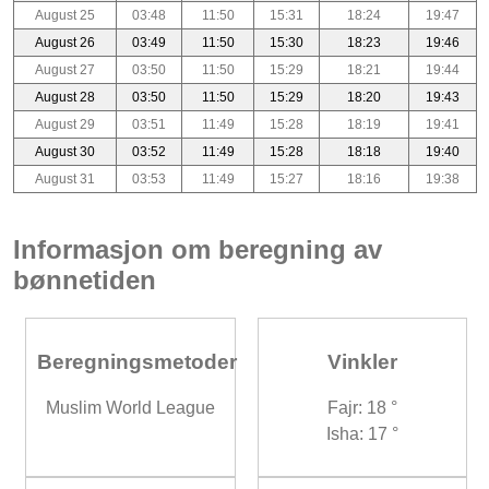
August 25
03:48
11:50
15:31
18:24
19:47
August 26
03:49
11:50
15:30
18:23
19:46
August 27
03:50
11:50
15:29
18:21
19:44
August 28
03:50
11:50
15:29
18:20
19:43
August 29
03:51
11:49
15:28
18:19
19:41
August 30
03:52
11:49
15:28
18:18
19:40
August 31
03:53
11:49
15:27
18:16
19:38
Informasjon om beregning av
bønnetiden
Beregningsmetoder
Vinkler
Muslim World League
Fajr: 18 °
Isha: 17 °