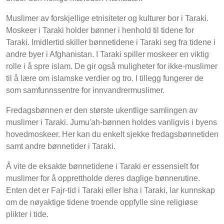
Muslimer av forskjellige etnisiteter og kulturer bor i Taraki.
Moskeer i Taraki holder bønner i henhold til tidene for
Taraki. Imidlertid skiller bønnetidene i Taraki seg fra tidene i
andre byer i Afghanistan. I Taraki spiller moskeer en viktig
rolle i å spre islam. De gir også muligheter for ikke-muslimer
til å lære om islamske verdier og tro. I tillegg fungerer de
som samfunnssentre for innvandrermuslimer.
Fredagsbønnen er den største ukentlige samlingen av
muslimer i Taraki. Jumu'ah-bønnen holdes vanligvis i byens
hovedmoskeer. Her kan du enkelt sjekke fredagsbønnetiden
samt andre bønnetider i Taraki.
Å vite de eksakte bønnetidene i Taraki er essensielt for
muslimer for å opprettholde deres daglige bønnerutine.
Enten det er Fajr-tid i Taraki eller Isha i Taraki, lar kunnskap
om de nøyaktige tidene troende oppfylle sine religiøse
plikter i tide.