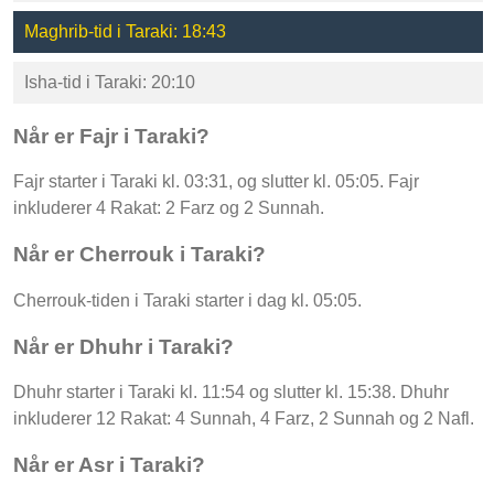
Maghrib-tid i Taraki: 18:43
Isha-tid i Taraki: 20:10
Når er Fajr i Taraki?
Fajr starter i Taraki kl. 03:31, og slutter kl. 05:05. Fajr
inkluderer 4 Rakat: 2 Farz og 2 Sunnah.
Når er Cherrouk i Taraki?
Cherrouk-tiden i Taraki starter i dag kl. 05:05.
Når er Dhuhr i Taraki?
Dhuhr starter i Taraki kl. 11:54 og slutter kl. 15:38. Dhuhr
inkluderer 12 Rakat: 4 Sunnah, 4 Farz, 2 Sunnah og 2 Nafl.
Når er Asr i Taraki?