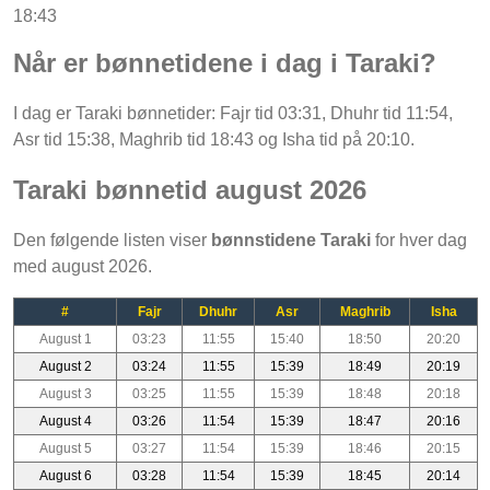
18:43
Når er bønnetidene i dag i Taraki?
I dag er Taraki bønnetider: Fajr tid 03:31, Dhuhr tid 11:54,
Asr tid 15:38, Maghrib tid 18:43 og Isha tid på 20:10.
Taraki bønnetid august 2026
Den følgende listen viser
bønnstidene Taraki
for hver dag
med august 2026.
#
Fajr
Dhuhr
Asr
Maghrib
Isha
August 1
03:23
11:55
15:40
18:50
20:20
August 2
03:24
11:55
15:39
18:49
20:19
August 3
03:25
11:55
15:39
18:48
20:18
August 4
03:26
11:54
15:39
18:47
20:16
August 5
03:27
11:54
15:39
18:46
20:15
August 6
03:28
11:54
15:39
18:45
20:14