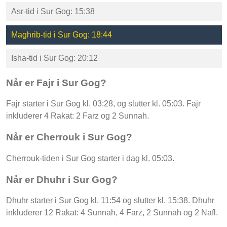
Asr-tid i Sur Gog: 15:38
Maghrib-tid i Sur Gog: 18:44
Isha-tid i Sur Gog: 20:12
Når er Fajr i Sur Gog?
Fajr starter i Sur Gog kl. 03:28, og slutter kl. 05:03. Fajr
inkluderer 4 Rakat: 2 Farz og 2 Sunnah.
Når er Cherrouk i Sur Gog?
Cherrouk-tiden i Sur Gog starter i dag kl. 05:03.
Når er Dhuhr i Sur Gog?
Dhuhr starter i Sur Gog kl. 11:54 og slutter kl. 15:38. Dhuhr
inkluderer 12 Rakat: 4 Sunnah, 4 Farz, 2 Sunnah og 2 Nafl.