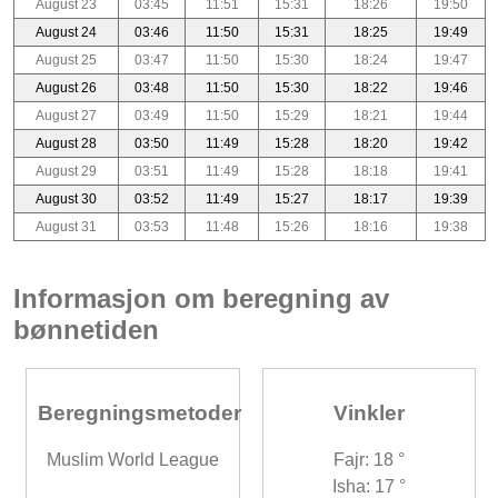
August 23
03:45
11:51
15:31
18:26
19:50
August 24
03:46
11:50
15:31
18:25
19:49
August 25
03:47
11:50
15:30
18:24
19:47
August 26
03:48
11:50
15:30
18:22
19:46
August 27
03:49
11:50
15:29
18:21
19:44
August 28
03:50
11:49
15:28
18:20
19:42
August 29
03:51
11:49
15:28
18:18
19:41
August 30
03:52
11:49
15:27
18:17
19:39
August 31
03:53
11:48
15:26
18:16
19:38
Informasjon om beregning av
bønnetiden
Beregningsmetoder
Vinkler
Muslim World League
Fajr: 18 °
Isha: 17 °