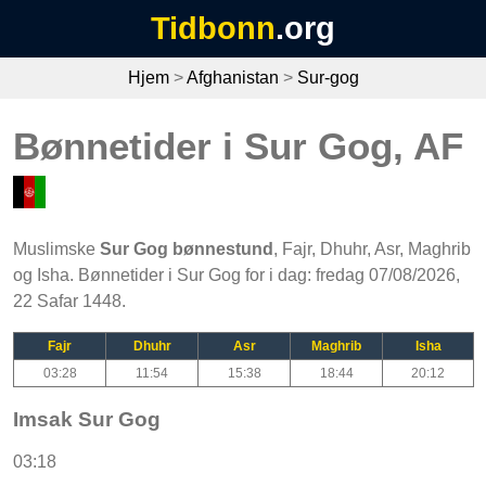
Tidbonn
.org
Hjem
>
Afghanistan
>
Sur-gog
Bønnetider i Sur Gog, AF
Muslimske
Sur Gog bønnestund
, Fajr, Dhuhr, Asr, Maghrib
og Isha. Bønnetider i Sur Gog for i dag: fredag 07/08/2026,
22 Safar 1448.
Fajr
Dhuhr
Asr
Maghrib
Isha
03:28
11:54
15:38
18:44
20:12
Imsak Sur Gog
03:18