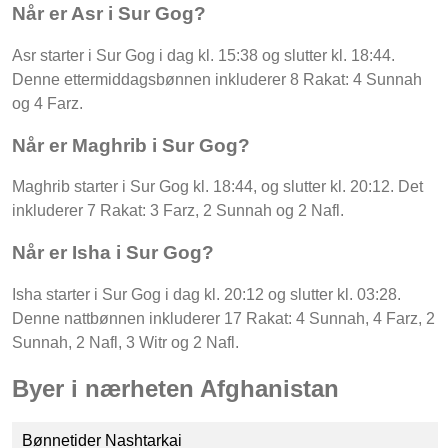
Når er Asr i Sur Gog?
Asr starter i Sur Gog i dag kl. 15:38 og slutter kl. 18:44.
Denne ettermiddagsbønnen inkluderer 8 Rakat: 4 Sunnah
og 4 Farz.
Når er Maghrib i Sur Gog?
Maghrib starter i Sur Gog kl. 18:44, og slutter kl. 20:12. Det
inkluderer 7 Rakat: 3 Farz, 2 Sunnah og 2 Nafl.
Når er Isha i Sur Gog?
Isha starter i Sur Gog i dag kl. 20:12 og slutter kl. 03:28.
Denne nattbønnen inkluderer 17 Rakat: 4 Sunnah, 4 Farz, 2
Sunnah, 2 Nafl, 3 Witr og 2 Nafl.
Byer i nærheten Afghanistan
Bønnetider Nashtarkai