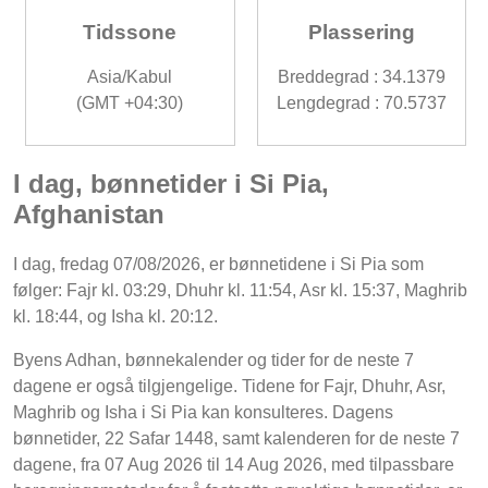
Tidssone
Plassering
Asia/Kabul
Breddegrad : 34.1379
(GMT +04:30)
Lengdegrad : 70.5737
I dag, bønnetider i Si Pia,
Afghanistan
I dag, fredag 07/08/2026, er bønnetidene i Si Pia som
følger: Fajr kl. 03:29, Dhuhr kl. 11:54, Asr kl. 15:37, Maghrib
kl. 18:44, og Isha kl. 20:12.
Byens Adhan, bønnekalender og tider for de neste 7
dagene er også tilgjengelige. Tidene for Fajr, Dhuhr, Asr,
Maghrib og Isha i Si Pia kan konsulteres. Dagens
bønnetider, 22 Safar 1448, samt kalenderen for de neste 7
dagene, fra 07 Aug 2026 til 14 Aug 2026, med tilpassbare