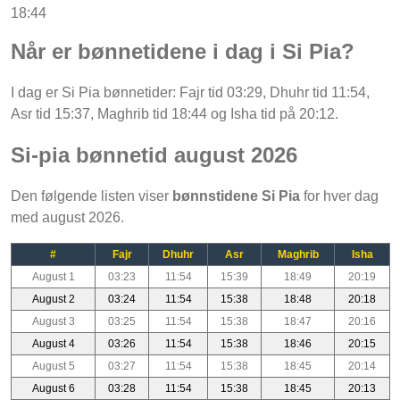
18:44
Når er bønnetidene i dag i Si Pia?
I dag er Si Pia bønnetider: Fajr tid 03:29, Dhuhr tid 11:54,
Asr tid 15:37, Maghrib tid 18:44 og Isha tid på 20:12.
Si-pia bønnetid august 2026
Den følgende listen viser
bønnstidene Si Pia
for hver dag
med august 2026.
#
Fajr
Dhuhr
Asr
Maghrib
Isha
August 1
03:23
11:54
15:39
18:49
20:19
August 2
03:24
11:54
15:38
18:48
20:18
August 3
03:25
11:54
15:38
18:47
20:16
August 4
03:26
11:54
15:38
18:46
20:15
August 5
03:27
11:54
15:38
18:45
20:14
August 6
03:28
11:54
15:38
18:45
20:13