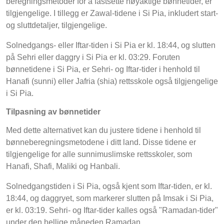
beregningsmetoder for å fastsette nøyaktige bønnetider, er
tilgjengelige. I tillegg er Zawal-tidene i Si Pia, inkludert start-
og sluttdetaljer, tilgjengelige.
Solnedgangs- eller Iftar-tiden i Si Pia er kl. 18:44, og slutten
på Sehri eller daggry i Si Pia er kl. 03:29. Foruten
bønnetidene i Si Pia, er Sehri- og Iftar-tider i henhold til
Hanafi (sunni) eller Jafria (shia) rettsskole også tilgjengelige
i Si Pia.
Tilpasning av bønnetider
Med dette alternativet kan du justere tidene i henhold til
bønneberegningsmetodene i ditt land. Disse tidene er
tilgjengelige for alle sunnimuslimske rettsskoler, som
Hanafi, Shafi, Maliki og Hanbali.
Solnedgangstiden i Si Pia, også kjent som Iftar-tiden, er kl.
18:44, og daggryet, som markerer slutten på Imsak i Si Pia,
er kl. 03:19. Sehri- og Iftar-tider kalles også "Ramadan-tider"
under den hellige måneden Ramadan.