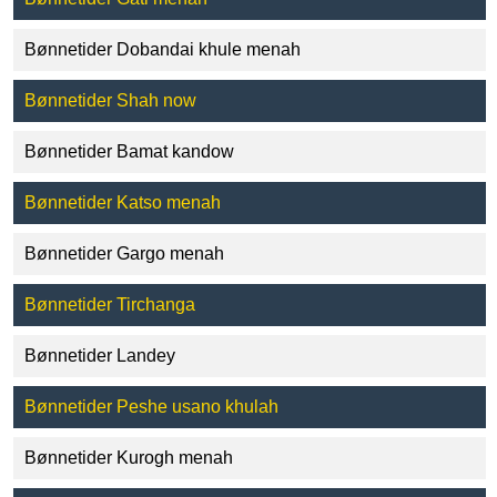
Bønnetider Dobandai khule menah
Bønnetider Shah now
Bønnetider Bamat kandow
Bønnetider Katso menah
Bønnetider Gargo menah
Bønnetider Tirchanga
Bønnetider Landey
Bønnetider Peshe usano khulah
Bønnetider Kurogh menah