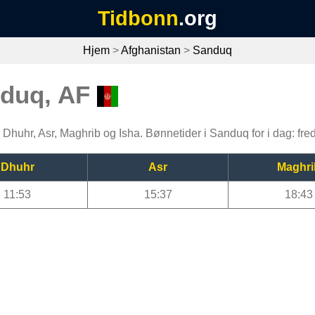
Tidbonn
.org
Hjem
>
Afghanistan
>
Sanduq
nduq, AF
r, Dhuhr, Asr, Maghrib og Isha. Bønnetider i Sanduq for i dag: f
Dhuhr
Asr
Maghri
11:53
15:37
18:43