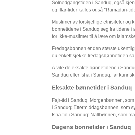
Solnedgangstiden i Sanduq, også kjent s
og Iftar-tider kalles også "Ramadan-t
Muslimer av forskjellige etnisiteter og 
bønnetidene i Sanduq seg fra tidene i a
for ikke-muslimer til å lære om islamsk
Fredagsbønnen er den største ukentli
du enkelt sjekke fredagsbønnetiden sa
Å vite de eksakte bønnetidene i Sanduq 
Sanduq eller Isha i Sanduq, lar kunnska
Eksakte bønnetider i Sanduq
Fajr-tid i Sanduq: Morgenbønnen, som m
i Sanduq: Ettermiddagsbønnen, som sym
Isha-tid i Sanduq: Nattbønnen, som ma
Dagens bønnetider i Sanduq