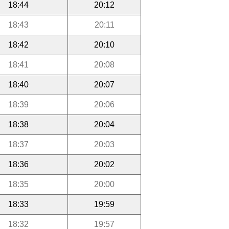
18:44
20:12
18:43
20:11
18:42
20:10
18:41
20:08
18:40
20:07
18:39
20:06
18:38
20:04
18:37
20:03
18:36
20:02
18:35
20:00
18:33
19:59
18:32
19:57