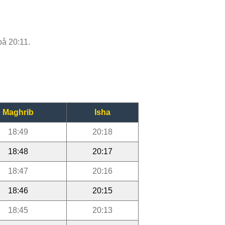
på 20:11.
Maghrib
Isha
18:49
20:18
18:48
20:17
18:47
20:16
18:46
20:15
18:45
20:13