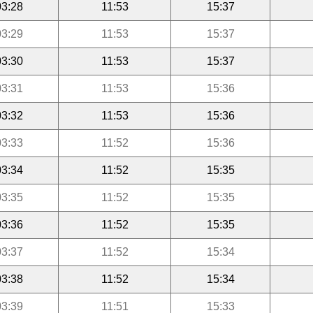
03:28
11:53
15:37
03:29
11:53
15:37
03:30
11:53
15:37
03:31
11:53
15:36
03:32
11:53
15:36
03:33
11:52
15:36
03:34
11:52
15:35
03:35
11:52
15:35
03:36
11:52
15:35
03:37
11:52
15:34
03:38
11:52
15:34
03:39
11:51
15:33