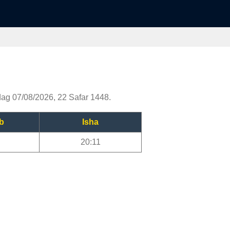
redag 07/08/2026, 22 Safar 1448.
b
Isha
20:11