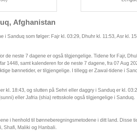
duq, Afghanistan
 i Sanduq som følger: Fajr kl. 03:29, Dhuhr kl. 11:53, Asr kl. 15:
r de neste 7 dagene er også tilgjengelige. Tidene for Fajr, Dhu
ar 1448, samt kalenderen for de neste 7 dagene, fra 07 Aug 202
ge bønnetider, er tilgjengelige. I tillegg er Zawal-tidene i Sanduq
 er kl. 18:43, og slutten på Sehri eller daggry i Sanduq er kl. 0
 (sunni) eller Jafria (shia) rettsskole også tilgjengelige i Sanduq.
dene i henhold til bønneberegningsmetodene i ditt land. Disse tid
, Shafi, Maliki og Hanbali.