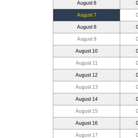
August 6
August 7
August 8
August 9
August 10
August 11
August 12
August 13
August 14
August 15
August 16
August 17