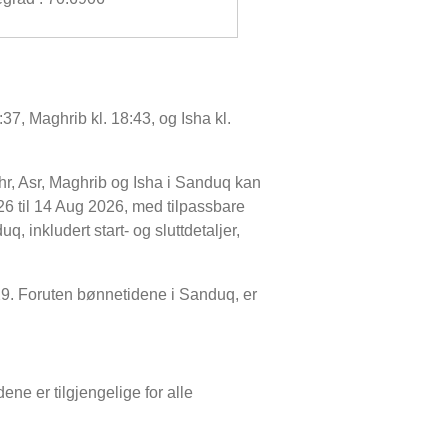
37, Maghrib kl. 18:43, og Isha kl.
hr, Asr, Maghrib og Isha i Sanduq kan
6 til 14 Aug 2026, med tilpassbare
, inkludert start- og sluttdetaljer,
3:29. Foruten bønnetidene i Sanduq, er
ene er tilgjengelige for alle