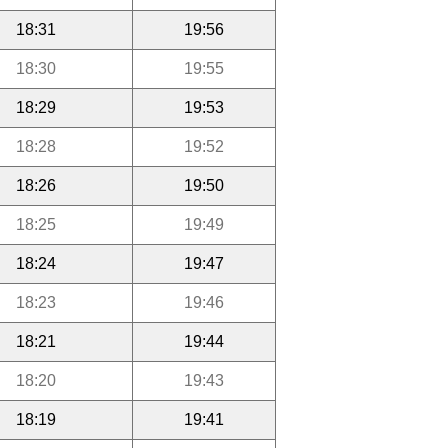
18:31
19:56
18:30
19:55
18:29
19:53
18:28
19:52
18:26
19:50
18:25
19:49
18:24
19:47
18:23
19:46
18:21
19:44
18:20
19:43
18:19
19:41