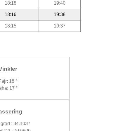
18:18
19:40
18:16
19:38
18:15
19:37
Vinkler
Fajr: 18 °
Isha: 17 °
assering
grad : 34.1037
grad : 70.6906