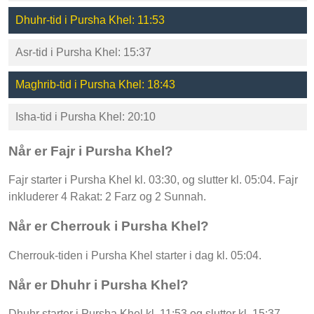
Dhuhr-tid i Pursha Khel: 11:53
Asr-tid i Pursha Khel: 15:37
Maghrib-tid i Pursha Khel: 18:43
Isha-tid i Pursha Khel: 20:10
Når er Fajr i Pursha Khel?
Fajr starter i Pursha Khel kl. 03:30, og slutter kl. 05:04. Fajr
inkluderer 4 Rakat: 2 Farz og 2 Sunnah.
Når er Cherrouk i Pursha Khel?
Cherrouk-tiden i Pursha Khel starter i dag kl. 05:04.
Når er Dhuhr i Pursha Khel?
Dhuhr starter i Pursha Khel kl. 11:53 og slutter kl. 15:37.