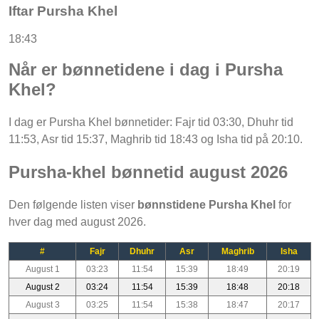
Iftar Pursha Khel
18:43
Når er bønnetidene i dag i Pursha
Khel?
I dag er Pursha Khel bønnetider: Fajr tid 03:30, Dhuhr tid
11:53, Asr tid 15:37, Maghrib tid 18:43 og Isha tid på 20:10.
Pursha-khel bønnetid august 2026
Den følgende listen viser
bønnstidene Pursha Khel
for
hver dag med august 2026.
#
Fajr
Dhuhr
Asr
Maghrib
Isha
August 1
03:23
11:54
15:39
18:49
20:19
August 2
03:24
11:54
15:39
18:48
20:18
August 3
03:25
11:54
15:38
18:47
20:17