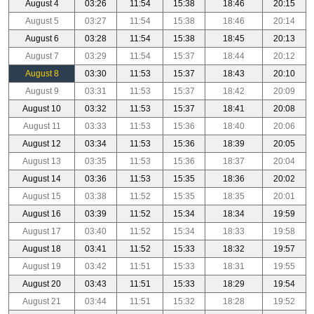
August 4
03:26
11:54
15:38
18:46
20:15
August 5
03:27
11:54
15:38
18:46
20:14
August 6
03:28
11:54
15:38
18:45
20:13
August 7
03:29
11:54
15:37
18:44
20:12
August 8
03:30
11:53
15:37
18:43
20:10
August 9
03:31
11:53
15:37
18:42
20:09
August 10
03:32
11:53
15:37
18:41
20:08
August 11
03:33
11:53
15:36
18:40
20:06
August 12
03:34
11:53
15:36
18:39
20:05
August 13
03:35
11:53
15:36
18:37
20:04
August 14
03:36
11:53
15:35
18:36
20:02
August 15
03:38
11:52
15:35
18:35
20:01
August 16
03:39
11:52
15:34
18:34
19:59
August 17
03:40
11:52
15:34
18:33
19:58
August 18
03:41
11:52
15:33
18:32
19:57
August 19
03:42
11:51
15:33
18:31
19:55
August 20
03:43
11:51
15:33
18:29
19:54
August 21
03:44
11:51
15:32
18:28
19:52