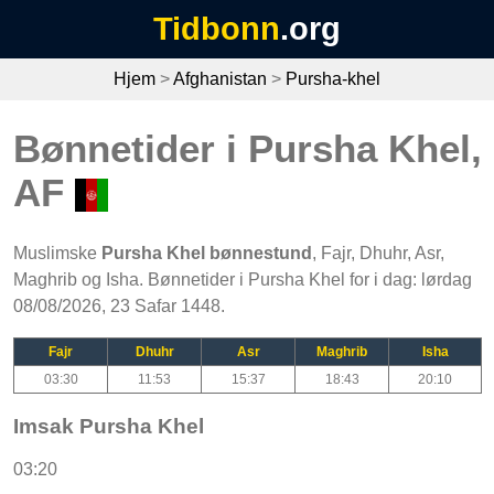
Tidbonn
.org
Hjem
>
Afghanistan
>
Pursha-khel
Bønnetider i Pursha Khel,
AF
Muslimske
Pursha Khel bønnestund
, Fajr, Dhuhr, Asr,
Maghrib og Isha. Bønnetider i Pursha Khel for i dag: lørdag
08/08/2026, 23 Safar 1448.
Fajr
Dhuhr
Asr
Maghrib
Isha
03:30
11:53
15:37
18:43
20:10
Imsak Pursha Khel
03:20