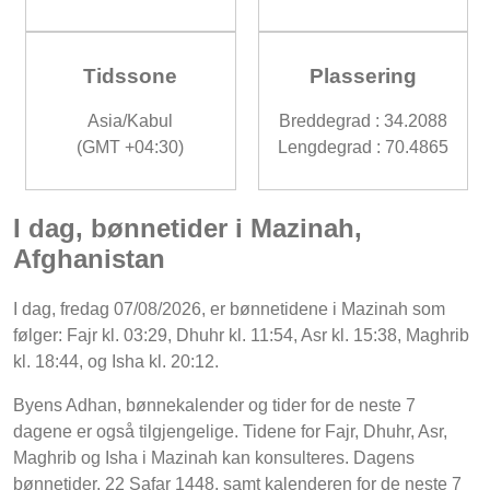
Tidssone
Plassering
Asia/Kabul
Breddegrad : 34.2088
(GMT +04:30)
Lengdegrad : 70.4865
I dag, bønnetider i Mazinah,
Afghanistan
I dag, fredag 07/08/2026, er bønnetidene i Mazinah som
følger: Fajr kl. 03:29, Dhuhr kl. 11:54, Asr kl. 15:38, Maghrib
kl. 18:44, og Isha kl. 20:12.
Byens Adhan, bønnekalender og tider for de neste 7
dagene er også tilgjengelige. Tidene for Fajr, Dhuhr, Asr,
Maghrib og Isha i Mazinah kan konsulteres. Dagens
bønnetider, 22 Safar 1448, samt kalenderen for de neste 7