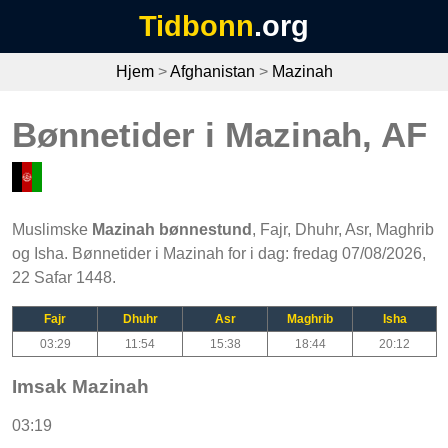
Tidbonn
.org
Hjem
>
Afghanistan
>
Mazinah
Bønnetider i Mazinah, AF
Muslimske
Mazinah bønnestund
, Fajr, Dhuhr, Asr, Maghrib
og Isha. Bønnetider i Mazinah for i dag: fredag 07/08/2026,
22 Safar 1448.
Fajr
Dhuhr
Asr
Maghrib
Isha
03:29
11:54
15:38
18:44
20:12
Imsak Mazinah
03:19