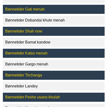
Bønnetider Gati menah
Bønnetider Dobandai khule menah
Bønnetider Shah now
Bønnetider Bamat kandow
Bønnetider Katso menah
Bønnetider Gargo menah
Bønnetider Tirchanga
Bønnetider Landey
Bønnetider Peshe usano khulah