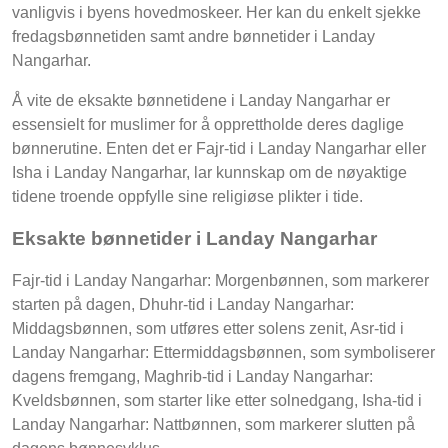
vanligvis i byens hovedmoskeer. Her kan du enkelt sjekke
fredagsbønnetiden samt andre bønnetider i Landay
Nangarhar.
Å vite de eksakte bønnetidene i Landay Nangarhar er
essensielt for muslimer for å opprettholde deres daglige
bønnerutine. Enten det er Fajr-tid i Landay Nangarhar eller
Isha i Landay Nangarhar, lar kunnskap om de nøyaktige
tidene troende oppfylle sine religiøse plikter i tide.
Eksakte bønnetider i Landay Nangarhar
Fajr-tid i Landay Nangarhar: Morgenbønnen, som markerer
starten på dagen, Dhuhr-tid i Landay Nangarhar:
Middagsbønnen, som utføres etter solens zenit, Asr-tid i
Landay Nangarhar: Ettermiddagsbønnen, som symboliserer
dagens fremgang, Maghrib-tid i Landay Nangarhar:
Kveldsbønnen, som starter like etter solnedgang, Isha-tid i
Landay Nangarhar: Nattbønnen, som markerer slutten på