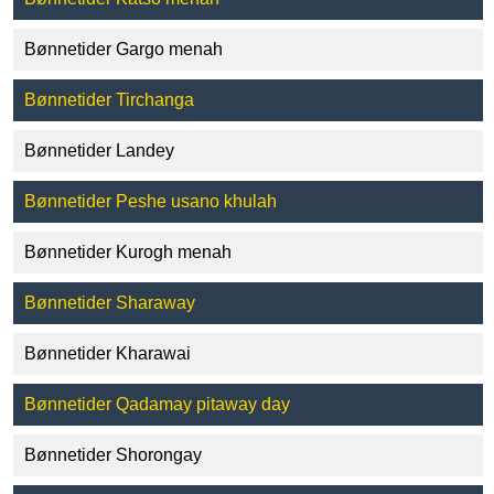
Bønnetider Gargo menah
Bønnetider Tirchanga
Bønnetider Landey
Bønnetider Peshe usano khulah
Bønnetider Kurogh menah
Bønnetider Sharaway
Bønnetider Kharawai
Bønnetider Qadamay pitaway day
Bønnetider Shorongay