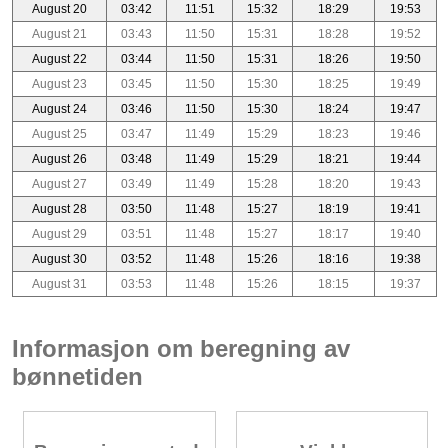
August 20
03:42
11:51
15:32
18:29
19:53
August 21
03:43
11:50
15:31
18:28
19:52
August 22
03:44
11:50
15:31
18:26
19:50
August 23
03:45
11:50
15:30
18:25
19:49
August 24
03:46
11:50
15:30
18:24
19:47
August 25
03:47
11:49
15:29
18:23
19:46
August 26
03:48
11:49
15:29
18:21
19:44
August 27
03:49
11:49
15:28
18:20
19:43
August 28
03:50
11:48
15:27
18:19
19:41
August 29
03:51
11:48
15:27
18:17
19:40
August 30
03:52
11:48
15:26
18:16
19:38
August 31
03:53
11:48
15:26
18:15
19:37
Informasjon om beregning av
bønnetiden