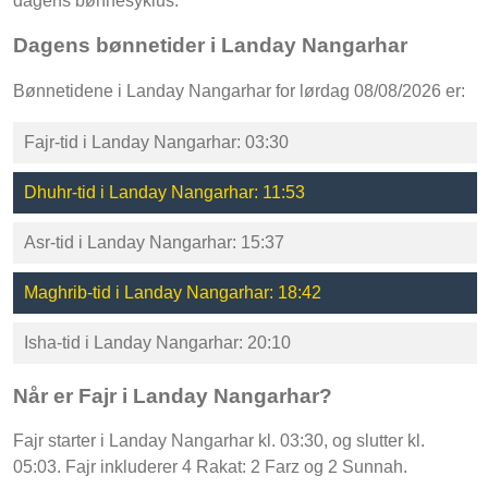
dagens bønnesyklus.
Dagens bønnetider i Landay Nangarhar
Bønnetidene i Landay Nangarhar for lørdag 08/08/2026 er:
Fajr-tid i Landay Nangarhar: 03:30
Dhuhr-tid i Landay Nangarhar: 11:53
Asr-tid i Landay Nangarhar: 15:37
Maghrib-tid i Landay Nangarhar: 18:42
Isha-tid i Landay Nangarhar: 20:10
Når er Fajr i Landay Nangarhar?
Fajr starter i Landay Nangarhar kl. 03:30, og slutter kl.
05:03. Fajr inkluderer 4 Rakat: 2 Farz og 2 Sunnah.