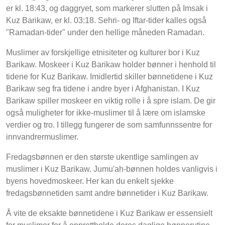
er kl. 18:43, og daggryet, som markerer slutten på Imsak i
Kuz Barikaw, er kl. 03:18. Sehri- og Iftar-tider kalles også
"Ramadan-tider" under den hellige måneden Ramadan.
Muslimer av forskjellige etnisiteter og kulturer bor i Kuz
Barikaw. Moskeer i Kuz Barikaw holder bønner i henhold til
tidene for Kuz Barikaw. Imidlertid skiller bønnetidene i Kuz
Barikaw seg fra tidene i andre byer i Afghanistan. I Kuz
Barikaw spiller moskeer en viktig rolle i å spre islam. De gir
også muligheter for ikke-muslimer til å lære om islamske
verdier og tro. I tillegg fungerer de som samfunnssentre for
innvandrermuslimer.
Fredagsbønnen er den største ukentlige samlingen av
muslimer i Kuz Barikaw. Jumu'ah-bønnen holdes vanligvis i
byens hovedmoskeer. Her kan du enkelt sjekke
fredagsbønnetiden samt andre bønnetider i Kuz Barikaw.
Å vite de eksakte bønnetidene i Kuz Barikaw er essensielt