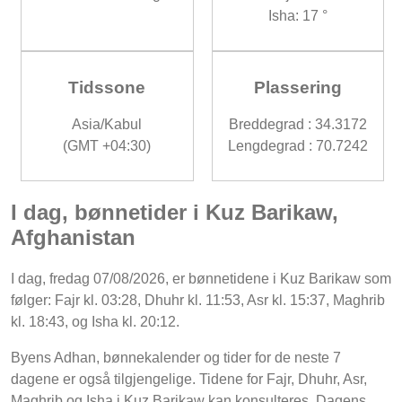
Isha: 17 °
Tidssone
Plassering
Asia/Kabul
Breddegrad : 34.3172
(GMT +04:30)
Lengdegrad : 70.7242
I dag, bønnetider i Kuz Barikaw,
Afghanistan
I dag, fredag 07/08/2026, er bønnetidene i Kuz Barikaw som
følger: Fajr kl. 03:28, Dhuhr kl. 11:53, Asr kl. 15:37, Maghrib
kl. 18:43, og Isha kl. 20:12.
Byens Adhan, bønnekalender og tider for de neste 7
dagene er også tilgjengelige. Tidene for Fajr, Dhuhr, Asr,
Maghrib og Isha i Kuz Barikaw kan konsulteres. Dagens