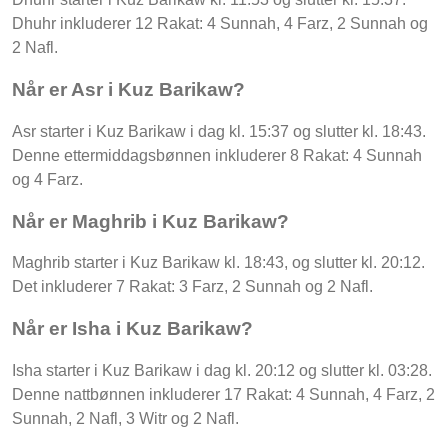
Dhuhr inkluderer 12 Rakat: 4 Sunnah, 4 Farz, 2 Sunnah og
2 Nafl.
Når er Asr i Kuz Barikaw?
Asr starter i Kuz Barikaw i dag kl. 15:37 og slutter kl. 18:43.
Denne ettermiddagsbønnen inkluderer 8 Rakat: 4 Sunnah
og 4 Farz.
Når er Maghrib i Kuz Barikaw?
Maghrib starter i Kuz Barikaw kl. 18:43, og slutter kl. 20:12.
Det inkluderer 7 Rakat: 3 Farz, 2 Sunnah og 2 Nafl.
Når er Isha i Kuz Barikaw?
Isha starter i Kuz Barikaw i dag kl. 20:12 og slutter kl. 03:28.
Denne nattbønnen inkluderer 17 Rakat: 4 Sunnah, 4 Farz, 2
Sunnah, 2 Nafl, 3 Witr og 2 Nafl.