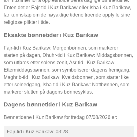
for muslimer for å opprettholde deres daglige bønnerutine.
Enten det er Fajr-tid i Kuz Barikaw eller Isha i Kuz Barikaw,
lar kunnskap om de nøyaktige tidene troende oppfylle sine
religiøse plikter i tide.
Eksakte bønnetider i Kuz Barikaw
Fajr-tid i Kuz Barikaw: Morgenbønnen, som markerer
starten på dagen, Dhuhr-tid i Kuz Barikaw: Middagsbønnen,
som utføres etter solens zenit, Asr-tid i Kuz Barikaw:
Ettermiddagsbønnen, som symboliserer dagens fremgang,
Maghrib-tid i Kuz Barikaw: Kveldsbønnen, som starter like
etter solnedgang, Isha-tid i Kuz Barikaw: Nattbønnen, som
markerer slutten på dagens bønnesyklus.
Dagens bønnetider i Kuz Barikaw
Bønnetidene i Kuz Barikaw for fredag 07/08/2026 er:
Fajr-tid i Kuz Barikaw: 03:28