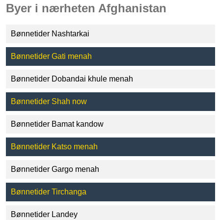
Byer i nærheten Afghanistan
Bønnetider Nashtarkai
Bønnetider Gati menah
Bønnetider Dobandai khule menah
Bønnetider Shah now
Bønnetider Bamat kandow
Bønnetider Katso menah
Bønnetider Gargo menah
Bønnetider Tirchanga
Bønnetider Landey