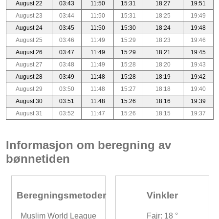
August 22
03:43
11:50
15:31
18:27
19:51
August 23
03:44
11:50
15:31
18:25
19:49
August 24
03:45
11:50
15:30
18:24
19:48
August 25
03:46
11:49
15:29
18:23
19:46
August 26
03:47
11:49
15:29
18:21
19:45
August 27
03:48
11:49
15:28
18:20
19:43
August 28
03:49
11:48
15:28
18:19
19:42
August 29
03:50
11:48
15:27
18:18
19:40
August 30
03:51
11:48
15:26
18:16
19:39
August 31
03:52
11:47
15:26
18:15
19:37
Informasjon om beregning av
bønnetiden
Beregningsmetoder
Vinkler
Muslim World League
Fajr: 18 °