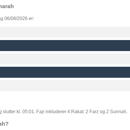
harah
g 06/08/2026 er:
g slutter kl. 05:01. Fajr inkluderer 4 Rakat: 2 Farz og 2 Sunnah.
rah?