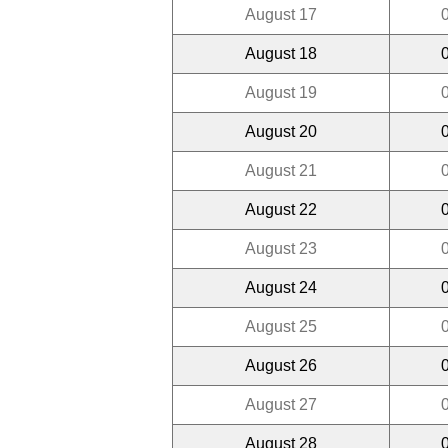
August 17
August 18
August 19
August 20
August 21
August 22
August 23
August 24
August 25
August 26
August 27
August 28