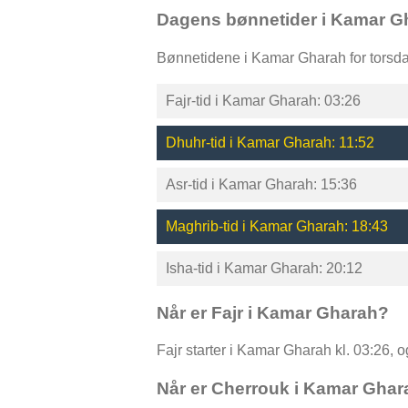
Dagens bønnetider i Kamar G
Bønnetidene i Kamar Gharah for torsda
Fajr-tid i Kamar Gharah: 03:26
Dhuhr-tid i Kamar Gharah: 11:52
Asr-tid i Kamar Gharah: 15:36
Maghrib-tid i Kamar Gharah: 18:43
Isha-tid i Kamar Gharah: 20:12
Når er Fajr i Kamar Gharah?
Fajr starter i Kamar Gharah kl. 03:26, o
Når er Cherrouk i Kamar Gha