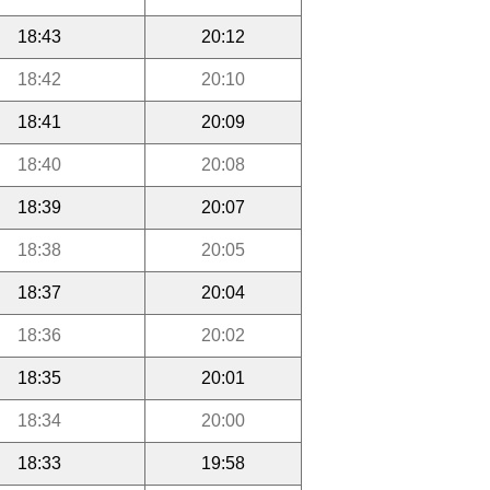
18:43
20:12
18:42
20:10
18:41
20:09
18:40
20:08
18:39
20:07
18:38
20:05
18:37
20:04
18:36
20:02
18:35
20:01
18:34
20:00
18:33
19:58