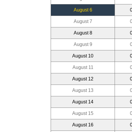
August 6
August 7
August 8
August 9
August 10
August 11
August 12
August 13
August 14
August 15
August 16