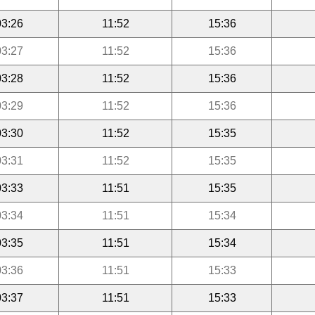
03:26
11:52
15:36
03:27
11:52
15:36
03:28
11:52
15:36
03:29
11:52
15:36
03:30
11:52
15:35
03:31
11:52
15:35
03:33
11:51
15:35
03:34
11:51
15:34
03:35
11:51
15:34
03:36
11:51
15:33
03:37
11:51
15:33