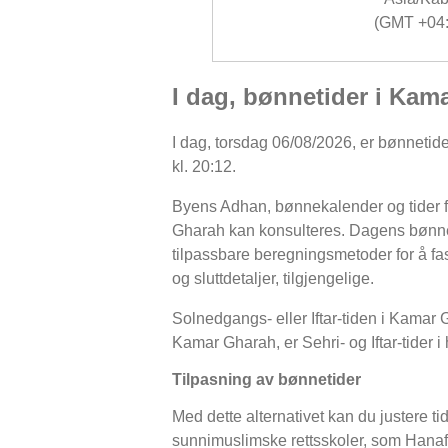
(GMT +04:
I dag, bønnetider i Kam
I dag, torsdag 06/08/2026, er bønnetide
kl. 20:12.
Byens Adhan, bønnekalender og tider fo
Gharah kan konsulteres. Dagens bønnet
tilpassbare beregningsmetoder for å fast
og sluttdetaljer, tilgjengelige.
Solnedgangs- eller Iftar-tiden i Kamar 
Kamar Gharah, er Sehri- og Iftar-tider i 
Tilpasning av bønnetider
Med dette alternativet kan du justere ti
sunnimuslimske rettsskoler, som Hanafi