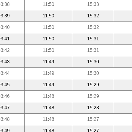
03:38
11:50
15:33
03:39
11:50
15:32
03:40
11:50
15:32
03:41
11:50
15:31
03:42
11:50
15:31
03:43
11:49
15:30
03:44
11:49
15:30
03:45
11:49
15:29
03:46
11:48
15:29
03:47
11:48
15:28
03:48
11:48
15:27
03:49
11:48
15:27