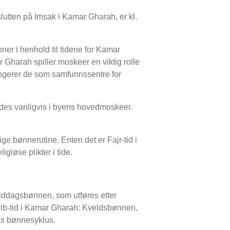
lutten på Imsak i Kamar Gharah, er kl.
ner i henhold til tidene for Kamar
r Gharah spiller moskeer en viktig rolle
 fungerer de som samfunnssentre for
des vanligvis i byens hovedmoskeer.
e bønnerutine. Enten det er Fajr-tid i
giøse plikter i tide.
iddagsbønnen, som utføres etter
ib-tid i Kamar Gharah: Kveldsbønnen,
ns bønnesyklus.