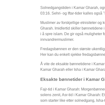
Solnedgangstiden i Kamar Gharah, også 
03:16. Sehri- og Iftar-tider kalles o
Muslimer av forskjellige etnisiteter og
Gharah. Imidlertid skiller bønnetidene 
i å spre islam. De gir også muligheter f
innvandrermuslimer.
Fredagsbønnen er den største ukentli
Her kan du enkelt sjekke fredagsbønn
Å vite de eksakte bønnetidene i Kamar G
Kamar Gharah eller Isha i Kamar Gharah,
Eksakte bønnetider i Kamar 
Fajr-tid i Kamar Gharah: Morgenbønnen
solens zenit, Asr-tid i Kamar Gharah:
som starter like etter solnedgang, Ish