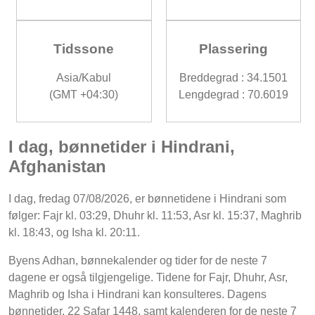
Tidssone
Plassering
Asia/Kabul
Breddegrad : 34.1501
(GMT +04:30)
Lengdegrad : 70.6019
I dag, bønnetider i Hindrani,
Afghanistan
I dag, fredag 07/08/2026, er bønnetidene i Hindrani som
følger: Fajr kl. 03:29, Dhuhr kl. 11:53, Asr kl. 15:37, Maghrib
kl. 18:43, og Isha kl. 20:11.
Byens Adhan, bønnekalender og tider for de neste 7
dagene er også tilgjengelige. Tidene for Fajr, Dhuhr, Asr,
Maghrib og Isha i Hindrani kan konsulteres. Dagens
bønnetider, 22 Safar 1448, samt kalenderen for de neste 7