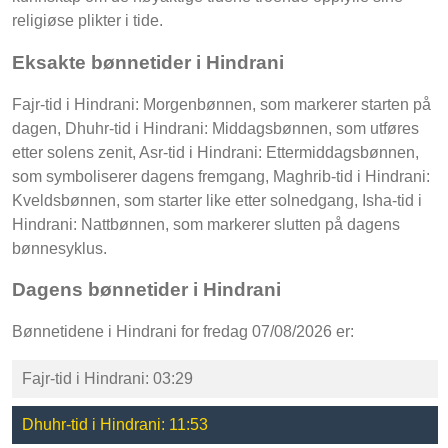
religiøse plikter i tide.
Eksakte bønnetider i Hindrani
Fajr-tid i Hindrani: Morgenbønnen, som markerer starten på
dagen, Dhuhr-tid i Hindrani: Middagsbønnen, som utføres
etter solens zenit, Asr-tid i Hindrani: Ettermiddagsbønnen,
som symboliserer dagens fremgang, Maghrib-tid i Hindrani:
Kveldsbønnen, som starter like etter solnedgang, Isha-tid i
Hindrani: Nattbønnen, som markerer slutten på dagens
bønnesyklus.
Dagens bønnetider i Hindrani
Bønnetidene i Hindrani for fredag 07/08/2026 er:
Fajr-tid i Hindrani: 03:29
Dhuhr-tid i Hindrani: 11:53