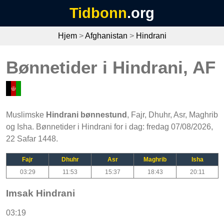
Tidbonn
.org
Hjem
>
Afghanistan
>
Hindrani
Bønnetider i Hindrani, AF
Muslimske
Hindrani bønnestund
, Fajr, Dhuhr, Asr, Maghrib
og Isha. Bønnetider i Hindrani for i dag: fredag 07/08/2026,
22 Safar 1448.
Fajr
Dhuhr
Asr
Maghrib
Isha
03:29
11:53
15:37
18:43
20:11
Imsak Hindrani
03:19