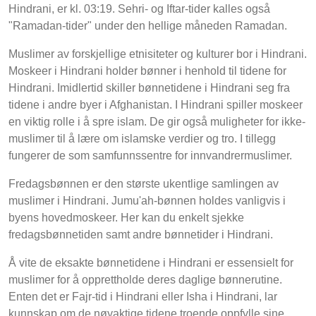
Hindrani, er kl. 03:19. Sehri- og Iftar-tider kalles også
"Ramadan-tider" under den hellige måneden Ramadan.
Muslimer av forskjellige etnisiteter og kulturer bor i Hindrani.
Moskeer i Hindrani holder bønner i henhold til tidene for
Hindrani. Imidlertid skiller bønnetidene i Hindrani seg fra
tidene i andre byer i Afghanistan. I Hindrani spiller moskeer
en viktig rolle i å spre islam. De gir også muligheter for ikke-
muslimer til å lære om islamske verdier og tro. I tillegg
fungerer de som samfunnssentre for innvandrermuslimer.
Fredagsbønnen er den største ukentlige samlingen av
muslimer i Hindrani. Jumu'ah-bønnen holdes vanligvis i
byens hovedmoskeer. Her kan du enkelt sjekke
fredagsbønnetiden samt andre bønnetider i Hindrani.
Å vite de eksakte bønnetidene i Hindrani er essensielt for
muslimer for å opprettholde deres daglige bønnerutine.
Enten det er Fajr-tid i Hindrani eller Isha i Hindrani, lar
kunnskap om de nøyaktige tidene troende oppfylle sine