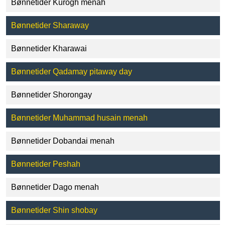
Bønnetider Kurogh menah
Bønnetider Sharaway
Bønnetider Kharawai
Bønnetider Qadamay pitaway day
Bønnetider Shorongay
Bønnetider Muhammad husain menah
Bønnetider Dobandai menah
Bønnetider Peshah
Bønnetider Dago menah
Bønnetider Shin shobay