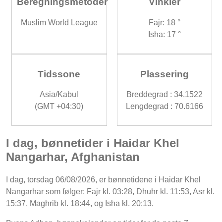
Beregningsmetoder
Vinkler
Muslim World League
Fajr: 18 °
Isha: 17 °
Tidssone
Plassering
Asia/Kabul
Breddegrad : 34.1522
(GMT +04:30)
Lengdegrad : 70.6166
I dag, bønnetider i Haidar Khel
Nangarhar, Afghanistan
I dag, torsdag 06/08/2026, er bønnetidene i Haidar Khel
Nangarhar som følger: Fajr kl. 03:28, Dhuhr kl. 11:53, Asr kl.
15:37, Maghrib kl. 18:44, og Isha kl. 20:13.