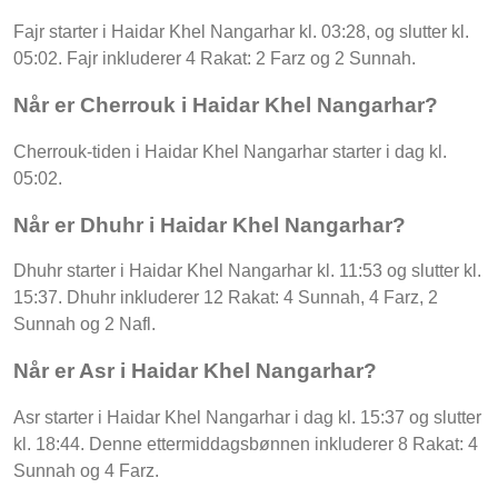
Fajr starter i Haidar Khel Nangarhar kl. 03:28, og slutter kl.
05:02. Fajr inkluderer 4 Rakat: 2 Farz og 2 Sunnah.
Når er Cherrouk i Haidar Khel Nangarhar?
Cherrouk-tiden i Haidar Khel Nangarhar starter i dag kl.
05:02.
Når er Dhuhr i Haidar Khel Nangarhar?
Dhuhr starter i Haidar Khel Nangarhar kl. 11:53 og slutter kl.
15:37. Dhuhr inkluderer 12 Rakat: 4 Sunnah, 4 Farz, 2
Sunnah og 2 Nafl.
Når er Asr i Haidar Khel Nangarhar?
Asr starter i Haidar Khel Nangarhar i dag kl. 15:37 og slutter
kl. 18:44. Denne ettermiddagsbønnen inkluderer 8 Rakat: 4
Sunnah og 4 Farz.