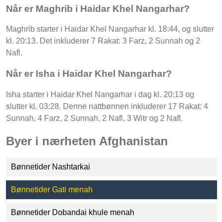
Når er Maghrib i Haidar Khel Nangarhar?
Maghrib starter i Haidar Khel Nangarhar kl. 18:44, og slutter
kl. 20:13. Det inkluderer 7 Rakat: 3 Farz, 2 Sunnah og 2
Nafl.
Når er Isha i Haidar Khel Nangarhar?
Isha starter i Haidar Khel Nangarhar i dag kl. 20:13 og
slutter kl. 03:28. Denne nattbønnen inkluderer 17 Rakat: 4
Sunnah, 4 Farz, 2 Sunnah, 2 Nafl, 3 Witr og 2 Nafl.
Byer i nærheten Afghanistan
Bønnetider Nashtarkai
Bønnetider Gati menah
Bønnetider Dobandai khule menah