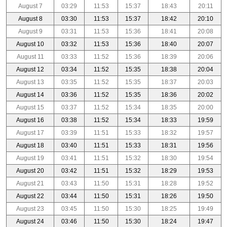
August 7
03:29
11:53
15:37
18:43
20:11
August 8
03:30
11:53
15:37
18:42
20:10
August 9
03:31
11:53
15:36
18:41
20:08
August 10
03:32
11:53
15:36
18:40
20:07
August 11
03:33
11:52
15:36
18:39
20:06
August 12
03:34
11:52
15:35
18:38
20:04
August 13
03:35
11:52
15:35
18:37
20:03
August 14
03:36
11:52
15:35
18:36
20:02
August 15
03:37
11:52
15:34
18:35
20:00
August 16
03:38
11:52
15:34
18:33
19:59
August 17
03:39
11:51
15:33
18:32
19:57
August 18
03:40
11:51
15:33
18:31
19:56
August 19
03:41
11:51
15:32
18:30
19:54
August 20
03:42
11:51
15:32
18:29
19:53
August 21
03:43
11:50
15:31
18:28
19:52
August 22
03:44
11:50
15:31
18:26
19:50
August 23
03:45
11:50
15:30
18:25
19:49
August 24
03:46
11:50
15:30
18:24
19:47