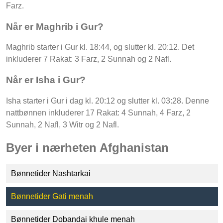
Farz.
Når er Maghrib i Gur?
Maghrib starter i Gur kl. 18:44, og slutter kl. 20:12. Det
inkluderer 7 Rakat: 3 Farz, 2 Sunnah og 2 Nafl.
Når er Isha i Gur?
Isha starter i Gur i dag kl. 20:12 og slutter kl. 03:28. Denne
nattbønnen inkluderer 17 Rakat: 4 Sunnah, 4 Farz, 2
Sunnah, 2 Nafl, 3 Witr og 2 Nafl.
Byer i nærheten Afghanistan
Bønnetider Nashtarkai
Bønnetider Gati menah
Bønnetider Dobandai khule menah