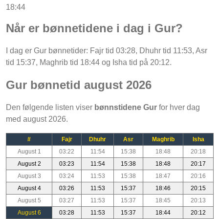
18:44
Når er bønnetidene i dag i Gur?
I dag er Gur bønnetider: Fajr tid 03:28, Dhuhr tid 11:53, Asr
tid 15:37, Maghrib tid 18:44 og Isha tid på 20:12.
Gur bønnetid august 2026
Den følgende listen viser
bønnstidene Gur
for hver dag
med august 2026.
#
Fajr
Dhuhr
Asr
Maghrib
Isha
August 1
03:22
11:54
15:38
18:48
20:18
August 2
03:23
11:54
15:38
18:48
20:17
August 3
03:24
11:53
15:38
18:47
20:16
August 4
03:26
11:53
15:37
18:46
20:15
August 5
03:27
11:53
15:37
18:45
20:13
August 6
03:28
11:53
15:37
18:44
20:12