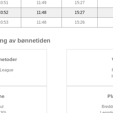
03:51
11:49
15:27
03:52
11:48
15:27
03:53
11:48
15:26
ng av bønnetiden
metoder
 League
ne
Pl
ul
Bredd
30)
Lengde