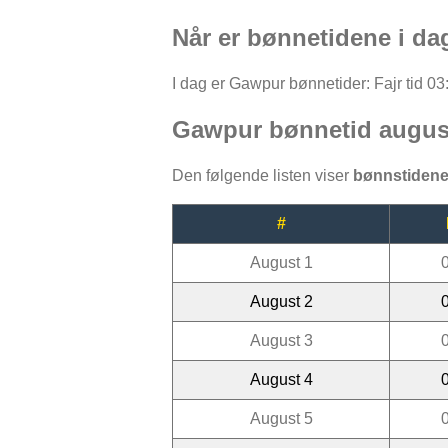
Når er bønnetidene i d
I dag er Gawpur bønnetider: Fajr tid 03:
Gawpur bønnetid augus
Den følgende listen viser
bønnstiden
#
August 1
August 2
August 3
August 4
August 5