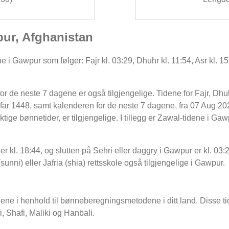
pur, Afghanistan
 i Gawpur som følger: Fajr kl. 03:29, Dhuhr kl. 11:54, Asr kl. 15:
r de neste 7 dagene er også tilgjengelige. Tidene for Fajr, Dhu
ar 1448, samt kalenderen for de neste 7 dagene, fra 07 Aug 202
ge bønnetider, er tilgjengelige. I tillegg er Zawal-tidene i Gawpur
 er kl. 18:44, og slutten på Sehri eller daggry i Gawpur er kl. 0
 (sunni) eller Jafria (shia) rettsskole også tilgjengelige i Gawpur.
dene i henhold til bønneberegningsmetodene i ditt land. Disse tid
, Shafi, Maliki og Hanbali.