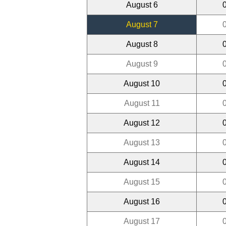
August 6
August 7
August 8
August 9
August 10
August 11
August 12
August 13
August 14
August 15
August 16
August 17