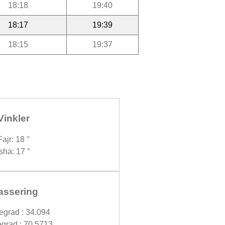
18:18
19:40
18:17
19:39
18:15
19:37
Vinkler
Fajr: 18 °
Isha: 17 °
assering
egrad : 34.094
grad : 70.5713