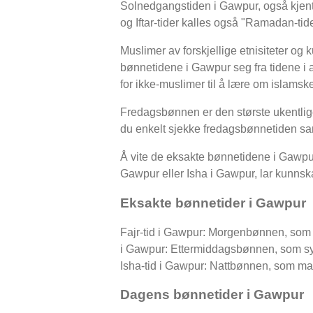
Solnedgangstiden i Gawpur, også kjent s
og Iftar-tider kalles også "Ramadan-t
Muslimer av forskjellige etnisiteter og 
bønnetidene i Gawpur seg fra tidene i a
for ikke-muslimer til å lære om islamsk
Fredagsbønnen er den største ukentli
du enkelt sjekke fredagsbønnetiden sa
Å vite de eksakte bønnetidene i Gawpur 
Gawpur eller Isha i Gawpur, lar kunnska
Eksakte bønnetider i Gawpur
Fajr-tid i Gawpur: Morgenbønnen, som m
i Gawpur: Ettermiddagsbønnen, som sym
Isha-tid i Gawpur: Nattbønnen, som ma
Dagens bønnetider i Gawpur