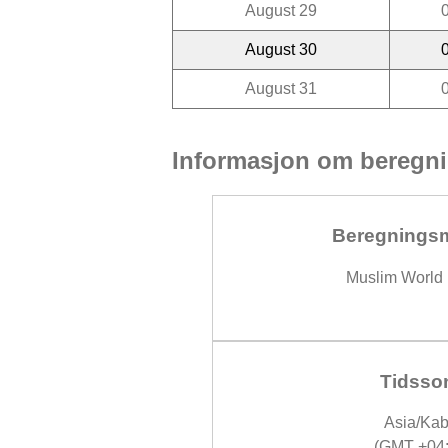
August 29
August 30
August 31
Informasjon om beregni
Beregnings
Muslim World
Tidsso
Asia/Kab
(GMT +04: