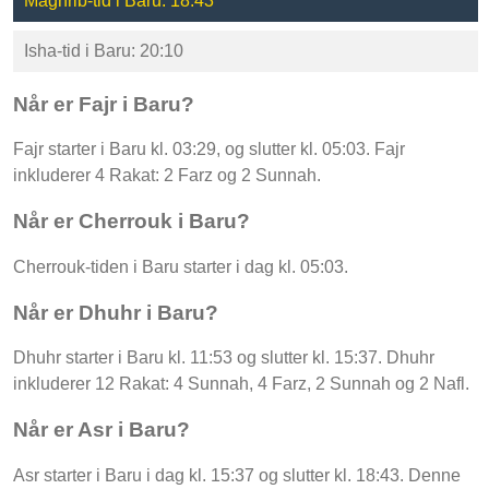
Maghrib-tid i Baru: 18:43
Isha-tid i Baru: 20:10
Når er Fajr i Baru?
Fajr starter i Baru kl. 03:29, og slutter kl. 05:03. Fajr
inkluderer 4 Rakat: 2 Farz og 2 Sunnah.
Når er Cherrouk i Baru?
Cherrouk-tiden i Baru starter i dag kl. 05:03.
Når er Dhuhr i Baru?
Dhuhr starter i Baru kl. 11:53 og slutter kl. 15:37. Dhuhr
inkluderer 12 Rakat: 4 Sunnah, 4 Farz, 2 Sunnah og 2 Nafl.
Når er Asr i Baru?
Asr starter i Baru i dag kl. 15:37 og slutter kl. 18:43. Denne