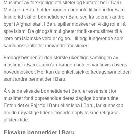
Muslimer av forskjellige etnisiteter og kulturer bor i Baru.
Moskeer i Baru holder bønner i henhold til tidene for Baru.
Imidlertid skiller bønnetidene i Baru seg fra tidene i andre
byer i Afghanistan. I Baru spiller moskeer en viktig rolle i å
spre islam. De gir også muligheter for ikke-muslimer til å
lære om islamske verdier og tro. I tillegg fungerer de som
samfunnssentre for innvandrermuslimer.
Fredagsbønnen er den største ukentlige samlingen av
muslimer i Baru. Jumu'ah-bønnen holdes vanligvis i byens
hovedmoskeer. Her kan du enkelt sjekke fredagsbønnetiden
samt andre bønnetider i Baru.
Å vite de eksakte bønnetidene i Baru er essensielt for
muslimer for å opprettholde deres daglige bønnerutine.
Enten det er Fajr-tid i Baru eller Isha i Baru, lar kunnskap
om de nøyaktige tidene troende oppfylle sine religiøse
plikter i tide.
Eksakte bønnetider i Baru