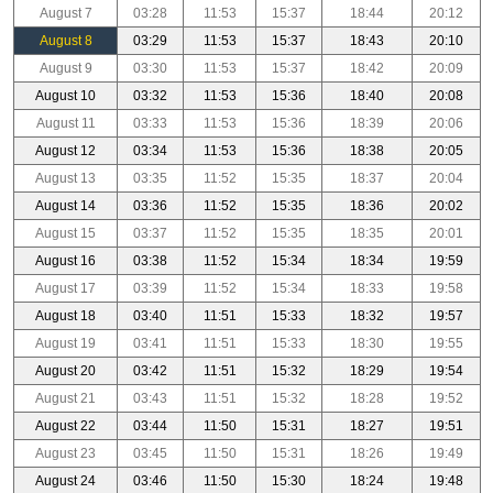
August 7
03:28
11:53
15:37
18:44
20:12
August 8
03:29
11:53
15:37
18:43
20:10
August 9
03:30
11:53
15:37
18:42
20:09
August 10
03:32
11:53
15:36
18:40
20:08
August 11
03:33
11:53
15:36
18:39
20:06
August 12
03:34
11:53
15:36
18:38
20:05
August 13
03:35
11:52
15:35
18:37
20:04
August 14
03:36
11:52
15:35
18:36
20:02
August 15
03:37
11:52
15:35
18:35
20:01
August 16
03:38
11:52
15:34
18:34
19:59
August 17
03:39
11:52
15:34
18:33
19:58
August 18
03:40
11:51
15:33
18:32
19:57
August 19
03:41
11:51
15:33
18:30
19:55
August 20
03:42
11:51
15:32
18:29
19:54
August 21
03:43
11:51
15:32
18:28
19:52
August 22
03:44
11:50
15:31
18:27
19:51
August 23
03:45
11:50
15:31
18:26
19:49
August 24
03:46
11:50
15:30
18:24
19:48