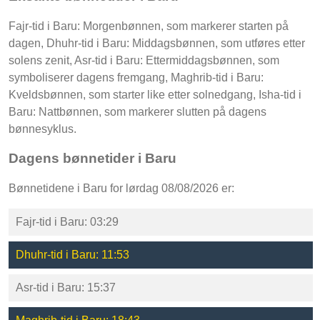
Fajr-tid i Baru: Morgenbønnen, som markerer starten på
dagen, Dhuhr-tid i Baru: Middagsbønnen, som utføres etter
solens zenit, Asr-tid i Baru: Ettermiddagsbønnen, som
symboliserer dagens fremgang, Maghrib-tid i Baru:
Kveldsbønnen, som starter like etter solnedgang, Isha-tid i
Baru: Nattbønnen, som markerer slutten på dagens
bønnesyklus.
Dagens bønnetider i Baru
Bønnetidene i Baru for lørdag 08/08/2026 er:
Fajr-tid i Baru: 03:29
Dhuhr-tid i Baru: 11:53
Asr-tid i Baru: 15:37