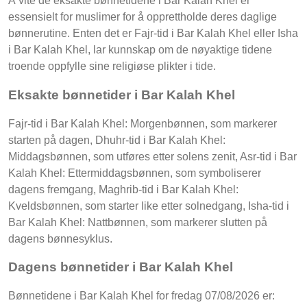
Å vite de eksakte bønnetidene i Bar Kalah Khel er
essensielt for muslimer for å opprettholde deres daglige
bønnerutine. Enten det er Fajr-tid i Bar Kalah Khel eller Isha
i Bar Kalah Khel, lar kunnskap om de nøyaktige tidene
troende oppfylle sine religiøse plikter i tide.
Eksakte bønnetider i Bar Kalah Khel
Fajr-tid i Bar Kalah Khel: Morgenbønnen, som markerer
starten på dagen, Dhuhr-tid i Bar Kalah Khel:
Middagsbønnen, som utføres etter solens zenit, Asr-tid i Bar
Kalah Khel: Ettermiddagsbønnen, som symboliserer
dagens fremgang, Maghrib-tid i Bar Kalah Khel:
Kveldsbønnen, som starter like etter solnedgang, Isha-tid i
Bar Kalah Khel: Nattbønnen, som markerer slutten på
dagens bønnesyklus.
Dagens bønnetider i Bar Kalah Khel
Bønnetidene i Bar Kalah Khel for fredag 07/08/2026 er: