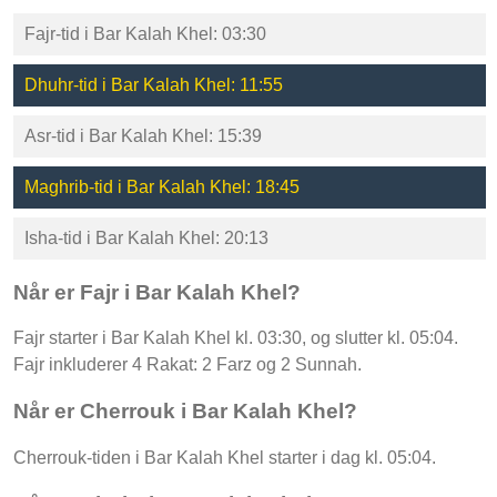
Fajr-tid i Bar Kalah Khel: 03:30
Dhuhr-tid i Bar Kalah Khel: 11:55
Asr-tid i Bar Kalah Khel: 15:39
Maghrib-tid i Bar Kalah Khel: 18:45
Isha-tid i Bar Kalah Khel: 20:13
Når er Fajr i Bar Kalah Khel?
Fajr starter i Bar Kalah Khel kl. 03:30, og slutter kl. 05:04.
Fajr inkluderer 4 Rakat: 2 Farz og 2 Sunnah.
Når er Cherrouk i Bar Kalah Khel?
Cherrouk-tiden i Bar Kalah Khel starter i dag kl. 05:04.