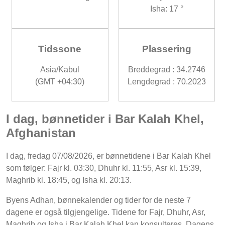
Isha: 17 °
Tidssone
Plassering
Asia/Kabul
Breddegrad : 34.2746
(GMT +04:30)
Lengdegrad : 70.2023
I dag, bønnetider i Bar Kalah Khel,
Afghanistan
I dag, fredag 07/08/2026, er bønnetidene i Bar Kalah Khel
som følger: Fajr kl. 03:30, Dhuhr kl. 11:55, Asr kl. 15:39,
Maghrib kl. 18:45, og Isha kl. 20:13.
Byens Adhan, bønnekalender og tider for de neste 7
dagene er også tilgjengelige. Tidene for Fajr, Dhuhr, Asr,
Maghrib og Isha i Bar Kalah Khel kan konsulteres. Dagens