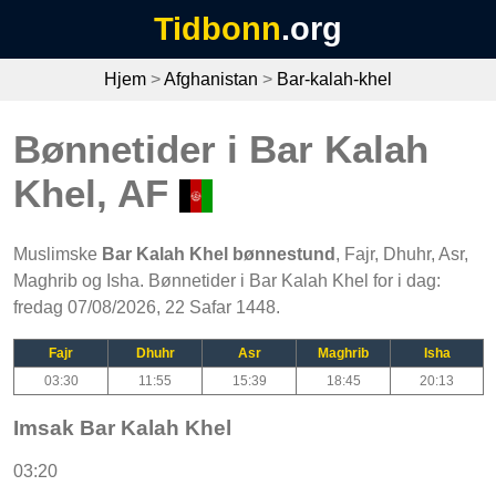
Tidbonn
.org
Hjem
>
Afghanistan
>
Bar-kalah-khel
Bønnetider i Bar Kalah
Khel, AF
Muslimske
Bar Kalah Khel bønnestund
, Fajr, Dhuhr, Asr,
Maghrib og Isha. Bønnetider i Bar Kalah Khel for i dag:
fredag 07/08/2026, 22 Safar 1448.
Fajr
Dhuhr
Asr
Maghrib
Isha
03:30
11:55
15:39
18:45
20:13
Imsak Bar Kalah Khel
03:20