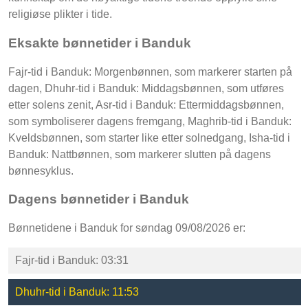
religiøse plikter i tide.
Eksakte bønnetider i Banduk
Fajr-tid i Banduk: Morgenbønnen, som markerer starten på
dagen, Dhuhr-tid i Banduk: Middagsbønnen, som utføres
etter solens zenit, Asr-tid i Banduk: Ettermiddagsbønnen,
som symboliserer dagens fremgang, Maghrib-tid i Banduk:
Kveldsbønnen, som starter like etter solnedgang, Isha-tid i
Banduk: Nattbønnen, som markerer slutten på dagens
bønnesyklus.
Dagens bønnetider i Banduk
Bønnetidene i Banduk for søndag 09/08/2026 er:
Fajr-tid i Banduk: 03:31
Dhuhr-tid i Banduk: 11:53