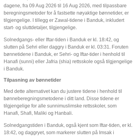
dagene, fra 09 Aug 2026 til 16 Aug 2026, med tilpassbare
beregningsmetoder for å fastsette nøyaktige bønnetider, er
tilgjengelige. I tillegg er Zawal-tidene i Banduk, inkludert
start- og sluttdetaljer, tilgjengelige.
Solnedgangs- eller Iftar-tiden i Banduk er kl. 18:42, og
slutten på Sehri eller daggry i Banduk er kl. 03:31. Foruten
bønnetidene i Banduk, er Sehri- og Iftar-tider i henhold til
Hanafi (sunni) eller Jafria (shia) rettsskole også tilgjengelige
i Banduk.
Tilpasning av bønnetider
Med dette alternativet kan du justere tidene i henhold til
bønneberegningsmetodene i ditt land. Disse tidene er
tilgjengelige for alle sunnimuslimske rettsskoler, som
Hanafi, Shafi, Maliki og Hanbali.
Solnedgangstiden i Banduk, også kjent som Iftar-tiden, er kl.
18:42, og daggryet, som markerer slutten på Imsak i