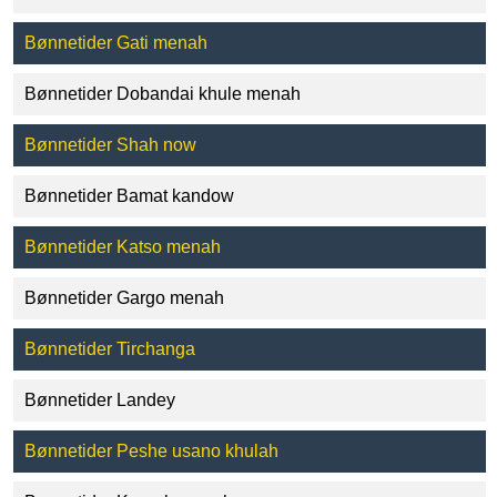
Bønnetider Gati menah
Bønnetider Dobandai khule menah
Bønnetider Shah now
Bønnetider Bamat kandow
Bønnetider Katso menah
Bønnetider Gargo menah
Bønnetider Tirchanga
Bønnetider Landey
Bønnetider Peshe usano khulah