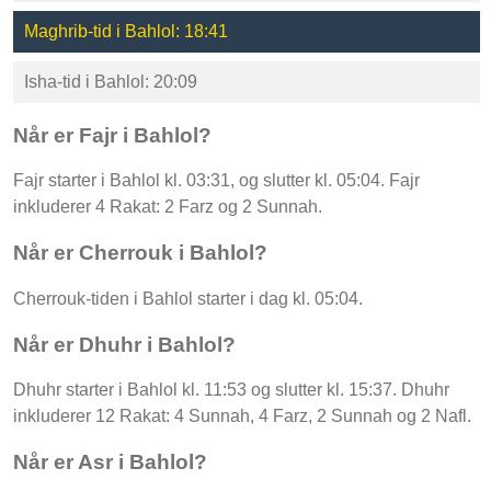
Maghrib-tid i Bahlol: 18:41
Isha-tid i Bahlol: 20:09
Når er Fajr i Bahlol?
Fajr starter i Bahlol kl. 03:31, og slutter kl. 05:04. Fajr
inkluderer 4 Rakat: 2 Farz og 2 Sunnah.
Når er Cherrouk i Bahlol?
Cherrouk-tiden i Bahlol starter i dag kl. 05:04.
Når er Dhuhr i Bahlol?
Dhuhr starter i Bahlol kl. 11:53 og slutter kl. 15:37. Dhuhr
inkluderer 12 Rakat: 4 Sunnah, 4 Farz, 2 Sunnah og 2 Nafl.
Når er Asr i Bahlol?