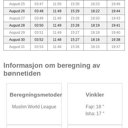
August 25
03:47
11:50
15:30
18:23
19:46
August 26
03:48
11:49
15:29
18:22
19:44
August 27
03:49
11:49
15:28
18:20
19:43
August 28
03:50
11:49
15:28
18:19
19:41
August 29
03:51
11:49
15:27
18:18
19:40
August 30
03:52
11:48
15:27
18:16
19:38
August 31
03:53
11:48
15:26
18:15
19:37
Informasjon om beregning av
bønnetiden
Beregningsmetoder
Vinkler
Muslim World League
Fajr: 18 °
Isha: 17 °