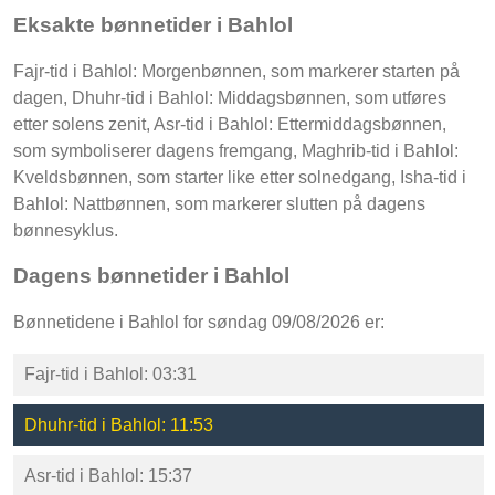
Eksakte bønnetider i Bahlol
Fajr-tid i Bahlol: Morgenbønnen, som markerer starten på
dagen, Dhuhr-tid i Bahlol: Middagsbønnen, som utføres
etter solens zenit, Asr-tid i Bahlol: Ettermiddagsbønnen,
som symboliserer dagens fremgang, Maghrib-tid i Bahlol:
Kveldsbønnen, som starter like etter solnedgang, Isha-tid i
Bahlol: Nattbønnen, som markerer slutten på dagens
bønnesyklus.
Dagens bønnetider i Bahlol
Bønnetidene i Bahlol for søndag 09/08/2026 er:
Fajr-tid i Bahlol: 03:31
Dhuhr-tid i Bahlol: 11:53
Asr-tid i Bahlol: 15:37