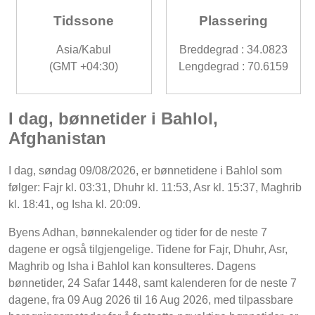
Tidssone
Plassering
Asia/Kabul
Breddegrad : 34.0823
(GMT +04:30)
Lengdegrad : 70.6159
I dag, bønnetider i Bahlol,
Afghanistan
I dag, søndag 09/08/2026, er bønnetidene i Bahlol som
følger: Fajr kl. 03:31, Dhuhr kl. 11:53, Asr kl. 15:37, Maghrib
kl. 18:41, og Isha kl. 20:09.
Byens Adhan, bønnekalender og tider for de neste 7
dagene er også tilgjengelige. Tidene for Fajr, Dhuhr, Asr,
Maghrib og Isha i Bahlol kan konsulteres. Dagens
bønnetider, 24 Safar 1448, samt kalenderen for de neste 7
dagene, fra 09 Aug 2026 til 16 Aug 2026, med tilpassbare