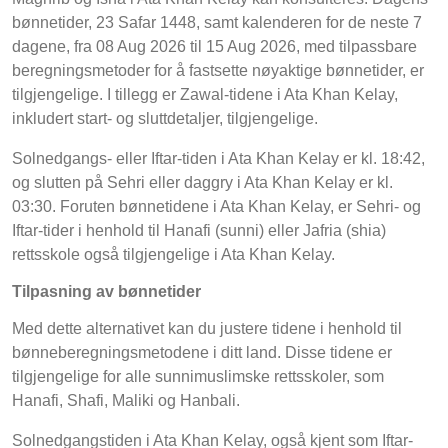
bønnetider, 23 Safar 1448, samt kalenderen for de neste 7
dagene, fra 08 Aug 2026 til 15 Aug 2026, med tilpassbare
beregningsmetoder for å fastsette nøyaktige bønnetider, er
tilgjengelige. I tillegg er Zawal-tidene i Ata Khan Kelay,
inkludert start- og sluttdetaljer, tilgjengelige.
Solnedgangs- eller Iftar-tiden i Ata Khan Kelay er kl. 18:42,
og slutten på Sehri eller daggry i Ata Khan Kelay er kl.
03:30. Foruten bønnetidene i Ata Khan Kelay, er Sehri- og
Iftar-tider i henhold til Hanafi (sunni) eller Jafria (shia)
rettsskole også tilgjengelige i Ata Khan Kelay.
Tilpasning av bønnetider
Med dette alternativet kan du justere tidene i henhold til
bønneberegningsmetodene i ditt land. Disse tidene er
tilgjengelige for alle sunnimuslimske rettsskoler, som
Hanafi, Shafi, Maliki og Hanbali.
Solnedgangstiden i Ata Khan Kelay, også kjent som Iftar-