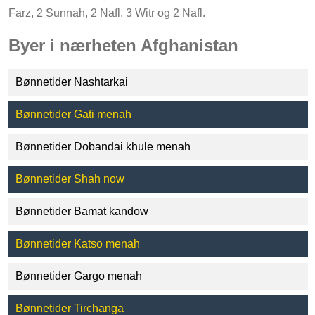
Farz, 2 Sunnah, 2 Nafl, 3 Witr og 2 Nafl.
Byer i nærheten Afghanistan
Bønnetider Nashtarkai
Bønnetider Gati menah
Bønnetider Dobandai khule menah
Bønnetider Shah now
Bønnetider Bamat kandow
Bønnetider Katso menah
Bønnetider Gargo menah
Bønnetider Tirchanga