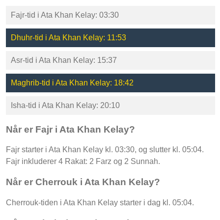
Fajr-tid i Ata Khan Kelay: 03:30
Dhuhr-tid i Ata Khan Kelay: 11:53
Asr-tid i Ata Khan Kelay: 15:37
Maghrib-tid i Ata Khan Kelay: 18:42
Isha-tid i Ata Khan Kelay: 20:10
Når er Fajr i Ata Khan Kelay?
Fajr starter i Ata Khan Kelay kl. 03:30, og slutter kl. 05:04.
Fajr inkluderer 4 Rakat: 2 Farz og 2 Sunnah.
Når er Cherrouk i Ata Khan Kelay?
Cherrouk-tiden i Ata Khan Kelay starter i dag kl. 05:04.