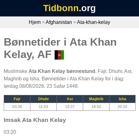
Tidbonn
.org
Hjem
>
Afghanistan
>
Ata-khan-kelay
Bønnetider i Ata Khan
Kelay, AF
Muslimske
Ata Khan Kelay bønnestund
, Fajr, Dhuhr, Asr,
Maghrib og Isha. Bønnetider i Ata Khan Kelay for i dag:
lørdag 08/08/2026, 23 Safar 1448.
Fajr
Dhuhr
Asr
Maghrib
Isha
03:30
11:53
15:37
18:42
20:10
Imsak Ata Khan Kelay
03:20