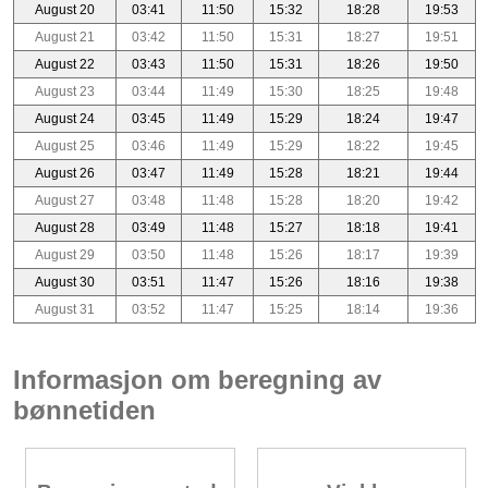
August 20
03:41
11:50
15:32
18:28
19:53
August 21
03:42
11:50
15:31
18:27
19:51
August 22
03:43
11:50
15:31
18:26
19:50
August 23
03:44
11:49
15:30
18:25
19:48
August 24
03:45
11:49
15:29
18:24
19:47
August 25
03:46
11:49
15:29
18:22
19:45
August 26
03:47
11:49
15:28
18:21
19:44
August 27
03:48
11:48
15:28
18:20
19:42
August 28
03:49
11:48
15:27
18:18
19:41
August 29
03:50
11:48
15:26
18:17
19:39
August 30
03:51
11:47
15:26
18:16
19:38
August 31
03:52
11:47
15:25
18:14
19:36
Informasjon om beregning av
bønnetiden