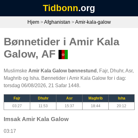
Tidbonn
.org
Hjem
>
Afghanistan
>
Amir-kala-galow
Bønnetider i Amir Kala
Galow, AF
Muslimske
Amir Kala Galow bønnestund
, Fajr, Dhuhr, Asr,
Maghrib og Isha. Bønnetider i Amir Kala Galow for i dag:
torsdag 06/08/2026, 21 Safar 1448.
Fajr
Dhuhr
Asr
Maghrib
Isha
03:27
11:53
15:37
18:44
20:12
Imsak Amir Kala Galow
03:17