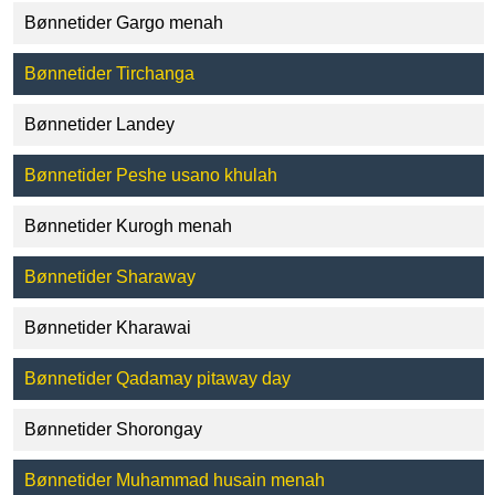
Bønnetider Gargo menah
Bønnetider Tirchanga
Bønnetider Landey
Bønnetider Peshe usano khulah
Bønnetider Kurogh menah
Bønnetider Sharaway
Bønnetider Kharawai
Bønnetider Qadamay pitaway day
Bønnetider Shorongay
Bønnetider Muhammad husain menah