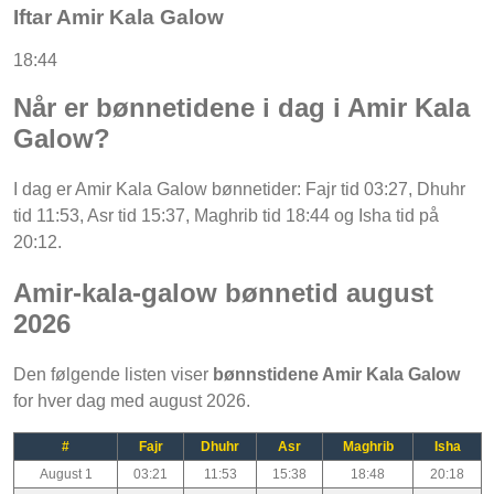
Iftar Amir Kala Galow
18:44
Når er bønnetidene i dag i Amir Kala
Galow?
I dag er Amir Kala Galow bønnetider: Fajr tid 03:27, Dhuhr
tid 11:53, Asr tid 15:37, Maghrib tid 18:44 og Isha tid på
20:12.
Amir-kala-galow bønnetid august
2026
Den følgende listen viser
bønnstidene Amir Kala Galow
for hver dag med august 2026.
#
Fajr
Dhuhr
Asr
Maghrib
Isha
August 1
03:21
11:53
15:38
18:48
20:18