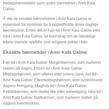
fredagsbønnetiden samt andre bønnetider i Amir Kala
Galow.
Å vite de eksakte bønnetidene i Amir Kala Galow er
essensielt for muslimer for å opprettholde deres daglige
bønnerutine. Enten det er Fajr-tid i Amir Kala Galow eller
Isha i Amir Kala Galow, lar kunnskap om de nøyaktige
tidene troende oppfylle sine religiøse plikter i tide.
Eksakte bønnetider i Amir Kala Galow
Fajr-tid i Amir Kala Galow: Morgenbønnen, som markerer
starten på dagen, Dhuhr-tid i Amir Kala Galow:
Middagsbønnen, som utføres etter solens zenit, Asr-tid i
Amir Kala Galow: Ettermiddagsbønnen, som symboliserer
dagens fremgang, Maghrib-tid i Amir Kala Galow:
Kveldsbønnen, som starter like etter solnedgang, Isha-tid i
Amir Kala Galow: Nattbønnen, som markerer slutten på
dagens bønnesyklus.