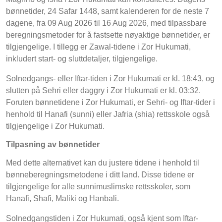
bønnetider, 24 Safar 1448, samt kalenderen for de neste 7
dagene, fra 09 Aug 2026 til 16 Aug 2026, med tilpassbare
beregningsmetoder for å fastsette nøyaktige bønnetider, er
tilgjengelige. I tillegg er Zawal-tidene i Zor Hukumati,
inkludert start- og sluttdetaljer, tilgjengelige.
Solnedgangs- eller Iftar-tiden i Zor Hukumati er kl. 18:43, og
slutten på Sehri eller daggry i Zor Hukumati er kl. 03:32.
Foruten bønnetidene i Zor Hukumati, er Sehri- og Iftar-tider i
henhold til Hanafi (sunni) eller Jafria (shia) rettsskole også
tilgjengelige i Zor Hukumati.
Tilpasning av bønnetider
Med dette alternativet kan du justere tidene i henhold til
bønneberegningsmetodene i ditt land. Disse tidene er
tilgjengelige for alle sunnimuslimske rettsskoler, som
Hanafi, Shafi, Maliki og Hanbali.
Solnedgangstiden i Zor Hukumati, også kjent som Iftar-