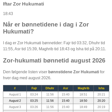
Iftar Zor Hukumati
18:43
Når er bønnetidene i dag i Zor
Hukumati?
I dag er Zor Hukumati bønnetider: Fajr tid 03:32, Dhuhr tid
11:55, Asr tid 15:39, Maghrib tid 18:43 og Isha tid på 20:11.
Zor-hukumati bønnetid august 2026
Den følgende listen viser
bønnstidene Zor Hukumati
for
hver dag med august 2026.
#
Fajr
Dhuhr
Asr
Maghrib
Isha
August 1
03:24
11:56
15:40
18:51
20:21
August 2
03:25
11:56
15:40
18:50
20:20
August 3
03:26
11:56
15:40
18:49
20:19