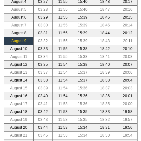
August 4
03:27
11:55
15:40
18:48
20:17
August 5
03:28
11:55
15:40
18:47
20:16
August 6
03:29
11:55
15:39
18:46
20:15
August 7
03:30
11:55
15:39
18:45
20:14
August 8
03:31
11:55
15:39
18:44
20:12
August 9
03:32
11:55
15:39
18:43
20:11
August 10
03:33
11:55
15:38
18:42
20:10
August 11
03:34
11:55
15:38
18:41
20:08
August 12
03:35
11:54
15:38
18:40
20:07
August 13
03:37
11:54
15:37
18:39
20:06
August 14
03:38
11:54
15:37
18:38
20:04
August 15
03:39
11:54
15:36
18:37
20:03
August 16
03:40
11:54
15:36
18:36
20:01
August 17
03:41
11:53
15:36
18:35
20:00
August 18
03:42
11:53
15:35
18:33
19:58
August 19
03:43
11:53
15:35
18:32
19:57
August 20
03:44
11:53
15:34
18:31
19:56
August 21
03:45
11:53
15:34
18:30
19:54