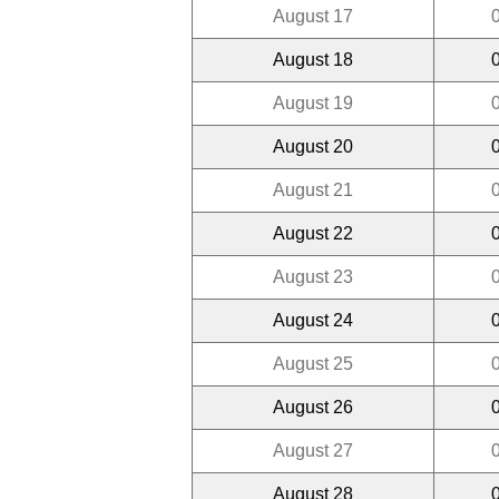
August 17
August 18
August 19
August 20
August 21
August 22
August 23
August 24
August 25
August 26
August 27
August 28