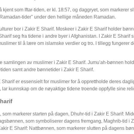
kjent som Iftar-tiden, er kl. 18:57, og daggryet, som markerer slu
gså "Ramadan-tider" under den hellige måneden Ramadan.
ulturer bor i Zakir E Sharif. Moskeer i Zakir E Sharif holder bønne
Sharif seg fra tidene i andre byer i Afghanistan. I Zakir E Sharif s
muslimer til å lære om islamske verdier og tro. I tillegg fungere
e samlingen av muslimer i Zakir E Sharif. Jumu'ah-bønnen hold
iden samt andre bønnetider i Zakir E Sharif.
Sharif er essensielt for muslimer for å opprettholde deres daglig
f, lar kunnskap om de nøyaktige tidene troende oppfylle sine religi
harif
n, som markerer starten på dagen, Dhuhr-tid i Zakir E Sharif: M
middagsbønnen, som symboliserer dagens fremgang, Maghrib-tid i
 i Zakir E Sharif: Nattbønnen, som markerer slutten på dagens bø