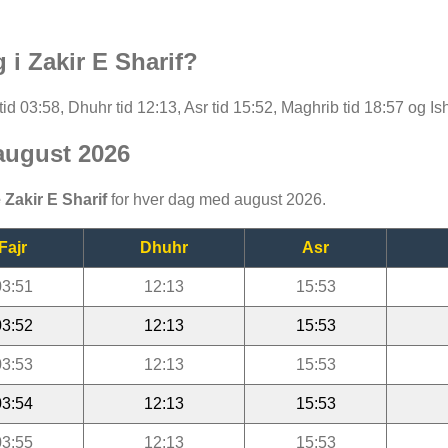
 i Zakir E Sharif?
tid 03:58, Dhuhr tid 12:13, Asr tid 15:52, Maghrib tid 18:57 og Is
 august 2026
Zakir E Sharif
for hver dag med august 2026.
Fajr
Dhuhr
Asr
03:51
12:13
15:53
03:52
12:13
15:53
03:53
12:13
15:53
03:54
12:13
15:53
03:55
12:13
15:53