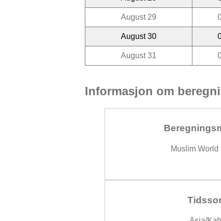
August 29
August 30
August 31
Informasjon om beregni
Beregnings
Muslim World
Tidsso
Asia/Kab