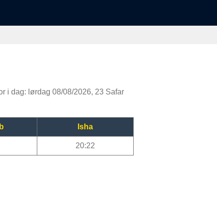
for i dag: lørdag 08/08/2026, 23 Safar
b
Isha
20:22