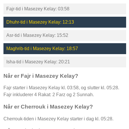
Fajr-tid i Masezey Kelay: 03:58
Dhuhr-tid i Masezey Kelay: 12:13
Asr-tid i Masezey Kelay: 15:52
Maghrib-tid i Masezey Kelay: 18:57
Isha-tid i Masezey Kelay: 20:21
Når er Fajr i Masezey Kelay?
Fajr starter i Masezey Kelay kl. 03:58, og slutter kl. 05:28.
Fajr inkluderer 4 Rakat: 2 Farz og 2 Sunnah.
Når er Cherrouk i Masezey Kelay?
Cherrouk-tiden i Masezey Kelay starter i dag kl. 05:28.