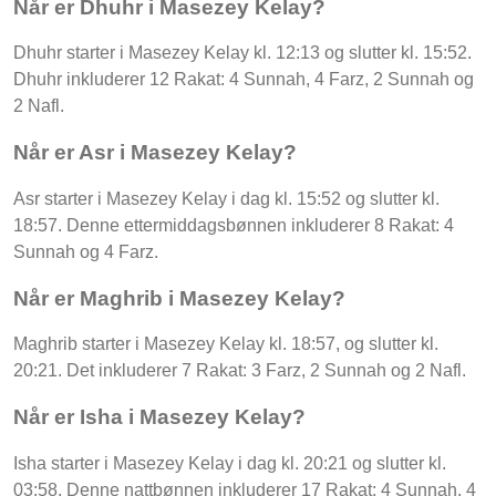
Når er Dhuhr i Masezey Kelay?
Dhuhr starter i Masezey Kelay kl. 12:13 og slutter kl. 15:52.
Dhuhr inkluderer 12 Rakat: 4 Sunnah, 4 Farz, 2 Sunnah og
2 Nafl.
Når er Asr i Masezey Kelay?
Asr starter i Masezey Kelay i dag kl. 15:52 og slutter kl.
18:57. Denne ettermiddagsbønnen inkluderer 8 Rakat: 4
Sunnah og 4 Farz.
Når er Maghrib i Masezey Kelay?
Maghrib starter i Masezey Kelay kl. 18:57, og slutter kl.
20:21. Det inkluderer 7 Rakat: 3 Farz, 2 Sunnah og 2 Nafl.
Når er Isha i Masezey Kelay?
Isha starter i Masezey Kelay i dag kl. 20:21 og slutter kl.
03:58. Denne nattbønnen inkluderer 17 Rakat: 4 Sunnah, 4