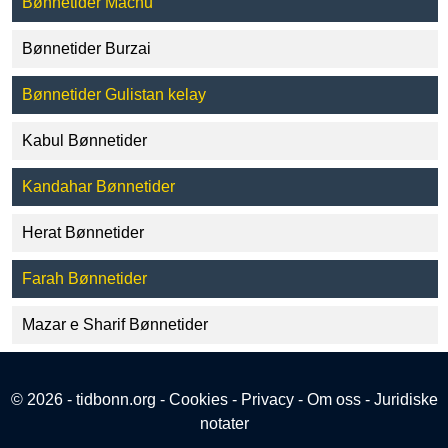
Bønnetider Machu
Bønnetider Burzai
Bønnetider Gulistan kelay
Kabul Bønnetider
Kandahar Bønnetider
Herat Bønnetider
Farah Bønnetider
Mazar e Sharif Bønnetider
© 2026 - tidbonn.org -
Cookies
-
Privacy
-
Om oss
-
Juridiske
notater