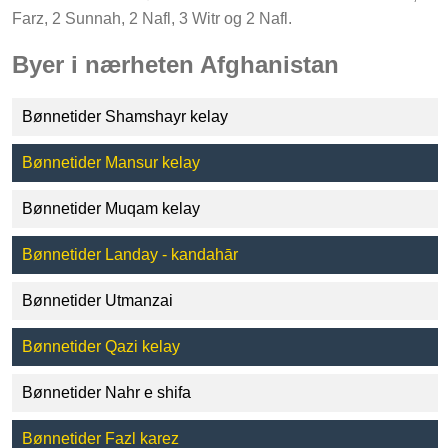
Farz, 2 Sunnah, 2 Nafl, 3 Witr og 2 Nafl.
Byer i nærheten Afghanistan
Bønnetider Shamshayr kelay
Bønnetider Mansur kelay
Bønnetider Muqam kelay
Bønnetider Landay - kandahār
Bønnetider Utmanzai
Bønnetider Qazi kelay
Bønnetider Nahr e shifa
Bønnetider Fazl karez