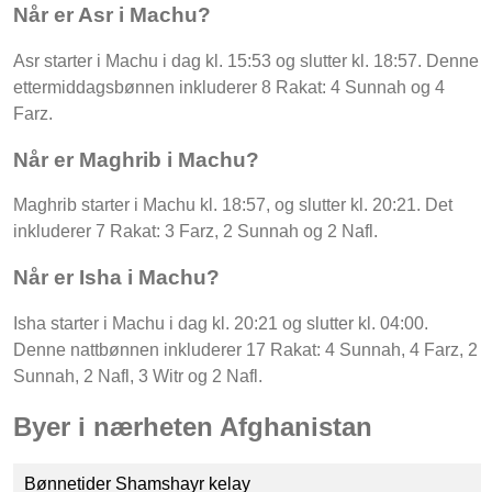
Når er Asr i Machu?
Asr starter i Machu i dag kl. 15:53 og slutter kl. 18:57. Denne
ettermiddagsbønnen inkluderer 8 Rakat: 4 Sunnah og 4
Farz.
Når er Maghrib i Machu?
Maghrib starter i Machu kl. 18:57, og slutter kl. 20:21. Det
inkluderer 7 Rakat: 3 Farz, 2 Sunnah og 2 Nafl.
Når er Isha i Machu?
Isha starter i Machu i dag kl. 20:21 og slutter kl. 04:00.
Denne nattbønnen inkluderer 17 Rakat: 4 Sunnah, 4 Farz, 2
Sunnah, 2 Nafl, 3 Witr og 2 Nafl.
Byer i nærheten Afghanistan
Bønnetider Shamshayr kelay