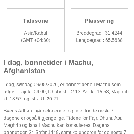
Tidssone
Plassering
Asia/Kabul
Breddegrad : 31.4244
(GMT +04:30)
Lengdegrad : 65.5638
I dag, bønnetider i Machu,
Afghanistan
I dag, søndag 09/08/2026, er bønnetidene i Machu som
følger: Fajr kl. 04:00, Dhuhr kl. 12:13, Asr kl. 15:53, Maghrib
kl. 18:57, og Isha kl. 20:21.
Byens Adhan, bønnekalender og tider for de neste 7
dagene er også tilgjengelige. Tidene for Fajr, Dhuhr, Asr,
Maghrib og Isha i Machu kan konsulteres. Dagens
bønnetider, 24 Safar 1448, samt kalenderen for de neste 7