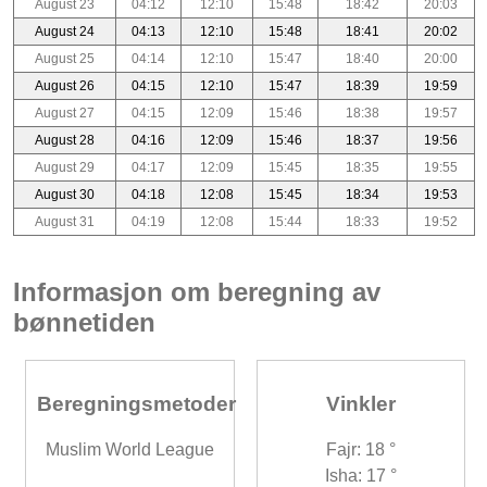
August 23
04:12
12:10
15:48
18:42
20:03
August 24
04:13
12:10
15:48
18:41
20:02
August 25
04:14
12:10
15:47
18:40
20:00
August 26
04:15
12:10
15:47
18:39
19:59
August 27
04:15
12:09
15:46
18:38
19:57
August 28
04:16
12:09
15:46
18:37
19:56
August 29
04:17
12:09
15:45
18:35
19:55
August 30
04:18
12:08
15:45
18:34
19:53
August 31
04:19
12:08
15:44
18:33
19:52
Informasjon om beregning av
bønnetiden
Beregningsmetoder
Vinkler
Muslim World League
Fajr: 18 °
Isha: 17 °