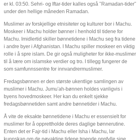
er kl. 03:50. Sehri- og Iftar-tider kalles også "Ramadan-tider"
under den hellige måneden Ramadan.
Muslimer av forskjellige etnisiteter og kulturer bor i Machu.
Moskeer i Machu holder bønner i henhold til tidene for
Machu. Imidlertid skiller bønnetidene i Machu seg fra tidene
i andre byer i Afghanistan. I Machu spiller moskeer en viktig
rolle i å spre islam. De gir også muligheter for ikke-muslimer
til å lære om islamske verdier og tro. I tillegg fungerer de
som samfunnssentre for innvandrermuslimer.
Fredagsbønnen er den største ukentlige samlingen av
muslimer i Machu. Jumu'ah-bønnen holdes vanligvis i
byens hovedmoskeer. Her kan du enkelt sjekke
fredagsbønnetiden samt andre bønnetider i Machu.
Å vite de eksakte bønnetidene i Machu er essensielt for
muslimer for å opprettholde deres daglige bønnerutine.
Enten det er Fajr-tid i Machu eller Isha i Machu, lar
kunnskap om de nøyaktige tidene troende oppfylle sine