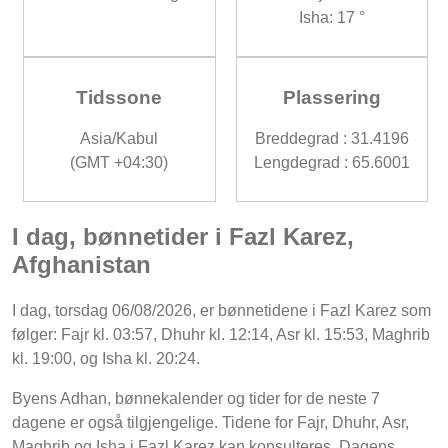
Isha: 17 °
Tidssone
Plassering
Asia/Kabul
Breddegrad : 31.4196
(GMT +04:30)
Lengdegrad : 65.6001
I dag, bønnetider i Fazl Karez,
Afghanistan
I dag, torsdag 06/08/2026, er bønnetidene i Fazl Karez som
følger: Fajr kl. 03:57, Dhuhr kl. 12:14, Asr kl. 15:53, Maghrib
kl. 19:00, og Isha kl. 20:24.
Byens Adhan, bønnekalender og tider for de neste 7
dagene er også tilgjengelige. Tidene for Fajr, Dhuhr, Asr,
Maghrib og Isha i Fazl Karez kan konsulteres. Dagens