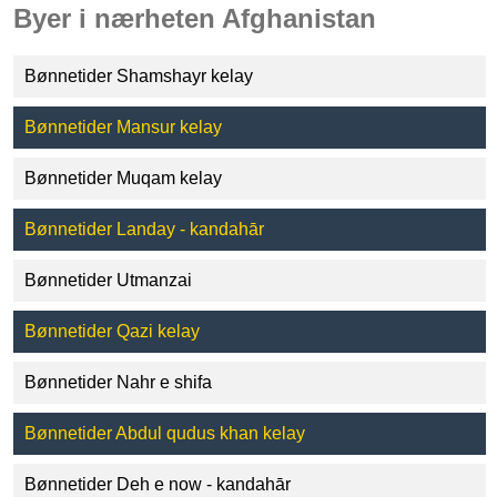
Byer i nærheten Afghanistan
Bønnetider Shamshayr kelay
Bønnetider Mansur kelay
Bønnetider Muqam kelay
Bønnetider Landay - kandahār
Bønnetider Utmanzai
Bønnetider Qazi kelay
Bønnetider Nahr e shifa
Bønnetider Abdul qudus khan kelay
Bønnetider Deh e now - kandahār