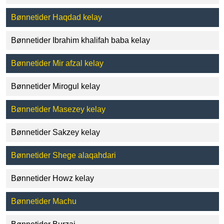
Bønnetider Haqdad kelay
Bønnetider Ibrahim khalifah baba kelay
Bønnetider Mir afzal kelay
Bønnetider Mirogul kelay
Bønnetider Masezey kelay
Bønnetider Sakzey kelay
Bønnetider Shege alaqahdari
Bønnetider Howz kelay
Bønnetider Machu