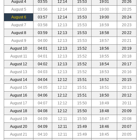
August 4
03:55
12:14
15:53
19:01
20:26
August 5
03:56
12:14
15:53
19:00
20:25
August 6
03:57
12:14
15:53
19:00
20:24
August 7
03:58
12:13
15:53
18:59
20:23
August 8
03:59
12:13
15:53
18:58
20:22
August 9
04:00
12:13
15:53
18:57
20:21
August 10
04:01
12:13
15:52
18:56
20:19
August 11
04:01
12:13
15:52
18:55
20:18
August 12
04:02
12:13
15:52
18:54
20:17
August 13
04:03
12:13
15:52
18:53
20:16
August 14
04:04
12:12
15:51
18:52
20:15
August 15
04:05
12:12
15:51
18:51
20:13
August 16
04:06
12:12
15:51
18:50
20:12
August 17
04:07
12:12
15:50
18:49
20:11
August 18
04:08
12:12
15:50
18:48
20:09
August 19
04:09
12:11
15:50
18:47
20:08
August 20
04:09
12:11
15:49
18:46
20:07
August 21
04:10
12:11
15:49
18:45
20:05