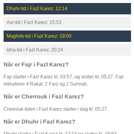
Dhuhr-tid i Fazl Karez: 12:14
Asr-tid i Fazl Karez: 15:53
Maghrib-tid i Fazl Karez: 19:00
Isha-tid i Fazl Karez: 20:24
Når er Fajr i Fazl Karez?
Fajr starter i Fazl Karez kl. 03:57, og slutter kl. 05:27. Fajr
inkluderer 4 Rakat: 2 Farz og 2 Sunnah.
Når er Cherrouk i Fazl Karez?
Cherrouk-tiden i Fazl Karez starter i dag kl. 05:27.
Når er Dhuhr i Fazl Karez?
Dhuhr starter i Fazl Karez kl. 12:14 og slutter kl. 15:53.