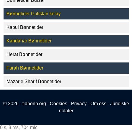
Bønnetider Burzai
Bønnetider Gulistan kelay
Kabul Bønnetider
Kandahar Bønnetider
Herat Bønnetider
Farah Bønnetider
Mazar e Sharif Bønnetider
© 2026 - tidbonn.org -
Cookies
-
Privacy
-
Om oss
-
Juridiske
notater
0 s, 8 ms, 704 mic.