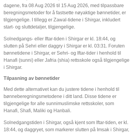
dagene, fra 08 Aug 2026 til 15 Aug 2026, med tilpassbare
beregningsmetoder for å fastsette nøyaktige bønnetider, er
tilgjengelige. I tillegg er Zawal-tidene i Shirgar, inkludert
start- og sluttdetaljer, tilgjengelige.
Solnedgangs- eller Iftar-tiden i Shirgar er kl. 18:44, og
slutten på Sehri eller daggry i Shirgar er kl. 03:31. Foruten
bønnetidene i Shirgar, er Sehri- og Iftar-tider i henhold til
Hanafi (sunni) eller Jafria (shia) rettsskole også tilgjengelige
i Shirgar.
Tilpasning av bønnetider
Med dette alternativet kan du justere tidene i henhold til
bønneberegningsmetodene i ditt land. Disse tidene er
tilgjengelige for alle sunnimuslimske rettsskoler, som
Hanafi, Shafi, Maliki og Hanbali.
Solnedgangstiden i Shirgar, også kjent som Iftar-tiden, er kl.
18:44, og daggryet, som markerer slutten på Imsak i Shirgar,