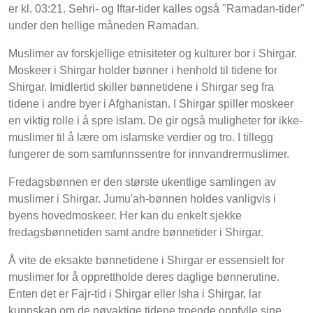
er kl. 03:21. Sehri- og Iftar-tider kalles også "Ramadan-tider"
under den hellige måneden Ramadan.
Muslimer av forskjellige etnisiteter og kulturer bor i Shirgar.
Moskeer i Shirgar holder bønner i henhold til tidene for
Shirgar. Imidlertid skiller bønnetidene i Shirgar seg fra
tidene i andre byer i Afghanistan. I Shirgar spiller moskeer
en viktig rolle i å spre islam. De gir også muligheter for ikke-
muslimer til å lære om islamske verdier og tro. I tillegg
fungerer de som samfunnssentre for innvandrermuslimer.
Fredagsbønnen er den største ukentlige samlingen av
muslimer i Shirgar. Jumu'ah-bønnen holdes vanligvis i
byens hovedmoskeer. Her kan du enkelt sjekke
fredagsbønnetiden samt andre bønnetider i Shirgar.
Å vite de eksakte bønnetidene i Shirgar er essensielt for
muslimer for å opprettholde deres daglige bønnerutine.
Enten det er Fajr-tid i Shirgar eller Isha i Shirgar, lar
kunnskap om de nøyaktige tidene troende oppfylle sine