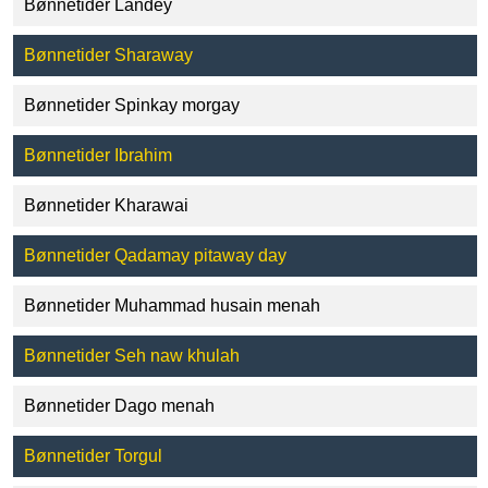
Bønnetider Landey
Bønnetider Sharaway
Bønnetider Spinkay morgay
Bønnetider Ibrahim
Bønnetider Kharawai
Bønnetider Qadamay pitaway day
Bønnetider Muhammad husain menah
Bønnetider Seh naw khulah
Bønnetider Dago menah
Bønnetider Torgul