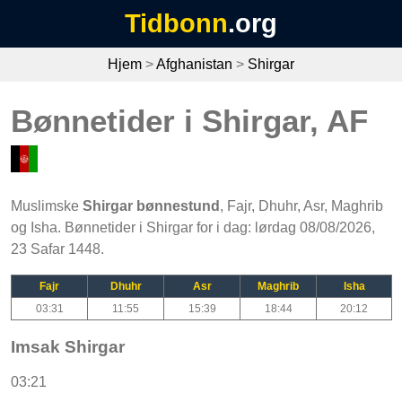
Tidbonn
.org
Hjem
>
Afghanistan
>
Shirgar
Bønnetider i Shirgar, AF
Muslimske
Shirgar bønnestund
, Fajr, Dhuhr, Asr, Maghrib
og Isha. Bønnetider i Shirgar for i dag: lørdag 08/08/2026,
23 Safar 1448.
Fajr
Dhuhr
Asr
Maghrib
Isha
03:31
11:55
15:39
18:44
20:12
Imsak Shirgar
03:21