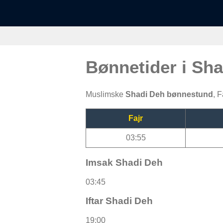
Bønnetider i Sh
Muslimske
Shadi Deh bønnestund
, 
Fajr
03:55
Imsak Shadi Deh
03:45
Iftar Shadi Deh
19:00