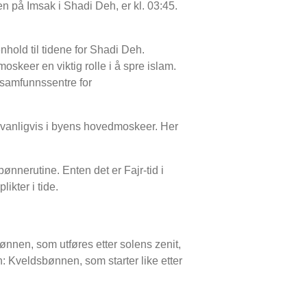
en på Imsak i Shadi Deh, er kl. 03:45.
nhold til tidene for Shadi Deh.
oskeer en viktig rolle i å spre islam.
m samfunnssentre for
vanligvis i byens hovedmoskeer. Her
ønnerutine. Enten det er Fajr-tid i
ikter i tide.
nnen, som utføres etter solens zenit,
 Kveldsbønnen, som starter like etter