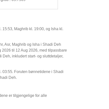
 15:53, Maghrib kl. 19:00, og Isha kl.
hr, Asr, Maghrib og Isha i Shadi Deh
 2026 til 12 Aug 2026, med tilpassbare
Deh, inkludert start- og sluttdetaljer,
kl. 03:55. Foruten bønnetidene i Shadi
 Shadi Deh.
ene er tilgjengelige for alle