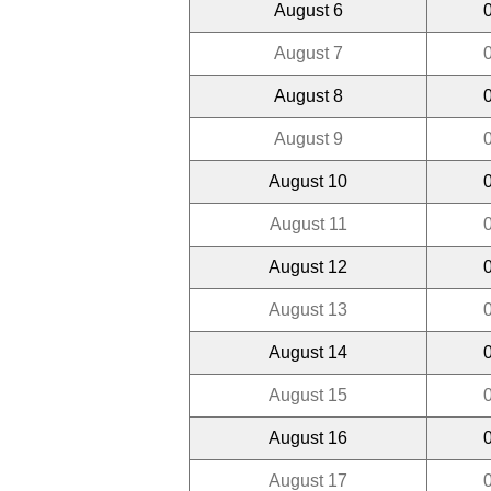
August 6
August 7
August 8
August 9
August 10
August 11
August 12
August 13
August 14
August 15
August 16
August 17