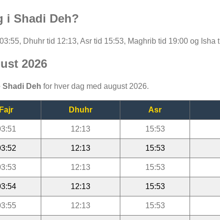
g i Shadi Deh?
03:55, Dhuhr tid 12:13, Asr tid 15:53, Maghrib tid 19:00 og Isha 
ust 2026
 Shadi Deh
for hver dag med august 2026.
Fajr
Dhuhr
Asr
03:51
12:13
15:53
03:52
12:13
15:53
03:53
12:13
15:53
03:54
12:13
15:53
03:55
12:13
15:53