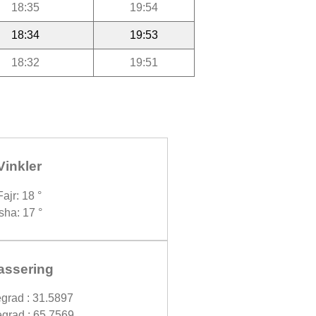
18:35
19:54
18:34
19:53
18:32
19:51
Vinkler
Fajr: 18 °
Isha: 17 °
assering
grad : 31.5897
grad : 65.7569