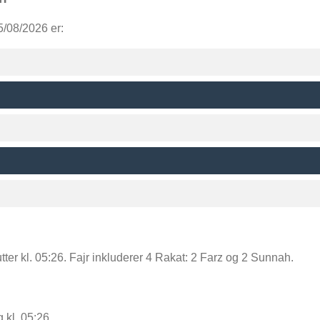
/08/2026 er:
lutter kl. 05:26. Fajr inkluderer 4 Rakat: 2 Farz og 2 Sunnah.
 kl. 05:26.