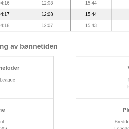
04:16
12:08
15:44
04:17
12:08
15:44
04:18
12:07
15:43
ng av bønnetiden
metoder
 League
ne
Pl
ul
Bredde
30)
Lengde