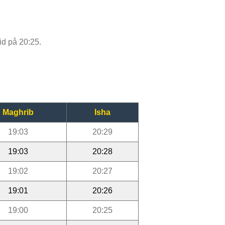
tid på 20:25.
Maghrib
Isha
19:03
20:29
19:03
20:28
19:02
20:27
19:01
20:26
19:00
20:25