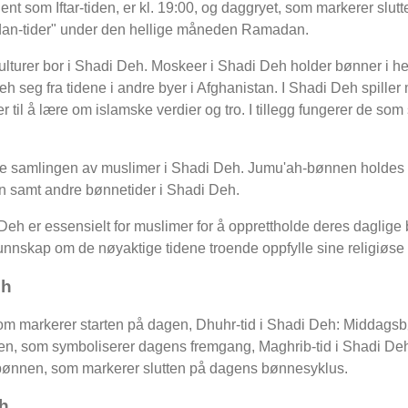
t som Iftar-tiden, er kl. 19:00, og daggryet, som markerer slutt
madan-tider" under den hellige måneden Ramadan.
 kulturer bor i Shadi Deh. Moskeer i Shadi Deh holder bønner i he
eh seg fra tidene i andre byer i Afghanistan. I Shadi Deh spiller m
r til å lære om islamske verdier og tro. I tillegg fungerer de so
ge samlingen av muslimer i Shadi Deh. Jumu'ah-bønnen holdes 
n samt andre bønnetider i Shadi Deh.
eh er essensielt for muslimer for å opprettholde deres daglige b
unnskap om de nøyaktige tidene troende oppfylle sine religiøse pl
eh
om markerer starten på dagen, Dhuhr-tid i Shadi Deh: Middagsbø
en, som symboliserer dagens fremgang, Maghrib-tid i Shadi Deh:
tbønnen, som markerer slutten på dagens bønnesyklus.
eh