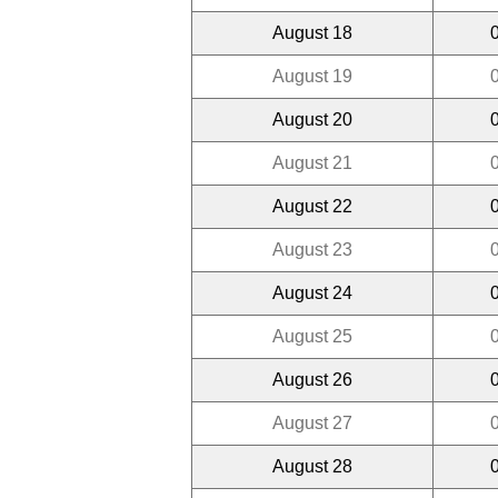
August 18
August 19
August 20
August 21
August 22
August 23
August 24
August 25
August 26
August 27
August 28