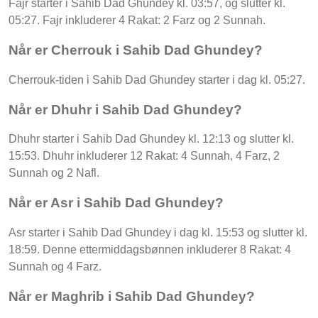
Fajr starter i Sahib Dad Ghundey kl. 03:57, og slutter kl.
05:27. Fajr inkluderer 4 Rakat: 2 Farz og 2 Sunnah.
Når er Cherrouk i Sahib Dad Ghundey?
Cherrouk-tiden i Sahib Dad Ghundey starter i dag kl. 05:27.
Når er Dhuhr i Sahib Dad Ghundey?
Dhuhr starter i Sahib Dad Ghundey kl. 12:13 og slutter kl.
15:53. Dhuhr inkluderer 12 Rakat: 4 Sunnah, 4 Farz, 2
Sunnah og 2 Nafl.
Når er Asr i Sahib Dad Ghundey?
Asr starter i Sahib Dad Ghundey i dag kl. 15:53 og slutter kl.
18:59. Denne ettermiddagsbønnen inkluderer 8 Rakat: 4
Sunnah og 4 Farz.
Når er Maghrib i Sahib Dad Ghundey?