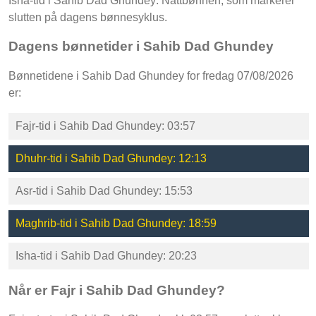
Isha-tid i Sahib Dad Ghundey: Nattbønnen, som markerer
slutten på dagens bønnesyklus.
Dagens bønnetider i Sahib Dad Ghundey
Bønnetidene i Sahib Dad Ghundey for fredag 07/08/2026
er:
Fajr-tid i Sahib Dad Ghundey: 03:57
Dhuhr-tid i Sahib Dad Ghundey: 12:13
Asr-tid i Sahib Dad Ghundey: 15:53
Maghrib-tid i Sahib Dad Ghundey: 18:59
Isha-tid i Sahib Dad Ghundey: 20:23
Når er Fajr i Sahib Dad Ghundey?