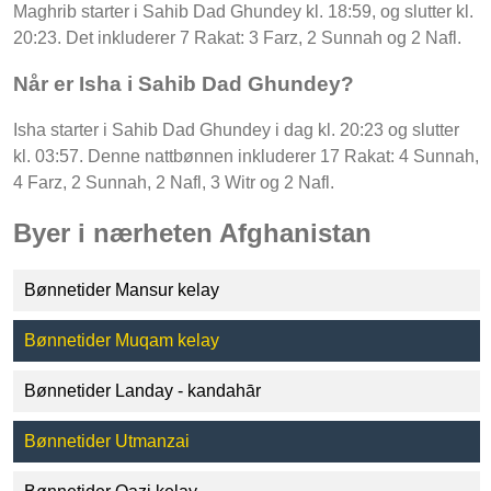
Maghrib starter i Sahib Dad Ghundey kl. 18:59, og slutter kl.
20:23. Det inkluderer 7 Rakat: 3 Farz, 2 Sunnah og 2 Nafl.
Når er Isha i Sahib Dad Ghundey?
Isha starter i Sahib Dad Ghundey i dag kl. 20:23 og slutter
kl. 03:57. Denne nattbønnen inkluderer 17 Rakat: 4 Sunnah,
4 Farz, 2 Sunnah, 2 Nafl, 3 Witr og 2 Nafl.
Byer i nærheten Afghanistan
Bønnetider Mansur kelay
Bønnetider Muqam kelay
Bønnetider Landay - kandahār
Bønnetider Utmanzai