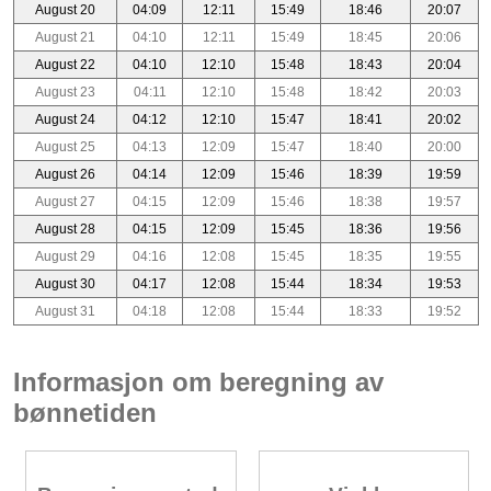
August 20
04:09
12:11
15:49
18:46
20:07
August 21
04:10
12:11
15:49
18:45
20:06
August 22
04:10
12:10
15:48
18:43
20:04
August 23
04:11
12:10
15:48
18:42
20:03
August 24
04:12
12:10
15:47
18:41
20:02
August 25
04:13
12:09
15:47
18:40
20:00
August 26
04:14
12:09
15:46
18:39
19:59
August 27
04:15
12:09
15:46
18:38
19:57
August 28
04:15
12:09
15:45
18:36
19:56
August 29
04:16
12:08
15:45
18:35
19:55
August 30
04:17
12:08
15:44
18:34
19:53
August 31
04:18
12:08
15:44
18:33
19:52
Informasjon om beregning av
bønnetiden