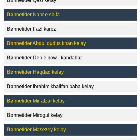
Bønnetider Qazi kelay
Bønnetider Nahr e shifa
Bønnetider Fazl karez
Bønnetider Abdul qudus khan kelay
Bønnetider Deh e now - kandahār
Bønnetider Haqdad kelay
Bønnetider Ibrahim khalifah baba kelay
Bønnetider Mir afzal kelay
Bønnetider Mirogul kelay
Bønnetider Masezey kelay