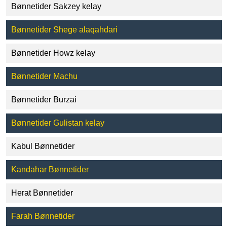
Bønnetider Sakzey kelay
Bønnetider Shege alaqahdari
Bønnetider Howz kelay
Bønnetider Machu
Bønnetider Burzai
Bønnetider Gulistan kelay
Kabul Bønnetider
Kandahar Bønnetider
Herat Bønnetider
Farah Bønnetider