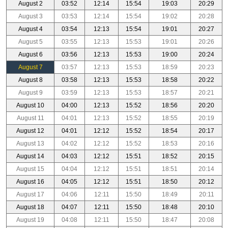
August 2
03:52
12:14
15:54
19:03
20:29
August 3
03:53
12:14
15:54
19:02
20:28
August 4
03:54
12:13
15:54
19:01
20:27
August 5
03:55
12:13
15:53
19:01
20:26
August 6
03:56
12:13
15:53
19:00
20:24
August 7
03:57
12:13
15:53
18:59
20:23
August 8
03:58
12:13
15:53
18:58
20:22
August 9
03:59
12:13
15:53
18:57
20:21
August 10
04:00
12:13
15:52
18:56
20:20
August 11
04:01
12:13
15:52
18:55
20:19
August 12
04:01
12:12
15:52
18:54
20:17
August 13
04:02
12:12
15:52
18:53
20:16
August 14
04:03
12:12
15:51
18:52
20:15
August 15
04:04
12:12
15:51
18:51
20:14
August 16
04:05
12:12
15:51
18:50
20:12
August 17
04:06
12:11
15:50
18:49
20:11
August 18
04:07
12:11
15:50
18:48
20:10
August 19
04:08
12:11
15:50
18:47
20:08