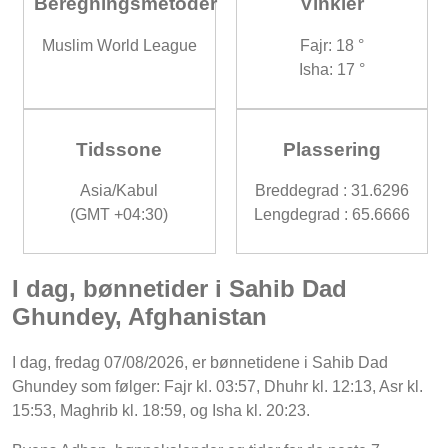
Beregningsmetoder
Vinkler
Muslim World League
Fajr: 18 °
Isha: 17 °
Tidssone
Plassering
Asia/Kabul
Breddegrad : 31.6296
(GMT +04:30)
Lengdegrad : 65.6666
I dag, bønnetider i Sahib Dad
Ghundey, Afghanistan
I dag, fredag 07/08/2026, er bønnetidene i Sahib Dad
Ghundey som følger: Fajr kl. 03:57, Dhuhr kl. 12:13, Asr kl.
15:53, Maghrib kl. 18:59, og Isha kl. 20:23.