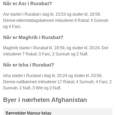
Når er Asr i Rurabat?
Asr starter i Rurabat i dag kl. 15:53 og slutter kl. 18:59.
Denne ettermiddagsbønnen inkluderer 8 Rakat: 4 Sunnah
og 4 Farz.
Når er Maghrib i Rurabat?
Maghrib starter i Rurabat kl. 18:59, og slutter kl. 20:24. Det
inkluderer 7 Rakat: 3 Farz, 2 Sunnah og 2 Nafl.
Når er Isha i Rurabat?
Isha starter i Rurabat i dag kl. 20:24 og slutter kl. 03:56.
Denne nattbønnen inkluderer 17 Rakat: 4 Sunnah, 4 Farz, 2
Sunnah, 2 Nafl, 3 Witr og 2 Nafl.
Byer i nærheten Afghanistan
Bønnetider Mansur kelay