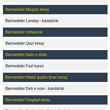
Bønnetider Muqam kelay
Bønnetider Landay - kandahār
Bønnetider Utmanzai
Bønnetider Qazi kelay
Bønnetider Nahr e shifa
Bønnetider Fazl karez
Bønnetider Abdul qudus khan kelay
Bønnetider Deh e now - kandahār
Bønnetider Haqdad kelay