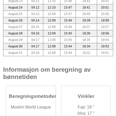
August 23
04:12
12:10
15:48
18:42
20:02
August 24
04:12
12:10
15:47
18:41
20:01
August 25
04:13
12:09
15:47
18:40
20:00
August 26
04:14
12:09
15:46
18:39
19:58
August 27
04:15
12:09
15:46
18:37
19:57
August 28
04:16
12:09
15:45
18:36
19:56
August 29
04:17
12:08
15:45
18:35
19:54
August 30
04:17
12:08
15:44
18:34
19:53
August 31
04:18
12:08
15:44
18:32
19:51
Informasjon om beregning av
bønnetiden
Beregningsmetoder
Vinkler
Muslim World League
Fajr: 18 °
Isha: 17 °