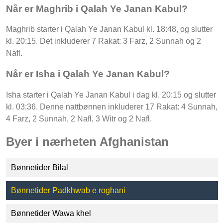
Når er Maghrib i Qalah Ye Janan Kabul?
Maghrib starter i Qalah Ye Janan Kabul kl. 18:48, og slutter
kl. 20:15. Det inkluderer 7 Rakat: 3 Farz, 2 Sunnah og 2
Nafl.
Når er Isha i Qalah Ye Janan Kabul?
Isha starter i Qalah Ye Janan Kabul i dag kl. 20:15 og slutter
kl. 03:36. Denne nattbønnen inkluderer 17 Rakat: 4 Sunnah,
4 Farz, 2 Sunnah, 2 Nafl, 3 Witr og 2 Nafl.
Byer i nærheten Afghanistan
Bønnetider Bilal
Bønnetider Padkhwab e roghani
Bønnetider Wawa khel