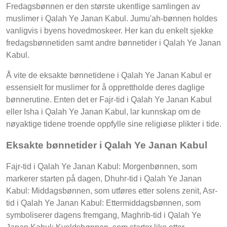
Fredagsbønnen er den største ukentlige samlingen av
muslimer i Qalah Ye Janan Kabul. Jumu'ah-bønnen holdes
vanligvis i byens hovedmoskeer. Her kan du enkelt sjekke
fredagsbønnetiden samt andre bønnetider i Qalah Ye Janan
Kabul.
Å vite de eksakte bønnetidene i Qalah Ye Janan Kabul er
essensielt for muslimer for å opprettholde deres daglige
bønnerutine. Enten det er Fajr-tid i Qalah Ye Janan Kabul
eller Isha i Qalah Ye Janan Kabul, lar kunnskap om de
nøyaktige tidene troende oppfylle sine religiøse plikter i tide.
Eksakte bønnetider i Qalah Ye Janan Kabul
Fajr-tid i Qalah Ye Janan Kabul: Morgenbønnen, som
markerer starten på dagen, Dhuhr-tid i Qalah Ye Janan
Kabul: Middagsbønnen, som utføres etter solens zenit, Asr-
tid i Qalah Ye Janan Kabul: Ettermiddagsbønnen, som
symboliserer dagens fremgang, Maghrib-tid i Qalah Ye