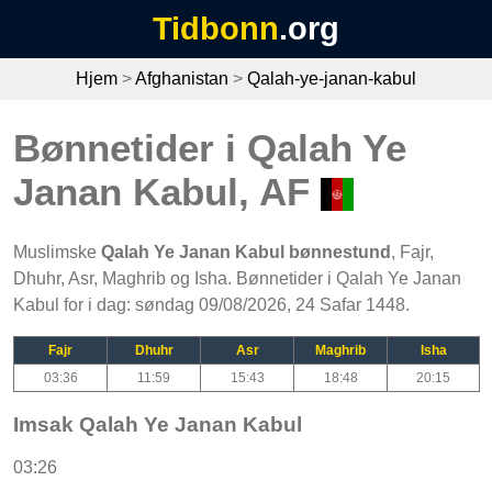
Tidbonn
.org
Hjem
>
Afghanistan
>
Qalah-ye-janan-kabul
Bønnetider i Qalah Ye
Janan Kabul, AF
Muslimske
Qalah Ye Janan Kabul bønnestund
, Fajr,
Dhuhr, Asr, Maghrib og Isha. Bønnetider i Qalah Ye Janan
Kabul for i dag: søndag 09/08/2026, 24 Safar 1448.
Fajr
Dhuhr
Asr
Maghrib
Isha
03:36
11:59
15:43
18:48
20:15
Imsak Qalah Ye Janan Kabul
03:26