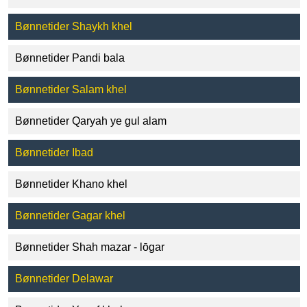
Bønnetider Shaykh khel
Bønnetider Pandi bala
Bønnetider Salam khel
Bønnetider Qaryah ye gul alam
Bønnetider Ibad
Bønnetider Khano khel
Bønnetider Gagar khel
Bønnetider Shah mazar - lōgar
Bønnetider Delawar