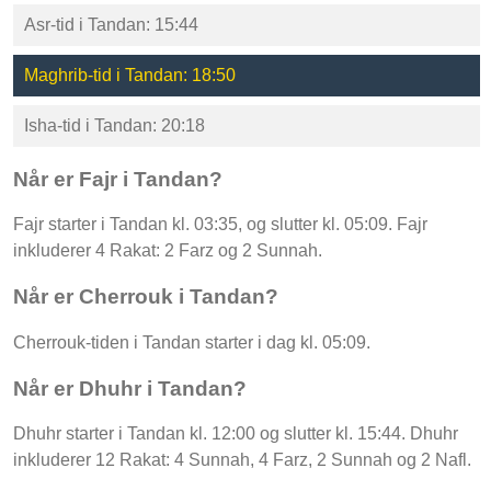
Asr-tid i Tandan: 15:44
Maghrib-tid i Tandan: 18:50
Isha-tid i Tandan: 20:18
Når er Fajr i Tandan?
Fajr starter i Tandan kl. 03:35, og slutter kl. 05:09. Fajr
inkluderer 4 Rakat: 2 Farz og 2 Sunnah.
Når er Cherrouk i Tandan?
Cherrouk-tiden i Tandan starter i dag kl. 05:09.
Når er Dhuhr i Tandan?
Dhuhr starter i Tandan kl. 12:00 og slutter kl. 15:44. Dhuhr
inkluderer 12 Rakat: 4 Sunnah, 4 Farz, 2 Sunnah og 2 Nafl.