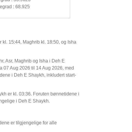
grad : 68.925
 kl. 15:44, Maghrib kl. 18:50, og Isha
r, Asr, Maghrib og Isha i Deh E
ra 07 Aug 2026 til 14 Aug 2026, med
idene i Deh E Shaykh, inkludert start-
ykh er kl. 03:36. Foruten bønnetidene i
gjengelige i Deh E Shaykh.
ene er tilgjengelige for alle