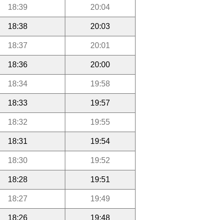
18:39
20:04
18:38
20:03
18:37
20:01
18:36
20:00
18:34
19:58
18:33
19:57
18:32
19:55
18:31
19:54
18:30
19:52
18:28
19:51
18:27
19:49
18:26
19:48