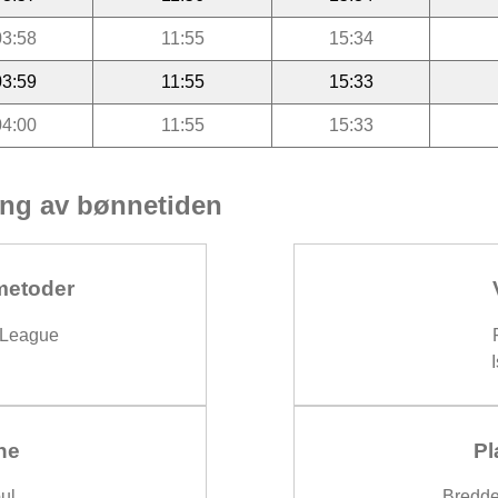
03:58
11:55
15:34
03:59
11:55
15:33
04:00
11:55
15:33
ng av bønnetiden
metoder
 League
ne
Pl
ul
Bredde