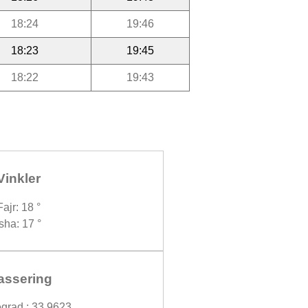
18:24
19:46
18:23
19:45
18:22
19:43
Vinkler
Fajr: 18 °
Isha: 17 °
assering
grad : 33.9623