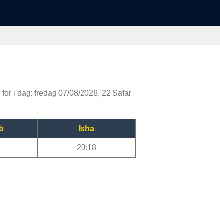
 for i dag: fredag 07/08/2026, 22 Safar
b
Isha
20:18