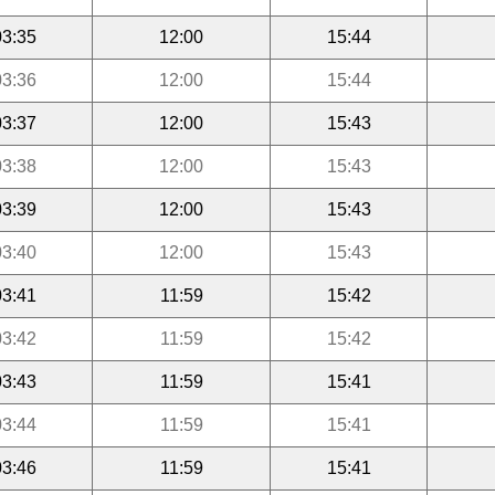
03:35
12:00
15:44
03:36
12:00
15:44
03:37
12:00
15:43
03:38
12:00
15:43
03:39
12:00
15:43
03:40
12:00
15:43
03:41
11:59
15:42
03:42
11:59
15:42
03:43
11:59
15:41
03:44
11:59
15:41
03:46
11:59
15:41