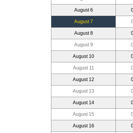
August 6
August 7
August 8
August 9
August 10
August 11
August 12
August 13
August 14
August 15
August 16