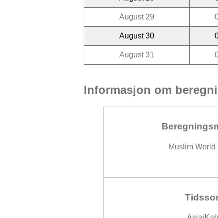
August 29
August 30
August 31
Informasjon om beregni
Beregnings
Muslim World
Tidsso
Asia/Kab