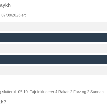
haykh
 07/08/2026 er:
g slutter kl. 05:10. Fajr inkluderer 4 Rakat: 2 Farz og 2 Sunnah.
kh?