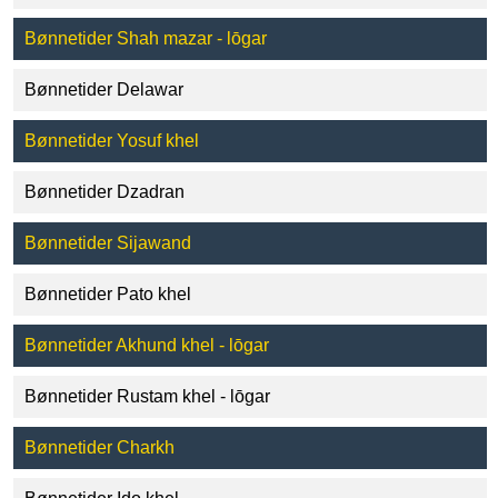
Bønnetider Shah mazar - lōgar
Bønnetider Delawar
Bønnetider Yosuf khel
Bønnetider Dzadran
Bønnetider Sijawand
Bønnetider Pato khel
Bønnetider Akhund khel - lōgar
Bønnetider Rustam khel - lōgar
Bønnetider Charkh