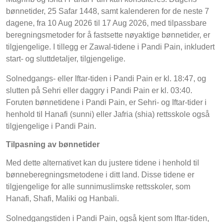
bønnetider, 25 Safar 1448, samt kalenderen for de neste 7
dagene, fra 10 Aug 2026 til 17 Aug 2026, med tilpassbare
beregningsmetoder for å fastsette nøyaktige bønnetider, er
tilgjengelige. I tillegg er Zawal-tidene i Pandi Pain, inkludert
start- og sluttdetaljer, tilgjengelige.
Solnedgangs- eller Iftar-tiden i Pandi Pain er kl. 18:47, og
slutten på Sehri eller daggry i Pandi Pain er kl. 03:40.
Foruten bønnetidene i Pandi Pain, er Sehri- og Iftar-tider i
henhold til Hanafi (sunni) eller Jafria (shia) rettsskole også
tilgjengelige i Pandi Pain.
Tilpasning av bønnetider
Med dette alternativet kan du justere tidene i henhold til
bønneberegningsmetodene i ditt land. Disse tidene er
tilgjengelige for alle sunnimuslimske rettsskoler, som
Hanafi, Shafi, Maliki og Hanbali.
Solnedgangstiden i Pandi Pain, også kjent som Iftar-tiden,