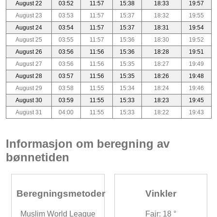
August 22
03:52
11:57
15:38
18:33
19:57
August 23
03:53
11:57
15:37
18:32
19:55
August 24
03:54
11:57
15:37
18:31
19:54
August 25
03:55
11:57
15:36
18:30
19:52
August 26
03:56
11:56
15:36
18:28
19:51
August 27
03:56
11:56
15:35
18:27
19:49
August 28
03:57
11:56
15:35
18:26
19:48
August 29
03:58
11:55
15:34
18:24
19:46
August 30
03:59
11:55
15:33
18:23
19:45
August 31
04:00
11:55
15:33
18:22
19:43
Informasjon om beregning av
bønnetiden
Beregningsmetoder
Vinkler
Muslim World League
Fajr: 18 °