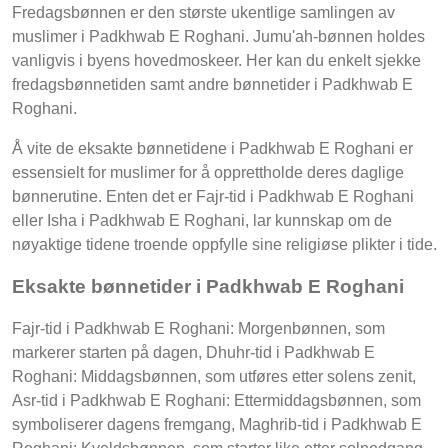
Fredagsbønnen er den største ukentlige samlingen av
muslimer i Padkhwab E Roghani. Jumu'ah-bønnen holdes
vanligvis i byens hovedmoskeer. Her kan du enkelt sjekke
fredagsbønnetiden samt andre bønnetider i Padkhwab E
Roghani.
Å vite de eksakte bønnetidene i Padkhwab E Roghani er
essensielt for muslimer for å opprettholde deres daglige
bønnerutine. Enten det er Fajr-tid i Padkhwab E Roghani
eller Isha i Padkhwab E Roghani, lar kunnskap om de
nøyaktige tidene troende oppfylle sine religiøse plikter i tide.
Eksakte bønnetider i Padkhwab E Roghani
Fajr-tid i Padkhwab E Roghani: Morgenbønnen, som
markerer starten på dagen, Dhuhr-tid i Padkhwab E
Roghani: Middagsbønnen, som utføres etter solens zenit,
Asr-tid i Padkhwab E Roghani: Ettermiddagsbønnen, som
symboliserer dagens fremgang, Maghrib-tid i Padkhwab E