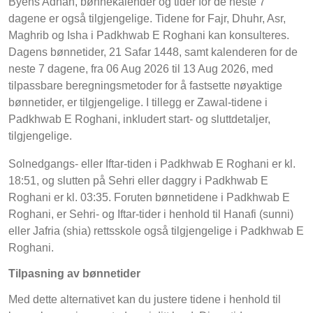
Byens Adhan, bønnekalender og tider for de neste 7
dagene er også tilgjengelige. Tidene for Fajr, Dhuhr, Asr,
Maghrib og Isha i Padkhwab E Roghani kan konsulteres.
Dagens bønnetider, 21 Safar 1448, samt kalenderen for de
neste 7 dagene, fra 06 Aug 2026 til 13 Aug 2026, med
tilpassbare beregningsmetoder for å fastsette nøyaktige
bønnetider, er tilgjengelige. I tillegg er Zawal-tidene i
Padkhwab E Roghani, inkludert start- og sluttdetaljer,
tilgjengelige.
Solnedgangs- eller Iftar-tiden i Padkhwab E Roghani er kl.
18:51, og slutten på Sehri eller daggry i Padkhwab E
Roghani er kl. 03:35. Foruten bønnetidene i Padkhwab E
Roghani, er Sehri- og Iftar-tider i henhold til Hanafi (sunni)
eller Jafria (shia) rettsskole også tilgjengelige i Padkhwab E
Roghani.
Tilpasning av bønnetider
Med dette alternativet kan du justere tidene i henhold til