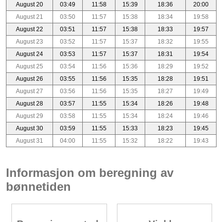
August 20
03:49
11:58
15:39
18:36
20:00
August 21
03:50
11:57
15:38
18:34
19:58
August 22
03:51
11:57
15:38
18:33
19:57
August 23
03:52
11:57
15:37
18:32
19:55
August 24
03:53
11:57
15:37
18:31
19:54
August 25
03:54
11:56
15:36
18:29
19:52
August 26
03:55
11:56
15:35
18:28
19:51
August 27
03:56
11:56
15:35
18:27
19:49
August 28
03:57
11:55
15:34
18:26
19:48
August 29
03:58
11:55
15:34
18:24
19:46
August 30
03:59
11:55
15:33
18:23
19:45
August 31
04:00
11:55
15:32
18:22
19:43
Informasjon om beregning av
bønnetiden