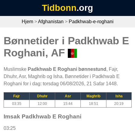
Tidbonn
.org
Hjem
>
Afghanistan
>
Padkhwab-e-roghani
Bønnetider i Padkhwab E
Roghani, AF
Muslimske
Padkhwab E Roghani bønnestund
, Fajr,
Dhuhr, Asr, Maghrib og Isha. Bønnetider i Padkhwab E
Roghani for i dag: torsdag 06/08/2026, 21 Safar 1448.
Fajr
Dhuhr
Asr
Maghrib
Isha
03:35
12:00
15:44
18:51
20:19
Imsak Padkhwab E Roghani
03:25