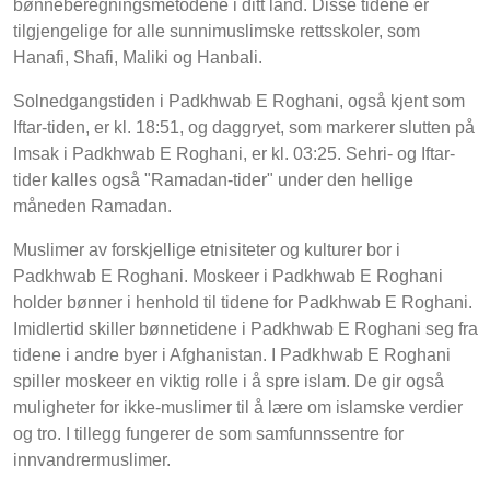
bønneberegningsmetodene i ditt land. Disse tidene er
tilgjengelige for alle sunnimuslimske rettsskoler, som
Hanafi, Shafi, Maliki og Hanbali.
Solnedgangstiden i Padkhwab E Roghani, også kjent som
Iftar-tiden, er kl. 18:51, og daggryet, som markerer slutten på
Imsak i Padkhwab E Roghani, er kl. 03:25. Sehri- og Iftar-
tider kalles også "Ramadan-tider" under den hellige
måneden Ramadan.
Muslimer av forskjellige etnisiteter og kulturer bor i
Padkhwab E Roghani. Moskeer i Padkhwab E Roghani
holder bønner i henhold til tidene for Padkhwab E Roghani.
Imidlertid skiller bønnetidene i Padkhwab E Roghani seg fra
tidene i andre byer i Afghanistan. I Padkhwab E Roghani
spiller moskeer en viktig rolle i å spre islam. De gir også
muligheter for ikke-muslimer til å lære om islamske verdier
og tro. I tillegg fungerer de som samfunnssentre for
innvandrermuslimer.