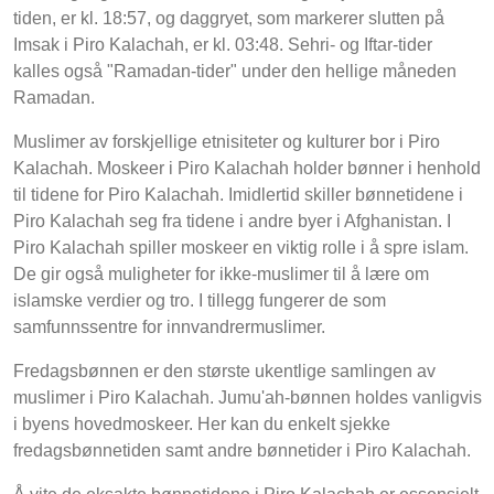
tiden, er kl. 18:57, og daggryet, som markerer slutten på
Imsak i Piro Kalachah, er kl. 03:48. Sehri- og Iftar-tider
kalles også "Ramadan-tider" under den hellige måneden
Ramadan.
Muslimer av forskjellige etnisiteter og kulturer bor i Piro
Kalachah. Moskeer i Piro Kalachah holder bønner i henhold
til tidene for Piro Kalachah. Imidlertid skiller bønnetidene i
Piro Kalachah seg fra tidene i andre byer i Afghanistan. I
Piro Kalachah spiller moskeer en viktig rolle i å spre islam.
De gir også muligheter for ikke-muslimer til å lære om
islamske verdier og tro. I tillegg fungerer de som
samfunnssentre for innvandrermuslimer.
Fredagsbønnen er den største ukentlige samlingen av
muslimer i Piro Kalachah. Jumu'ah-bønnen holdes vanligvis
i byens hovedmoskeer. Her kan du enkelt sjekke
fredagsbønnetiden samt andre bønnetider i Piro Kalachah.