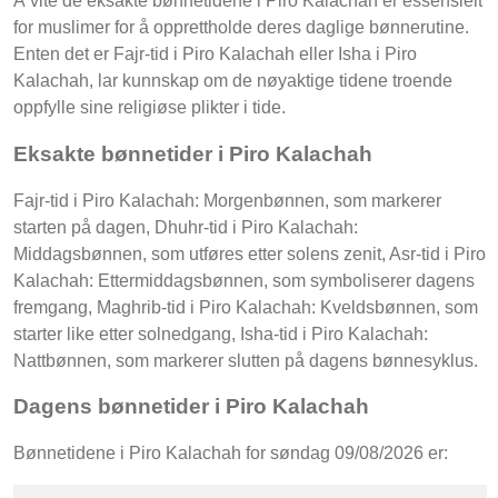
Å vite de eksakte bønnetidene i Piro Kalachah er essensielt
for muslimer for å opprettholde deres daglige bønnerutine.
Enten det er Fajr-tid i Piro Kalachah eller Isha i Piro
Kalachah, lar kunnskap om de nøyaktige tidene troende
oppfylle sine religiøse plikter i tide.
Eksakte bønnetider i Piro Kalachah
Fajr-tid i Piro Kalachah: Morgenbønnen, som markerer
starten på dagen, Dhuhr-tid i Piro Kalachah:
Middagsbønnen, som utføres etter solens zenit, Asr-tid i Piro
Kalachah: Ettermiddagsbønnen, som symboliserer dagens
fremgang, Maghrib-tid i Piro Kalachah: Kveldsbønnen, som
starter like etter solnedgang, Isha-tid i Piro Kalachah:
Nattbønnen, som markerer slutten på dagens bønnesyklus.
Dagens bønnetider i Piro Kalachah
Bønnetidene i Piro Kalachah for søndag 09/08/2026 er: