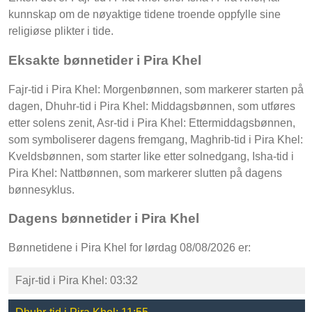
kunnskap om de nøyaktige tidene troende oppfylle sine
religiøse plikter i tide.
Eksakte bønnetider i Pira Khel
Fajr-tid i Pira Khel: Morgenbønnen, som markerer starten på
dagen, Dhuhr-tid i Pira Khel: Middagsbønnen, som utføres
etter solens zenit, Asr-tid i Pira Khel: Ettermiddagsbønnen,
som symboliserer dagens fremgang, Maghrib-tid i Pira Khel:
Kveldsbønnen, som starter like etter solnedgang, Isha-tid i
Pira Khel: Nattbønnen, som markerer slutten på dagens
bønnesyklus.
Dagens bønnetider i Pira Khel
Bønnetidene i Pira Khel for lørdag 08/08/2026 er:
Fajr-tid i Pira Khel: 03:32