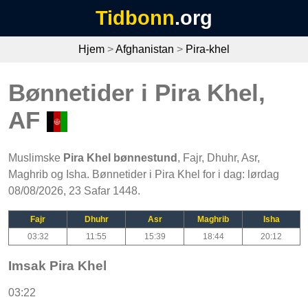
Tidbonn
.org
Hjem
>
Afghanistan
>
Pira-khel
Bønnetider i Pira Khel,
AF
Muslimske
Pira Khel bønnestund
, Fajr, Dhuhr, Asr,
Maghrib og Isha. Bønnetider i Pira Khel for i dag: lørdag
08/08/2026, 23 Safar 1448.
Fajr
Dhuhr
Asr
Maghrib
Isha
03:32
11:55
15:39
18:44
20:12
Imsak Pira Khel
03:22