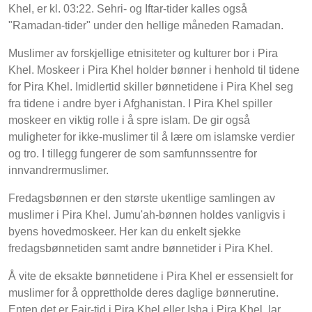
Khel, er kl. 03:22. Sehri- og Iftar-tider kalles også
"Ramadan-tider" under den hellige måneden Ramadan.
Muslimer av forskjellige etnisiteter og kulturer bor i Pira
Khel. Moskeer i Pira Khel holder bønner i henhold til tidene
for Pira Khel. Imidlertid skiller bønnetidene i Pira Khel seg
fra tidene i andre byer i Afghanistan. I Pira Khel spiller
moskeer en viktig rolle i å spre islam. De gir også
muligheter for ikke-muslimer til å lære om islamske verdier
og tro. I tillegg fungerer de som samfunnssentre for
innvandrermuslimer.
Fredagsbønnen er den største ukentlige samlingen av
muslimer i Pira Khel. Jumu'ah-bønnen holdes vanligvis i
byens hovedmoskeer. Her kan du enkelt sjekke
fredagsbønnetiden samt andre bønnetider i Pira Khel.
Å vite de eksakte bønnetidene i Pira Khel er essensielt for
muslimer for å opprettholde deres daglige bønnerutine.
Enten det er Fajr-tid i Pira Khel eller Isha i Pira Khel, lar