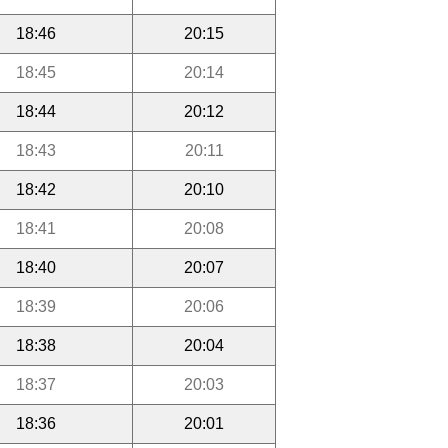
18:46
20:15
18:45
20:14
18:44
20:12
18:43
20:11
18:42
20:10
18:41
20:08
18:40
20:07
18:39
20:06
18:38
20:04
18:37
20:03
18:36
20:01