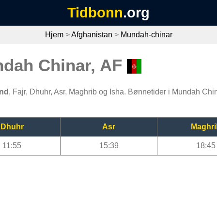
Tidbonn
.org
Hjem
>
Afghanistan
>
Mundah-chinar
ndah Chinar, AF
und
, Fajr, Dhuhr, Asr, Maghrib og Isha. Bønnetider i Mundah Chin
Dhuhr
Asr
Maghri
11:55
15:39
18:45