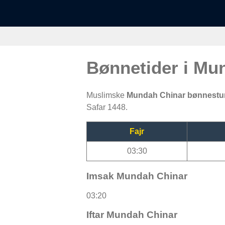
Bønnetider i Mu
Muslimske
Mundah Chinar bønnest
Safar 1448.
Fajr
03:30
Imsak Mundah Chinar
03:20
Iftar Mundah Chinar