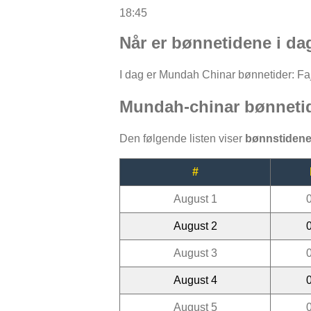
18:45
Når er bønnetidene i d
I dag er Mundah Chinar bønnetider: Fajr 
Mundah-chinar bønneti
Den følgende listen viser
bønnstiden
#
August 1
August 2
August 3
August 4
August 5