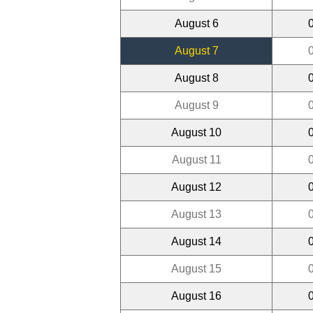
August 6
August 7
August 8
August 9
August 10
August 11
August 12
August 13
August 14
August 15
August 16