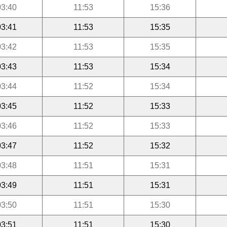
03:40
11:53
15:36
03:41
11:53
15:35
03:42
11:53
15:35
03:43
11:53
15:34
03:44
11:52
15:34
03:45
11:52
15:33
03:46
11:52
15:33
03:47
11:52
15:32
03:48
11:51
15:31
03:49
11:51
15:31
03:50
11:51
15:30
03:51
11:51
15:30