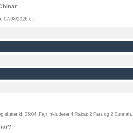
Chinar
g 07/08/2026 er:
og slutter kl. 05:04. Fajr inkluderer 4 Rakat: 2 Farz og 2 Sunnah.
nar?