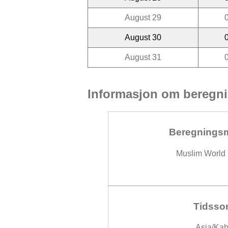
August 29
August 30
August 31
Informasjon om beregni
Beregnings
Muslim World
Tidsso
Asia/Kab