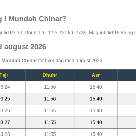
ag i Mundah Chinar?
tid 03:30, Dhuhr tid 11:55, Asr tid 15:39, Maghrib tid 18:45 og I
d august 2026
e Mundah Chinar
for hver dag med august 2026.
Fajr
Dhuhr
Asr
03:24
11:56
15:40
03:25
11:56
15:40
03:26
11:55
15:40
03:27
11:55
15:40
03:28
11:55
15:40