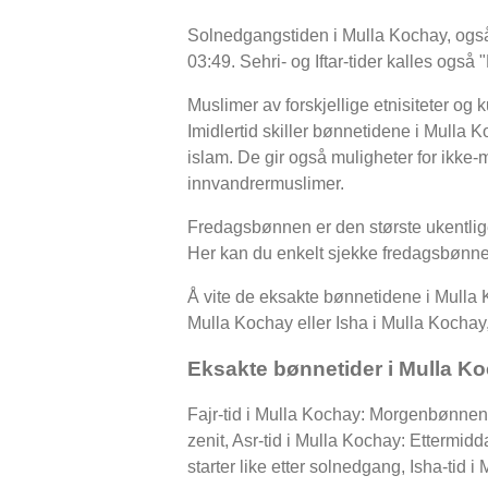
Solnedgangstiden i Mulla Kochay, også k
03:49. Sehri- og Iftar-tider kalles o
Muslimer av forskjellige etnisiteter og
Imidlertid skiller bønnetidene i Mulla K
islam. De gir også muligheter for ikke-
innvandrermuslimer.
Fredagsbønnen er den største ukentli
Her kan du enkelt sjekke fredagsbønne
Å vite de eksakte bønnetidene i Mulla K
Mulla Kochay eller Isha i Mulla Kochay,
Eksakte bønnetider i Mulla K
Fajr-tid i Mulla Kochay: Morgenbønnen
zenit, Asr-tid i Mulla Kochay: Etterm
starter like etter solnedgang, Isha-ti