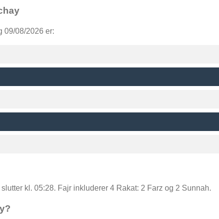
ochay
 09/08/2026 er:
g slutter kl. 05:28. Fajr inkluderer 4 Rakat: 2 Farz og 2 Sunnah.
ay?