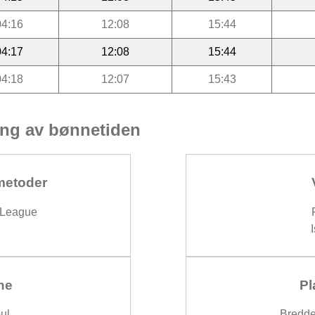
04:16
12:08
15:44
04:17
12:08
15:44
04:18
12:07
15:43
ng av bønnetiden
metoder
 League
ne
Pl
ul
Bredde