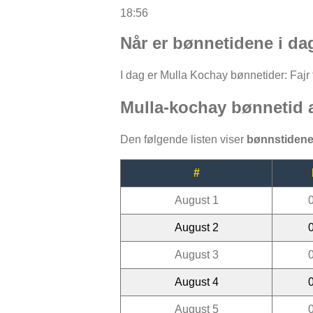
18:56
Når er bønnetidene i da
I dag er Mulla Kochay bønnetider: Fajr t
Mulla-kochay bønnetid 
Den følgende listen viser
bønnstidene
#
August 1
August 2
August 3
August 4
August 5