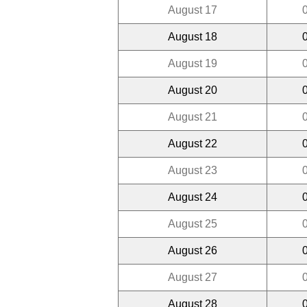
August 17
August 18
August 19
August 20
August 21
August 22
August 23
August 24
August 25
August 26
August 27
August 28