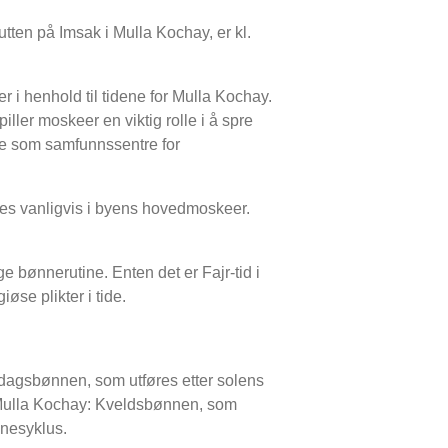
utten på Imsak i Mulla Kochay, er kl.
r i henhold til tidene for Mulla Kochay.
iller moskeer en viktig rolle i å spre
r de som samfunnssentre for
es vanligvis i byens hovedmoskeer.
e bønnerutine. Enten det er Fajr-tid i
øse plikter i tide.
ddagsbønnen, som utføres etter solens
i Mulla Kochay: Kveldsbønnen, som
nnesyklus.