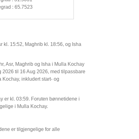
grad : 65.7523
 kl. 15:52, Maghrib kl. 18:56, og Isha
hr, Asr, Maghrib og Isha i Mulla Kochay
 2026 til 16 Aug 2026, med tilpassbare
a Kochay, inkludert start- og
ay er kl. 03:59. Foruten bønnetidene i
engelige i Mulla Kochay.
ene er tilgjengelige for alle