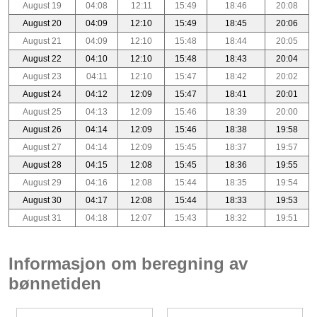
August 19
04:08
12:11
15:49
18:46
20:08
August 20
04:09
12:10
15:49
18:45
20:06
August 21
04:09
12:10
15:48
18:44
20:05
August 22
04:10
12:10
15:48
18:43
20:04
August 23
04:11
12:10
15:47
18:42
20:02
August 24
04:12
12:09
15:47
18:41
20:01
August 25
04:13
12:09
15:46
18:39
20:00
August 26
04:14
12:09
15:46
18:38
19:58
August 27
04:14
12:09
15:45
18:37
19:57
August 28
04:15
12:08
15:45
18:36
19:55
August 29
04:16
12:08
15:44
18:35
19:54
August 30
04:17
12:08
15:44
18:33
19:53
August 31
04:18
12:07
15:43
18:32
19:51
Informasjon om beregning av
bønnetiden