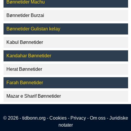
Bønnetider Machu
Bønnetider Burzai
Bønnetider Gulistan kelay
Kabul Bønnetider
Kandahar Bønnetider
Herat Bønnetider
Farah Bønnetider
Mazar e Sharif Bønnetider
© 2026 - tidbonn.org -
Cookies
-
Privacy
-
Om oss
-
Juridiske
notater