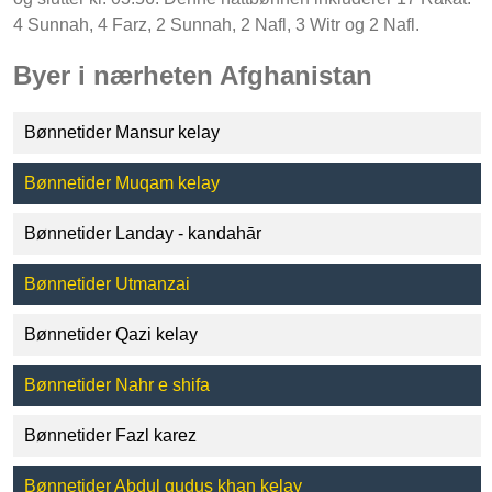
4 Sunnah, 4 Farz, 2 Sunnah, 2 Nafl, 3 Witr og 2 Nafl.
Byer i nærheten Afghanistan
Bønnetider Mansur kelay
Bønnetider Muqam kelay
Bønnetider Landay - kandahār
Bønnetider Utmanzai
Bønnetider Qazi kelay
Bønnetider Nahr e shifa
Bønnetider Fazl karez
Bønnetider Abdul qudus khan kelay