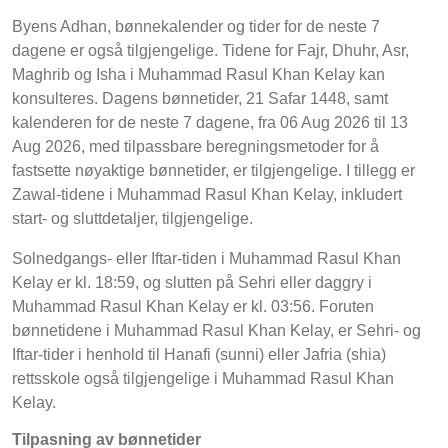
Byens Adhan, bønnekalender og tider for de neste 7
dagene er også tilgjengelige. Tidene for Fajr, Dhuhr, Asr,
Maghrib og Isha i Muhammad Rasul Khan Kelay kan
konsulteres. Dagens bønnetider, 21 Safar 1448, samt
kalenderen for de neste 7 dagene, fra 06 Aug 2026 til 13
Aug 2026, med tilpassbare beregningsmetoder for å
fastsette nøyaktige bønnetider, er tilgjengelige. I tillegg er
Zawal-tidene i Muhammad Rasul Khan Kelay, inkludert
start- og sluttdetaljer, tilgjengelige.
Solnedgangs- eller Iftar-tiden i Muhammad Rasul Khan
Kelay er kl. 18:59, og slutten på Sehri eller daggry i
Muhammad Rasul Khan Kelay er kl. 03:56. Foruten
bønnetidene i Muhammad Rasul Khan Kelay, er Sehri- og
Iftar-tider i henhold til Hanafi (sunni) eller Jafria (shia)
rettsskole også tilgjengelige i Muhammad Rasul Khan
Kelay.
Tilpasning av bønnetider