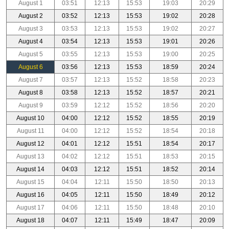
August 1
03:51
12:13
15:53
19:03
20:29
August 2
03:52
12:13
15:53
19:02
20:28
August 3
03:53
12:13
15:53
19:02
20:27
August 4
03:54
12:13
15:53
19:01
20:26
August 5
03:55
12:13
15:53
19:00
20:25
August 6
03:56
12:13
15:53
18:59
20:24
August 7
03:57
12:13
15:52
18:58
20:23
August 8
03:58
12:13
15:52
18:57
20:21
August 9
03:59
12:12
15:52
18:56
20:20
August 10
04:00
12:12
15:52
18:55
20:19
August 11
04:00
12:12
15:52
18:54
20:18
August 12
04:01
12:12
15:51
18:54
20:17
August 13
04:02
12:12
15:51
18:53
20:15
August 14
04:03
12:12
15:51
18:52
20:14
August 15
04:04
12:11
15:50
18:50
20:13
August 16
04:05
12:11
15:50
18:49
20:12
August 17
04:06
12:11
15:50
18:48
20:10
August 18
04:07
12:11
15:49
18:47
20:09