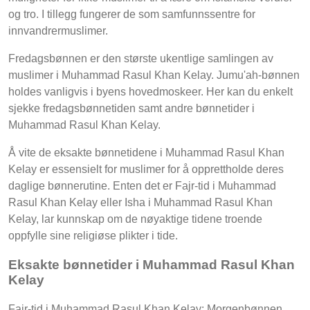
og tro. I tillegg fungerer de som samfunnssentre for
innvandrermuslimer.
Fredagsbønnen er den største ukentlige samlingen av
muslimer i Muhammad Rasul Khan Kelay. Jumu'ah-bønnen
holdes vanligvis i byens hovedmoskeer. Her kan du enkelt
sjekke fredagsbønnetiden samt andre bønnetider i
Muhammad Rasul Khan Kelay.
Å vite de eksakte bønnetidene i Muhammad Rasul Khan
Kelay er essensielt for muslimer for å opprettholde deres
daglige bønnerutine. Enten det er Fajr-tid i Muhammad
Rasul Khan Kelay eller Isha i Muhammad Rasul Khan
Kelay, lar kunnskap om de nøyaktige tidene troende
oppfylle sine religiøse plikter i tide.
Eksakte bønnetider i Muhammad Rasul Khan
Kelay
Fajr-tid i Muhammad Rasul Khan Kelay: Morgenbønnen,