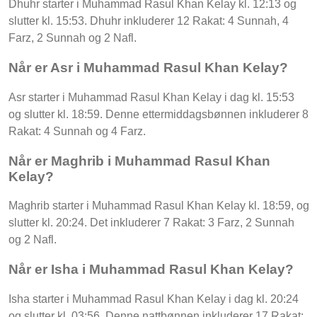
Dhuhr starter i Muhammad Rasul Khan Kelay kl. 12:13 og
slutter kl. 15:53. Dhuhr inkluderer 12 Rakat: 4 Sunnah, 4
Farz, 2 Sunnah og 2 Nafl.
Når er Asr i Muhammad Rasul Khan Kelay?
Asr starter i Muhammad Rasul Khan Kelay i dag kl. 15:53
og slutter kl. 18:59. Denne ettermiddagsbønnen inkluderer 8
Rakat: 4 Sunnah og 4 Farz.
Når er Maghrib i Muhammad Rasul Khan
Kelay?
Maghrib starter i Muhammad Rasul Khan Kelay kl. 18:59, og
slutter kl. 20:24. Det inkluderer 7 Rakat: 3 Farz, 2 Sunnah
og 2 Nafl.
Når er Isha i Muhammad Rasul Khan Kelay?
Isha starter i Muhammad Rasul Khan Kelay i dag kl. 20:24
og slutter kl. 03:56. Denne nattbønnen inkluderer 17 Rakat: