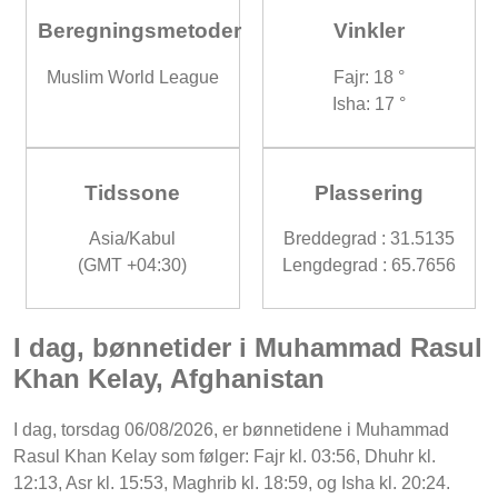
Beregningsmetoder
Vinkler
Muslim World League
Fajr: 18 °
Isha: 17 °
Tidssone
Plassering
Asia/Kabul
Breddegrad : 31.5135
(GMT +04:30)
Lengdegrad : 65.7656
I dag, bønnetider i Muhammad Rasul
Khan Kelay, Afghanistan
I dag, torsdag 06/08/2026, er bønnetidene i Muhammad
Rasul Khan Kelay som følger: Fajr kl. 03:56, Dhuhr kl.
12:13, Asr kl. 15:53, Maghrib kl. 18:59, og Isha kl. 20:24.