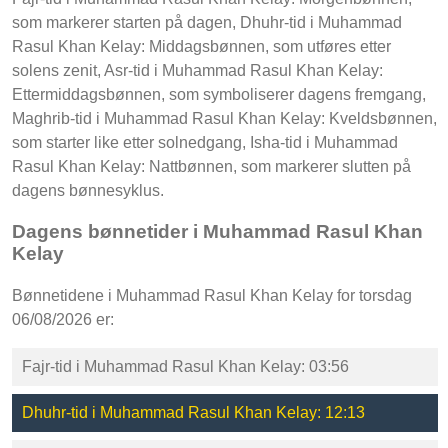
som markerer starten på dagen, Dhuhr-tid i Muhammad
Rasul Khan Kelay: Middagsbønnen, som utføres etter
solens zenit, Asr-tid i Muhammad Rasul Khan Kelay:
Ettermiddagsbønnen, som symboliserer dagens fremgang,
Maghrib-tid i Muhammad Rasul Khan Kelay: Kveldsbønnen,
som starter like etter solnedgang, Isha-tid i Muhammad
Rasul Khan Kelay: Nattbønnen, som markerer slutten på
dagens bønnesyklus.
Dagens bønnetider i Muhammad Rasul Khan
Kelay
Bønnetidene i Muhammad Rasul Khan Kelay for torsdag
06/08/2026 er:
Fajr-tid i Muhammad Rasul Khan Kelay: 03:56
Dhuhr-tid i Muhammad Rasul Khan Kelay: 12:13