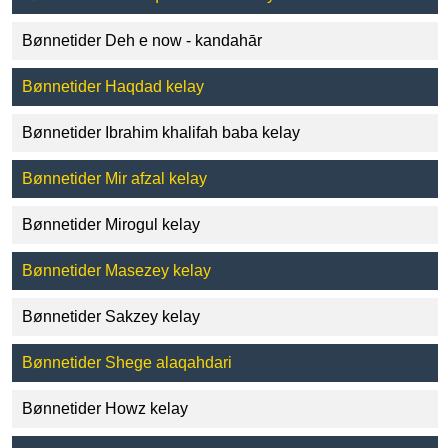
Bønnetider Deh e now - kandahār
Bønnetider Haqdad kelay
Bønnetider Ibrahim khalifah baba kelay
Bønnetider Mir afzal kelay
Bønnetider Mirogul kelay
Bønnetider Masezey kelay
Bønnetider Sakzey kelay
Bønnetider Shege alaqahdari
Bønnetider Howz kelay