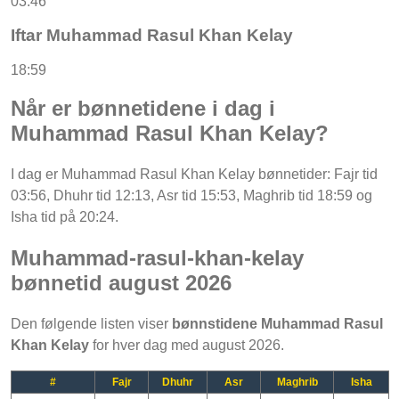
03:46
Iftar Muhammad Rasul Khan Kelay
18:59
Når er bønnetidene i dag i
Muhammad Rasul Khan Kelay?
I dag er Muhammad Rasul Khan Kelay bønnetider: Fajr tid
03:56, Dhuhr tid 12:13, Asr tid 15:53, Maghrib tid 18:59 og
Isha tid på 20:24.
Muhammad-rasul-khan-kelay
bønnetid august 2026
Den følgende listen viser
bønnstidene Muhammad Rasul
Khan Kelay
for hver dag med august 2026.
#
Fajr
Dhuhr
Asr
Maghrib
Isha