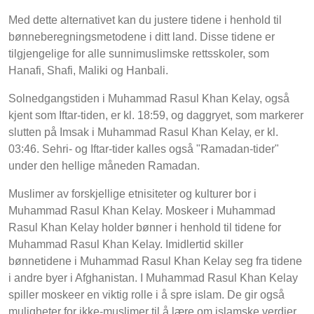
Med dette alternativet kan du justere tidene i henhold til
bønneberegningsmetodene i ditt land. Disse tidene er
tilgjengelige for alle sunnimuslimske rettsskoler, som
Hanafi, Shafi, Maliki og Hanbali.
Solnedgangstiden i Muhammad Rasul Khan Kelay, også
kjent som Iftar-tiden, er kl. 18:59, og daggryet, som markerer
slutten på Imsak i Muhammad Rasul Khan Kelay, er kl.
03:46. Sehri- og Iftar-tider kalles også "Ramadan-tider"
under den hellige måneden Ramadan.
Muslimer av forskjellige etnisiteter og kulturer bor i
Muhammad Rasul Khan Kelay. Moskeer i Muhammad
Rasul Khan Kelay holder bønner i henhold til tidene for
Muhammad Rasul Khan Kelay. Imidlertid skiller
bønnetidene i Muhammad Rasul Khan Kelay seg fra tidene
i andre byer i Afghanistan. I Muhammad Rasul Khan Kelay
spiller moskeer en viktig rolle i å spre islam. De gir også
muligheter for ikke-muslimer til å lære om islamske verdier