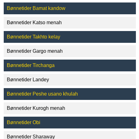
Bønnetider Bamat kandow
Bønnetider Katso menah
Bønnetider Takhto kelay
Bønnetider Gargo menah
Bønnetider Tirchanga
Bønnetider Landey
Bønnetider Peshe usano khulah
Bønnetider Kurogh menah
Bønnetider Obi
Bønnetider Sharaway