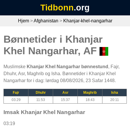
Tidbonn
.org
Hjem
>
Afghanistan
>
Khanjar-khel-nangarhar
Bønnetider i Khanjar
Khel Nangarhar, AF
Muslimske
Khanjar Khel Nangarhar bønnestund
, Fajr,
Dhuhr, Asr, Maghrib og Isha. Bønnetider i Khanjar Khel
Nangarhar for i dag: lørdag 08/08/2026, 23 Safar 1448.
Fajr
Dhuhr
Asr
Maghrib
Isha
03:29
11:53
15:37
18:43
20:11
Imsak Khanjar Khel Nangarhar
03:19