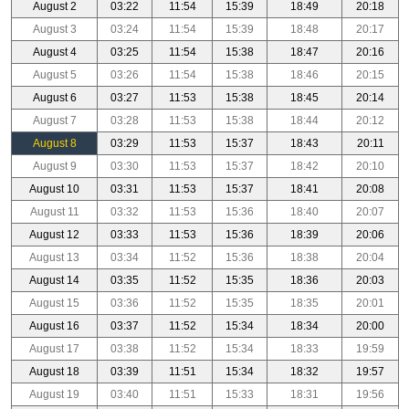
August 2
03:22
11:54
15:39
18:49
20:18
August 3
03:24
11:54
15:39
18:48
20:17
August 4
03:25
11:54
15:38
18:47
20:16
August 5
03:26
11:54
15:38
18:46
20:15
August 6
03:27
11:53
15:38
18:45
20:14
August 7
03:28
11:53
15:38
18:44
20:12
August 8
03:29
11:53
15:37
18:43
20:11
August 9
03:30
11:53
15:37
18:42
20:10
August 10
03:31
11:53
15:37
18:41
20:08
August 11
03:32
11:53
15:36
18:40
20:07
August 12
03:33
11:53
15:36
18:39
20:06
August 13
03:34
11:52
15:36
18:38
20:04
August 14
03:35
11:52
15:35
18:36
20:03
August 15
03:36
11:52
15:35
18:35
20:01
August 16
03:37
11:52
15:34
18:34
20:00
August 17
03:38
11:52
15:34
18:33
19:59
August 18
03:39
11:51
15:34
18:32
19:57
August 19
03:40
11:51
15:33
18:31
19:56