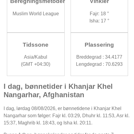
Beregningsmetoder
Vinkler
Muslim World League
Fajr: 18 °
Isha: 17 °
Tidssone
Plassering
Asia/Kabul
Breddegrad : 34.4177
(GMT +04:30)
Lengdegrad : 70.6293
I dag, bønnetider i Khanjar Khel
Nangarhar, Afghanistan
I dag, lørdag 08/08/2026, er bønnetidene i Khanjar Khel
Nangarhar som følger: Fajr kl. 03:29, Dhuhr kl. 11:53, Asr kl.
15:37, Maghrib kl. 18:43, og Isha kl. 20:11.