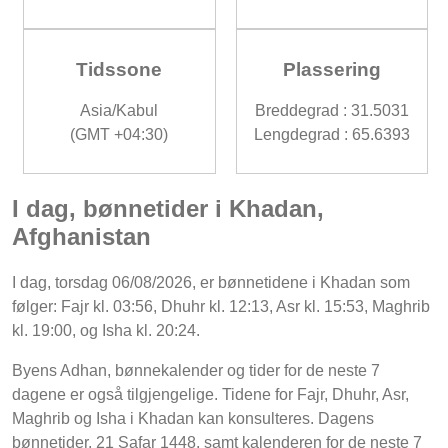
Tidssone
Plassering
Asia/Kabul
Breddegrad : 31.5031
(GMT +04:30)
Lengdegrad : 65.6393
I dag, bønnetider i Khadan,
Afghanistan
I dag, torsdag 06/08/2026, er bønnetidene i Khadan som
følger: Fajr kl. 03:56, Dhuhr kl. 12:13, Asr kl. 15:53, Maghrib
kl. 19:00, og Isha kl. 20:24.
Byens Adhan, bønnekalender og tider for de neste 7
dagene er også tilgjengelige. Tidene for Fajr, Dhuhr, Asr,
Maghrib og Isha i Khadan kan konsulteres. Dagens
bønnetider, 21 Safar 1448, samt kalenderen for de neste 7