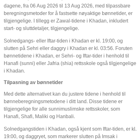
dagene, fra 06 Aug 2026 til 13 Aug 2026, med tilpassbare
beregningsmetoder for å fastsette nøyaktige bønnetider, er
tilgjengelige. I tillegg er Zawal-tidene i Khadan, inkludert
start- og sluttdetaljer, tilgjengelige.
Solnedgangs- eller Iftar-tiden i Khadan er kl. 19:00, og
slutten på Sehri eller daggry i Khadan er kl. 03:56. Foruten
bønnetidene i Khadan, er Sehri- og Iftar-tider i henhold til
Hanafi (sunni) eller Jafria (shia) rettsskole også tilgjengelige
i Khadan.
Tilpasning av bønnetider
Med dette alternativet kan du justere tidene i henhold til
bønneberegningsmetodene i ditt land. Disse tidene er
tilgjengelige for alle sunnimuslimske rettsskoler, som
Hanafi, Shafi, Maliki og Hanbali.
Solnedgangstiden i Khadan, også kjent som Iftar-tiden, er kl.
19:00, og daggryet, som markerer slutten på Imsak i