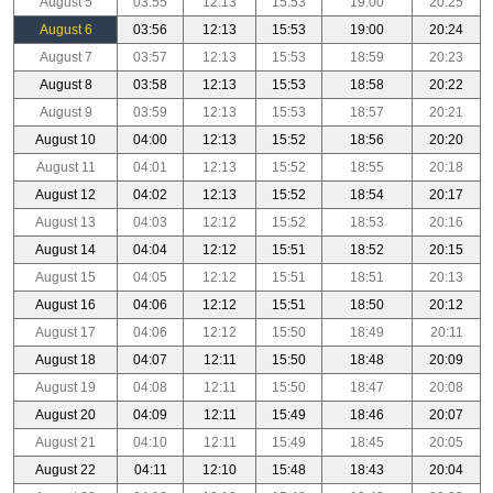
August 5
03:55
12:13
15:53
19:00
20:25
August 6
03:56
12:13
15:53
19:00
20:24
August 7
03:57
12:13
15:53
18:59
20:23
August 8
03:58
12:13
15:53
18:58
20:22
August 9
03:59
12:13
15:53
18:57
20:21
August 10
04:00
12:13
15:52
18:56
20:20
August 11
04:01
12:13
15:52
18:55
20:18
August 12
04:02
12:13
15:52
18:54
20:17
August 13
04:03
12:12
15:52
18:53
20:16
August 14
04:04
12:12
15:51
18:52
20:15
August 15
04:05
12:12
15:51
18:51
20:13
August 16
04:06
12:12
15:51
18:50
20:12
August 17
04:06
12:12
15:50
18:49
20:11
August 18
04:07
12:11
15:50
18:48
20:09
August 19
04:08
12:11
15:50
18:47
20:08
August 20
04:09
12:11
15:49
18:46
20:07
August 21
04:10
12:11
15:49
18:45
20:05
August 22
04:11
12:10
15:48
18:43
20:04