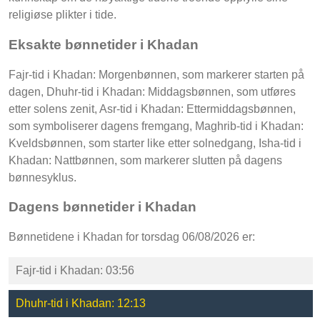
religiøse plikter i tide.
Eksakte bønnetider i Khadan
Fajr-tid i Khadan: Morgenbønnen, som markerer starten på
dagen, Dhuhr-tid i Khadan: Middagsbønnen, som utføres
etter solens zenit, Asr-tid i Khadan: Ettermiddagsbønnen,
som symboliserer dagens fremgang, Maghrib-tid i Khadan:
Kveldsbønnen, som starter like etter solnedgang, Isha-tid i
Khadan: Nattbønnen, som markerer slutten på dagens
bønnesyklus.
Dagens bønnetider i Khadan
Bønnetidene i Khadan for torsdag 06/08/2026 er:
Fajr-tid i Khadan: 03:56
Dhuhr-tid i Khadan: 12:13