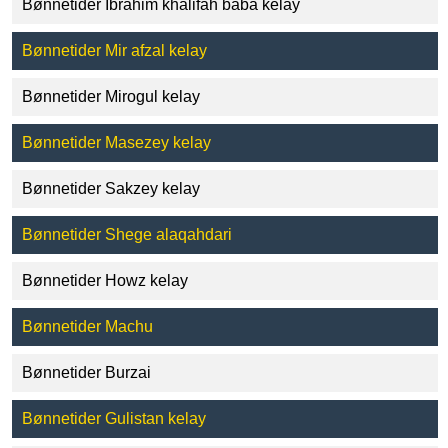
Bønnetider Ibrahim khalifah baba kelay
Bønnetider Mir afzal kelay
Bønnetider Mirogul kelay
Bønnetider Masezey kelay
Bønnetider Sakzey kelay
Bønnetider Shege alaqahdari
Bønnetider Howz kelay
Bønnetider Machu
Bønnetider Burzai
Bønnetider Gulistan kelay