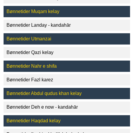
Bønnetider Muqam kelay
Bønnetider Landay - kandahār
Bønnetider Utmanzai
Bønnetider Qazi kelay
Bønnetider Nahr e shifa
Bønnetider Fazl karez
Bønnetider Abdul qudus khan kelay
Bønnetider Deh e now - kandahār
Bønnetider Haqdad kelay