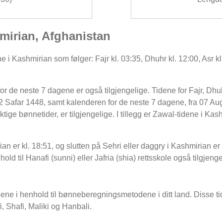
hmirian, Afghanistan
 i Kashmirian som følger: Fajr kl. 03:35, Dhuhr kl. 12:00, Asr kl.
r de neste 7 dagene er også tilgjengelige. Tidene for Fajr, Dhu
 Safar 1448, samt kalenderen for de neste 7 dagene, fra 07 Aug
ge bønnetider, er tilgjengelige. I tillegg er Zawal-tidene i Kashmi
ian er kl. 18:51, og slutten på Sehri eller daggry i Kashmirian er
nhold til Hanafi (sunni) eller Jafria (shia) rettsskole også tilgjeng
dene i henhold til bønneberegningsmetodene i ditt land. Disse tid
, Shafi, Maliki og Hanbali.