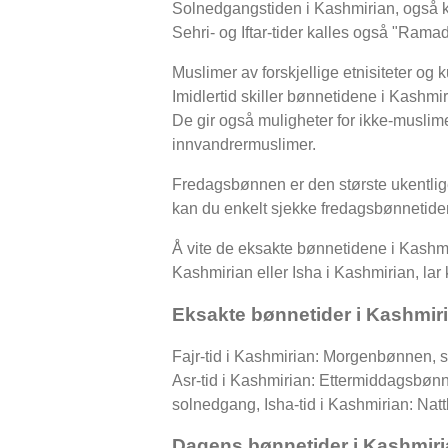
Solnedgangstiden i Kashmirian, også kje
Sehri- og Iftar-tider kalles også "Ra
Muslimer av forskjellige etnisiteter og 
Imidlertid skiller bønnetidene i Kashmir
De gir også muligheter for ikke-muslime
innvandrermuslimer.
Fredagsbønnen er den største ukentli
kan du enkelt sjekke fredagsbønnetide
Å vite de eksakte bønnetidene i Kashmir
Kashmirian eller Isha i Kashmirian, lar 
Eksakte bønnetider i Kashmir
Fajr-tid i Kashmirian: Morgenbønnen, s
Asr-tid i Kashmirian: Ettermiddagsbønn
solnedgang, Isha-tid i Kashmirian: Na
Dagens bønnetider i Kashmir