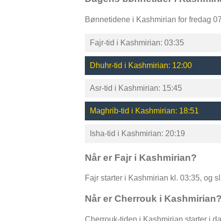
Bønnetidene i Kashmirian for fredag 07
Fajr-tid i Kashmirian: 03:35
Dhuhr-tid i Kashmirian: 12:00
Asr-tid i Kashmirian: 15:45
Maghrib-tid i Kashmirian: 18:51
Isha-tid i Kashmirian: 20:19
Når er Fajr i Kashmirian?
Fajr starter i Kashmirian kl. 03:35, og s
Når er Cherrouk i Kashmirian
Cherrouk-tiden i Kashmirian starter i da