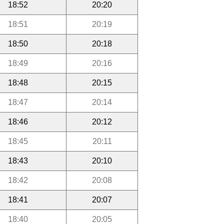
18:52
20:20
18:51
20:19
18:50
20:18
18:49
20:16
18:48
20:15
18:47
20:14
18:46
20:12
18:45
20:11
18:43
20:10
18:42
20:08
18:41
20:07
18:40
20:05