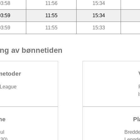
03:58
11:56
15:34
03:59
11:55
15:34
03:59
11:55
15:33
ng av bønnetiden
metoder
 League
ne
Pl
ul
Bredde
30)
Lengde