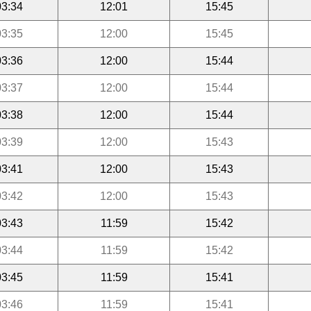
03:34
12:01
15:45
03:35
12:00
15:45
03:36
12:00
15:44
03:37
12:00
15:44
03:38
12:00
15:44
03:39
12:00
15:43
03:41
12:00
15:43
03:42
12:00
15:43
03:43
11:59
15:42
03:44
11:59
15:42
03:45
11:59
15:41
03:46
11:59
15:41