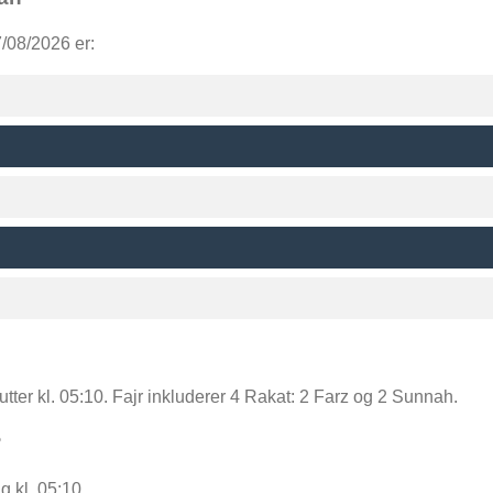
/08/2026 er:
lutter kl. 05:10. Fajr inkluderer 4 Rakat: 2 Farz og 2 Sunnah.
?
g kl. 05:10.