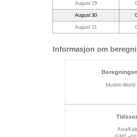
August 29
August 30
August 31
Informasjon om beregni
Beregnings
Muslim World
Tidsso
Asia/Kab
(GMT +04: