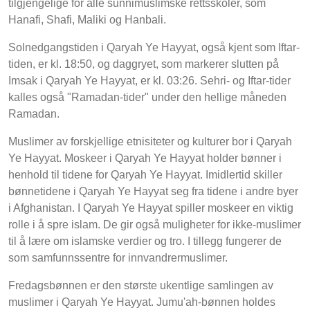
tilgjengelige for alle sunnimuslimske rettsskoler, som
Hanafi, Shafi, Maliki og Hanbali.
Solnedgangstiden i Qaryah Ye Hayyat, også kjent som Iftar-
tiden, er kl. 18:50, og daggryet, som markerer slutten på
Imsak i Qaryah Ye Hayyat, er kl. 03:26. Sehri- og Iftar-tider
kalles også "Ramadan-tider" under den hellige måneden
Ramadan.
Muslimer av forskjellige etnisiteter og kulturer bor i Qaryah
Ye Hayyat. Moskeer i Qaryah Ye Hayyat holder bønner i
henhold til tidene for Qaryah Ye Hayyat. Imidlertid skiller
bønnetidene i Qaryah Ye Hayyat seg fra tidene i andre byer
i Afghanistan. I Qaryah Ye Hayyat spiller moskeer en viktig
rolle i å spre islam. De gir også muligheter for ikke-muslimer
til å lære om islamske verdier og tro. I tillegg fungerer de
som samfunnssentre for innvandrermuslimer.
Fredagsbønnen er den største ukentlige samlingen av
muslimer i Qaryah Ye Hayyat. Jumu'ah-bønnen holdes