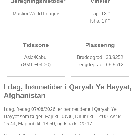
Beregningsmetoder
Vinkler
Muslim World League
Fajr: 18 °
Isha: 17 °
Tidssone
Plassering
Asia/Kabul
Breddegrad : 33.9252
(GMT +04:30)
Lengdegrad : 68.9512
I dag, bønnetider i Qaryah Ye Hayyat,
Afghanistan
I dag, fredag 07/08/2026, er bønnetidene i Qaryah Ye
Hayyat som følger: Fajr kl. 03:36, Dhuhr kl. 12:00, Asr kl.
15:44, Maghrib kl. 18:50, og Isha kl. 20:17.