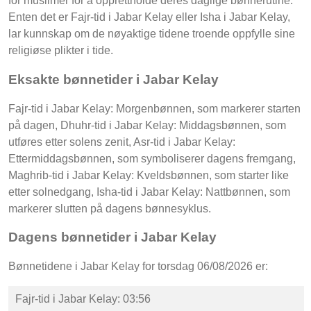
for muslimer for å opprettholde deres daglige bønnerutine.
Enten det er Fajr-tid i Jabar Kelay eller Isha i Jabar Kelay,
lar kunnskap om de nøyaktige tidene troende oppfylle sine
religiøse plikter i tide.
Eksakte bønnetider i Jabar Kelay
Fajr-tid i Jabar Kelay: Morgenbønnen, som markerer starten
på dagen, Dhuhr-tid i Jabar Kelay: Middagsbønnen, som
utføres etter solens zenit, Asr-tid i Jabar Kelay:
Ettermiddagsbønnen, som symboliserer dagens fremgang,
Maghrib-tid i Jabar Kelay: Kveldsbønnen, som starter like
etter solnedgang, Isha-tid i Jabar Kelay: Nattbønnen, som
markerer slutten på dagens bønnesyklus.
Dagens bønnetider i Jabar Kelay
Bønnetidene i Jabar Kelay for torsdag 06/08/2026 er:
Fajr-tid i Jabar Kelay: 03:56