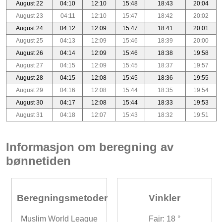
August 22
04:10
12:10
15:48
18:43
20:04
August 23
04:11
12:10
15:47
18:42
20:02
August 24
04:12
12:09
15:47
18:41
20:01
August 25
04:13
12:09
15:46
18:39
20:00
August 26
04:14
12:09
15:46
18:38
19:58
August 27
04:15
12:09
15:45
18:37
19:57
August 28
04:15
12:08
15:45
18:36
19:55
August 29
04:16
12:08
15:44
18:35
19:54
August 30
04:17
12:08
15:44
18:33
19:53
August 31
04:18
12:07
15:43
18:32
19:51
Informasjon om beregning av
bønnetiden
Beregningsmetoder
Vinkler
Muslim World League
Fajr: 18 °