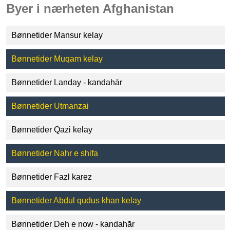
Byer i nærheten Afghanistan
Bønnetider Mansur kelay
Bønnetider Muqam kelay
Bønnetider Landay - kandahār
Bønnetider Utmanzai
Bønnetider Qazi kelay
Bønnetider Nahr e shifa
Bønnetider Fazl karez
Bønnetider Abdul qudus khan kelay
Bønnetider Deh e now - kandahār