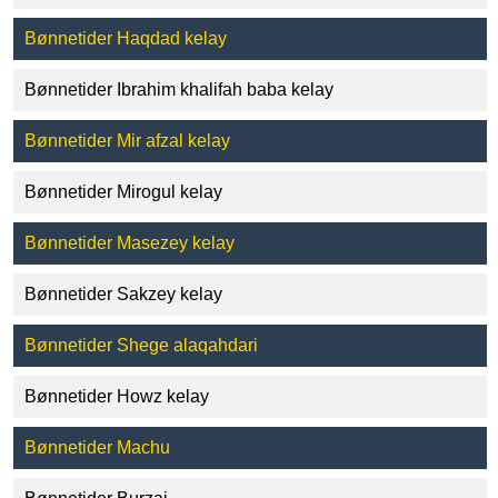
Bønnetider Haqdad kelay
Bønnetider Ibrahim khalifah baba kelay
Bønnetider Mir afzal kelay
Bønnetider Mirogul kelay
Bønnetider Masezey kelay
Bønnetider Sakzey kelay
Bønnetider Shege alaqahdari
Bønnetider Howz kelay
Bønnetider Machu