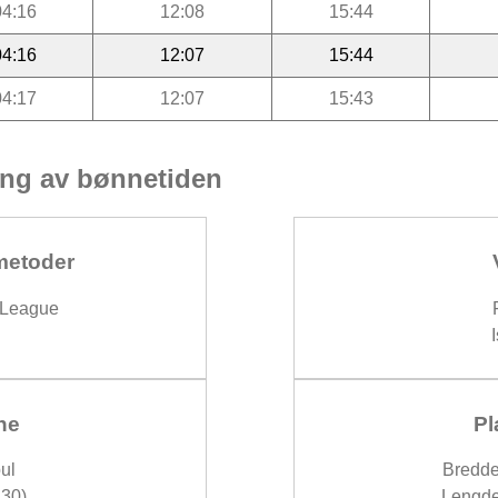
04:16
12:08
15:44
04:16
12:07
15:44
04:17
12:07
15:43
ng av bønnetiden
metoder
 League
ne
Pl
ul
Bredde
30)
Lengde