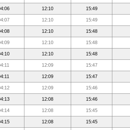
04:06
12:10
15:49
04:07
12:10
15:49
04:08
12:10
15:48
04:09
12:10
15:48
04:10
12:10
15:48
04:11
12:09
15:47
04:11
12:09
15:47
04:12
12:09
15:46
04:13
12:08
15:46
04:14
12:08
15:45
04:15
12:08
15:45