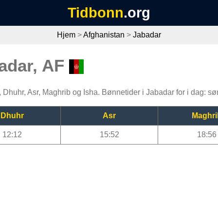
Tidbonn
.org
Hjem
>
Afghanistan
>
Jabadar
badar, AF
r, Dhuhr, Asr, Maghrib og Isha. Bønnetider i Jabadar for i dag: 
Dhuhr
Asr
Maghri
12:12
15:52
18:56