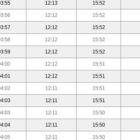
03:55
12:13
15:52
03:56
12:12
15:52
03:57
12:12
15:52
03:58
12:12
15:52
03:59
12:12
15:52
04:00
12:12
15:51
04:01
12:12
15:51
04:02
12:11
15:51
04:03
12:11
15:51
04:03
12:11
15:50
04:04
12:11
15:50
04:05
12:11
15:50