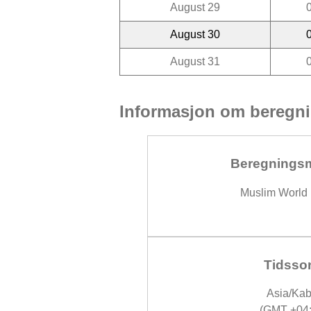
August 29
August 30
August 31
Informasjon om beregni
Beregnings
Muslim World
Tidsso
Asia/Kab
(GMT +04: