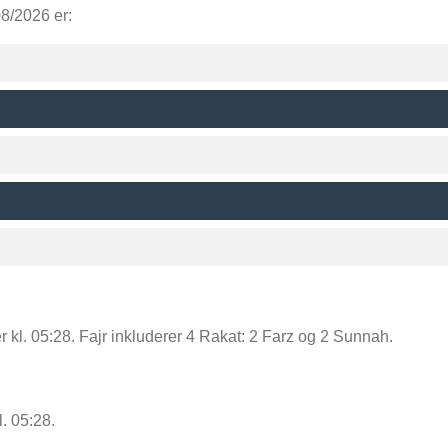
8/2026 er:
ter kl. 05:28. Fajr inkluderer 4 Rakat: 2 Farz og 2 Sunnah.
l. 05:28.