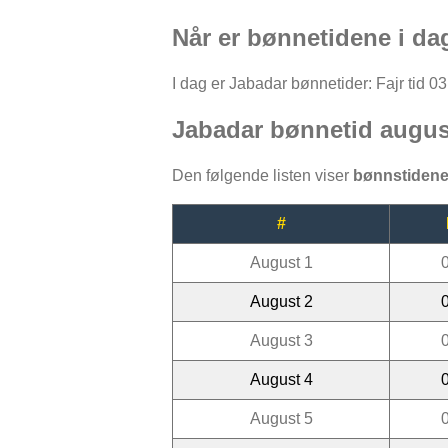
Når er bønnetidene i da
I dag er Jabadar bønnetider: Fajr tid 03
Jabadar bønnetid augus
Den følgende listen viser
bønnstidene
#
August 1
August 2
August 3
August 4
August 5