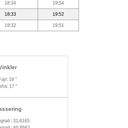
18:34
19:54
18:33
19:52
18:32
19:51
Vinkler
Fajr: 18 °
Isha: 17 °
assering
grad : 31.6165
grad : 65.8562