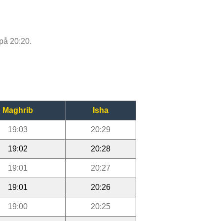
 på 20:20.
Maghrib
Isha
19:03
20:29
19:02
20:28
19:01
20:27
19:01
20:26
19:00
20:25