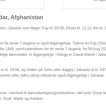
dar, Afghanistan
 i Jabadar som følger: Fajr kl. 03:58, Dhuhr kl. 12:12, Asr kl. 1
r de neste 7 dagene er også tilgjengelige. Tidene for Fajr, Dhu
ar 1448, samt kalenderen for de neste 7 dagene, fra 09 Aug 202
ge bønnetider, er tilgjengelige. I tillegg er Zawal-tidene i Jabada
 er kl. 18:56, og slutten på Sehri eller daggry i Jabadar er kl. 0
 (sunni) eller Jafria (shia) rettsskole også tilgjengelige i Jabadar.
dene i henhold til bønneberegningsmetodene i ditt land. Disse tid
, Shafi, Maliki og Hanbali.